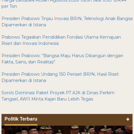
Harga Batubara Acuan Agustus 2026 Turun Jadi USD 124,44
per Ton
Presiden Prabowo Tinjau Inovasi BRIN, Teknologi Anak Bangsa
Dipamerkan di Istana
Prabowo Tegaskan Pendidikan Fondasi Utama Kemajuan
Riset dan Inovasi Indonesia
Presiden Prabowo: “Bangsa Maju Harus Dibangun dengan
Fakta, Sains, dan Realitas”
Presiden Prabowo Undang 150 Periset BRIN, Hasil Riset
Dipamerkan di Istana
Soroti Dominasi Paket Proyek PT AJK di Dinas Perkim
Tangsel, AWII Minta Kajari Baru Lebih Tegas
Politik Terbaru
+