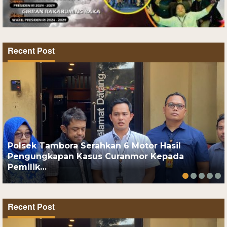
Recent Post
Polsek Tambora Serahkan 6 Motor Hasil
Pengungkapan Kasus Curanmor Kepada
Pemilik…
Recent Post