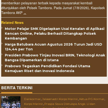
memberikan pelayanan terbaik kepada masyarakat kembali
ditunjukkan oleh Polsek Tambora. Pada Jumat (7/8/2026), Kapolsek
Tambora AKP
Related News
Motor Pelajar SMK Digelapkan Usai Kenalan di Aplikasi
Kencan Online, Pelaku Berhasil Ditangkap Polsek
Kembangan
Harga Batubara Acuan Agustus 2026 Turun Jadi USD
124,44 per Ton
Presiden Prabowo Tinjau Inovasi BRIN, Teknologi Anak
Bangsa Dipamerkan di Istana
Prabowo Tegaskan Pendidikan Fondasi Utama
Kemajuan Riset dan Inovasi Indonesia
BERITA TERKINI
,
,
,
Dankormar
Jalasenastri Korps Marinir
Ketua PG Kormar
,
Korps Marinir
Praspa Siswa Diktukpa Angk. LI dan