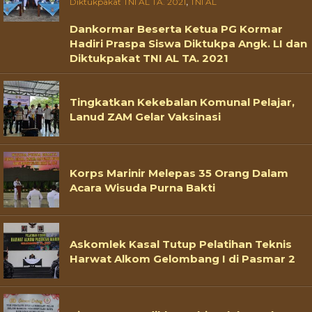
,
Diktukpakat TNI AL TA. 2021
TNI AL
Dankormar Beserta Ketua PG Kormar
Hadiri Praspa Siswa Diktukpa Angk. LI dan
Diktukpakat TNI AL TA. 2021
Tingkatkan Kekebalan Komunal Pelajar,
Lanud ZAM Gelar Vaksinasi
Korps Marinir Melepas 35 Orang Dalam
Acara Wisuda Purna Bakti
Askomlek Kasal Tutup Pelatihan Teknis
Harwat Alkom Gelombang I di Pasmar 2