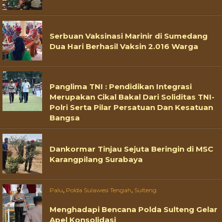
Serbuan Vaksinasi Marinir di Sumedang
Dua Hari Berhasil Vaksin 2.016 Warga
Panglima TNI : Pendidikan Integrasi
Merupakan Cikal Bakal Dari Soliditas TNI-
Polri Serta Pilar Persatuan Dan Kesatuan
Bangsa
Dankormar Tinjau Sejuta Beringin di MSC
Karangpilang Surabaya
,
,
Palu
Polda Sulawesi Tengah
Sulteng
Menghadapi Bencana Polda Sulteng Gelar
Apel Konsolidasi