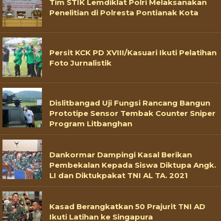
Tim STIK Lemdiklat Polri Melaksanakan
Penelitian di Polresta Pontianak Kota
Persit KCK PD XVIII/Kasuari Ikuti Pelatihan
Foto Jurnalistik
Dislitbangad Uji Fungsi Rancang Bangun
Prototipe Sensor Tembak Counter Sniper
Program Litbanghan
Dankormar Dampingi Kasal Berikan
Pembekalan Kepada Siswa Diktupa Angk.
LI dan Diktukpakat TNI AL TA. 2021
Kasad Berangkatkan 50 Prajurit TNI AD
Ikuti Latihan ke Singapura