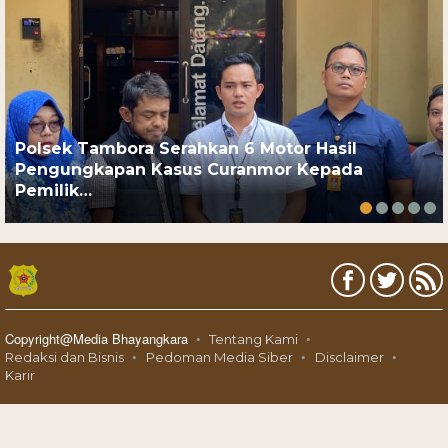
Polsek Tambora Serahkan 6 Motor Hasil
Pengungkapan Kasus Curanmor Kepada
Pemilik…
Copyright@Media Bhayangkara
Tentang Kami
Redaksi dan Bisnis
Pedoman Media Siber
Disclaimer
Karir