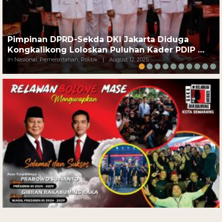
Pimpinan DPRD-Sekda DKI Jakarta Diduga
Kongkalikong Loloskan Puluhan Kader PDIP …
In Nasional, Pemerintahan, Politik
|
August 12, 2025