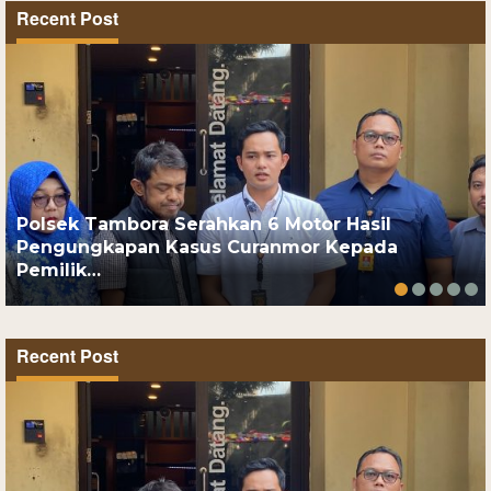
Recent Post
Polsek Tambora Serahkan 6 Motor Hasil
Pengungkapan Kasus Curanmor Kepada
Pemilik…
Recent Post