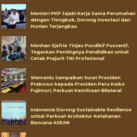
Menteri PKP Jajaki Kerja Sama Perumahan
dengan Tiongkok, Dorong Investasi dan
Hunian Terjangkau
Menhan Sjafrie Tinjau Pusdikif Pussenif,
Tegaskan Pentingnya Pendidikan untuk
Cetak Prajurit TNI Profesional
Wamenlu Sampaikan Surat Presiden
Prabowo kepada Presiden Peru Keiko
Fujimori, Perkuat Kemitraan Bilateral
Indonesia Dorong Sustainable Resilience
untuk Perkuat Arsitektur Ketahanan
Bencana ASEAN