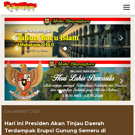
Previous
Nex
Previous
Nex
December 7, 2021
Hari ini Presiden Akan Tinjau Daerah
Terdampak Erupsi Gunung Semeru di