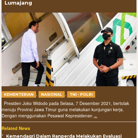
Lumajang
,
,
KEMENTERIAN
NASIONAL
TNI - POLRI
Presiden Joko Widodo pada Selasa, 7 Desember 2021, bertolak
menuju Provinsi Jawa Timur guna melakukan kunjungan kerja.
Dengan menggunakan Pesawat Kepresidenan
Related News
Kemendagri Dalam Ranperda Melakukan Evaluasi