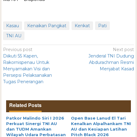
Kasau
Kenaikan Pangkat
Kenkat
Pati
TNI AU
Previous post
Next post
Diikuti 55 Kapen,
Jenderal TNI Dudung
Rakornispenau Untuk
Abdurachman Resmi
Menyamakan Visi dan
Menjabat Kasad
Persepsi Pelaksanakan
Tugas Penerangan
Related Posts
Patkor Malindo Siri I 2026
Open Base Lanud El Tari
Perkuat Sinergi TNI AU
Kenalkan Alpalhankam TNI
dan TUDM Amankan
AU dan Kesiapan Latihan
Wilayah Udara Perbatasan
Pitch Black 2026