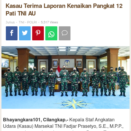
Kasau Terima Laporan Kenaikan Pangkat 12
Pati TNI AU
-
-
5,517 Views
Julius
TNI - POLRI
Bhayangkara101, Cilangkap.-
Kepala Staf Angkatan
Udara (Kasau) Marsekal TNI Fadjar Prasetyo, S.E., M.P.P.,