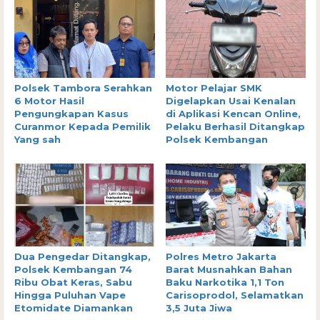
Polsek Tambora Serahkan
Motor Pelajar SMK
6 Motor Hasil
Digelapkan Usai Kenalan
Pengungkapan Kasus
di Aplikasi Kencan Online,
Curanmor Kepada Pemilik
Pelaku Berhasil Ditangkap
Yang sah
Polsek Kembangan
Dua Pengedar Ditangkap,
Polres Metro Jakarta
Polsek Kembangan 74
Barat Musnahkan Bahan
Ribu Obat Keras, Sabu
Baku Narkotika 1,1 Ton
Hingga Puluhan Vape
Carisoprodol, Selamatkan
Etomidate Diamankan
3,5 Juta Jiwa