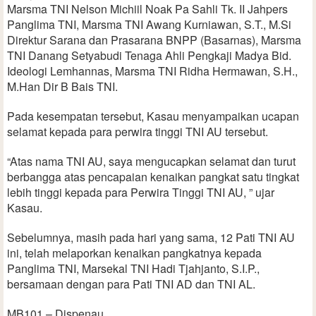
Marsma TNI Nelson Michiil Noak Pa Sahli Tk. II Jahpers
Panglima TNI, Marsma TNI Awang Kurniawan, S.T., M.Si
Direktur Sarana dan Prasarana BNPP (Basarnas), Marsma
TNI Danang Setyabudi Tenaga Ahli Pengkaji Madya Bid.
Ideologi Lemhannas, Marsma TNI Ridha Hermawan, S.H.,
M.Han Dir B Bais TNI.
Pada kesempatan tersebut, Kasau menyampaikan ucapan
selamat kepada para perwira tinggi TNI AU tersebut.
“Atas nama TNI AU, saya mengucapkan selamat dan turut
berbangga atas pencapaian kenaikan pangkat satu tingkat
lebih tinggi kepada para Perwira Tinggi TNI AU, ” ujar
Kasau.
Sebelumnya, masih pada hari yang sama, 12 Pati TNI AU
ini, telah melaporkan kenaikan pangkatnya kepada
Panglima TNI, Marsekal TNI Hadi Tjahjanto, S.I.P.,
bersamaan dengan para Pati TNI AD dan TNI AL.
MB101 – Dispenau