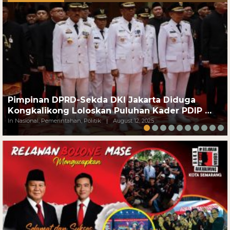
Pimpinan DPRD-Sekda DKI Jakarta Diduga
Kongkalikong Loloskan Puluhan Kader PDIP …
In Nasional, Pemerintahan, Politik
|
August 12, 2025