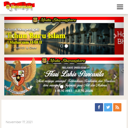
Previous
Nex
Previous
Nex
November 17, 2021