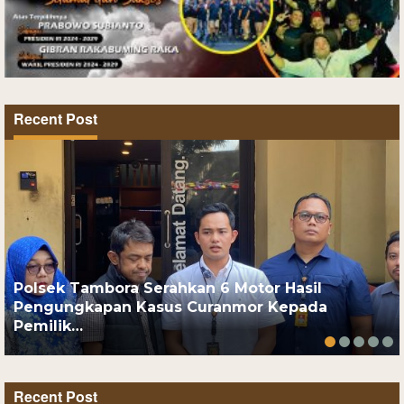
Recent Post
Polsek Tambora Serahkan 6 Motor Hasil
Pengungkapan Kasus Curanmor Kepada
Pemilik…
Recent Post