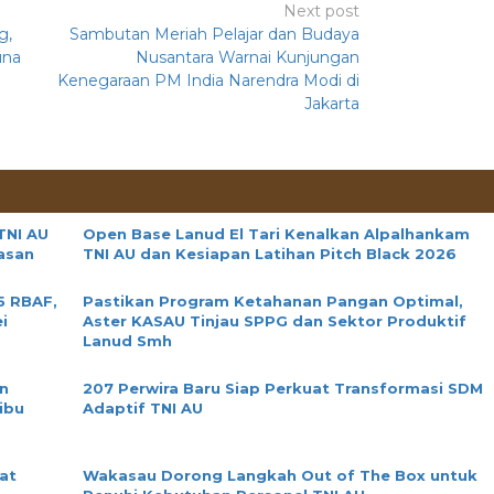
Next post
g,
Sambutan Meriah Pelajar dan Budaya
una
Nusantara Warnai Kunjungan
Kenegaraan PM India Narendra Modi di
Jakarta
TNI AU
Open Base Lanud El Tari Kenalkan Alpalhankam
asan
TNI AU dan Kesiapan Latihan Pitch Black 2026
5 RBAF,
Pastikan Program Ketahanan Pangan Optimal,
i
Aster KASAU Tinjau SPPG dan Sektor Produktif
Lanud Smh
sn
207 Perwira Baru Siap Perkuat Transformasi SDM
ibu
Adaptif TNI AU
at
Wakasau Dorong Langkah Out of The Box untuk