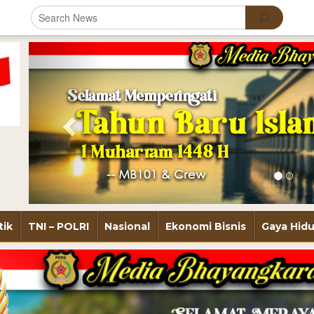
Previous
tik
TNI – POLRI
Nasional
Ekonomi Bisnis
Gaya Hid