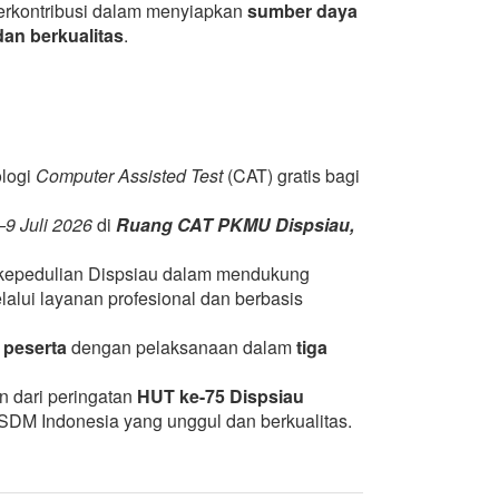
erkontribusi dalam menyiapkan
sumber daya
an berkualitas
.
ologi
Computer Assisted Test
(CAT) gratis bagi
–9 Juli 2026
di
Ruang CAT PKMU Dispsiau,
k kepedulian Dispsiau dalam mendukung
lui layanan profesional dan berbasis
 peserta
dengan pelaksanaan dalam
tiga
n dari peringatan
HUT ke-75 Dispsiau
SDM Indonesia yang unggul dan berkualitas.