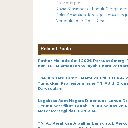
Previous post
Razia Stasioner di Kapuk Cengkaren
Polisi Amankan Terduga Penyalahg
Narkotika dan Obat Keras
Related Posts
Patkor Malindo Siri I 2026 Perkuat Sinergi 
dan TUDM Amankan Wilayah Udara Perbat
The Jupiters Tampil Memukau di HUT Ke-6
Tunjukkan Profesionalisme TNI AU di Brune
Darussalam
Legalitas Aset Negara Diperkuat, Lanud R
Terima Sertifikat Tanah TNI AU Seluas 78 R
Meter Persegi dari BPN Riau
TNI AU Kerahkan Alpalhankam untuk Perku