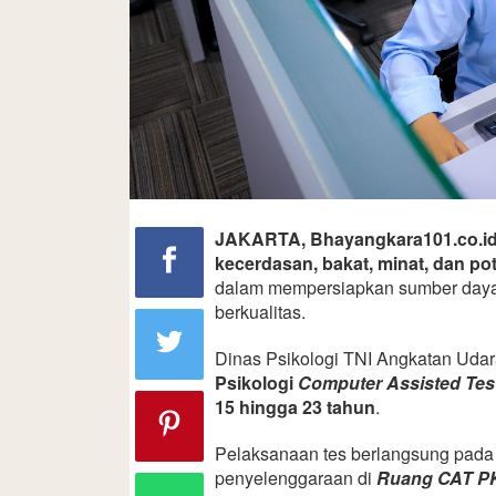
JAKARTA, Bhayangkara101.co.i
kecerdasan, bakat, minat, dan pote
dalam mempersiapkan sumber daya
berkualitas.
Dinas Psikologi TNI Angkatan Uda
Psikologi
Computer Assisted Tes
15 hingga 23 tahun
.
Pelaksanaan tes berlangsung pad
penyelenggaraan di
Ruang CAT PK