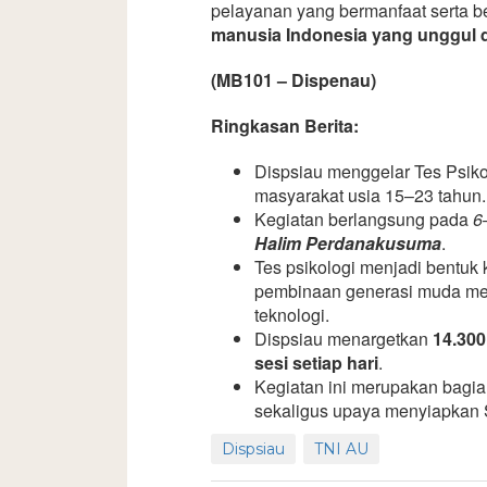
pelayanan yang bermanfaat serta b
manusia Indonesia yang unggul d
(MB101 – Dispenau)
Ringkasan Berita:
Dispsiau menggelar Tes Psik
masyarakat usia 15–23 tahun.
Kegiatan berlangsung pada
6
Halim Perdanakusuma
.
Tes psikologi menjadi bentu
pembinaan generasi muda mela
teknologi.
Dispsiau menargetkan
14.300
sesi setiap hari
.
Kegiatan ini merupakan bagia
sekaligus upaya menyiapkan 
Dispsiau
TNI AU