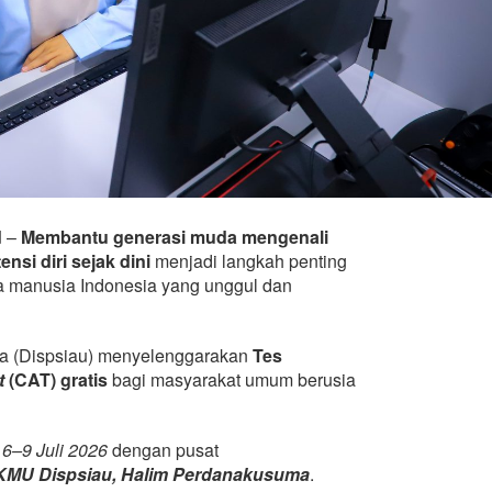
d
–
Membantu generasi muda mengenali
nsi diri sejak dini
menjadi langkah penting
 manusia Indonesia yang unggul dan
ra (Dispsiau) menyelenggarakan
Tes
t
(CAT) gratis
bagi masyarakat umum berusia
a
6–9 Juli 2026
dengan pusat
MU Dispsiau, Halim Perdanakusuma
.