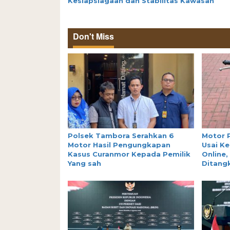
Kesiapsiagaan dan Stabilitas Kawasan
Don't Miss
Polsek Tambora Serahkan 6
Motor 
Motor Hasil Pengungkapan
Usai Ke
Kasus Curanmor Kepada Pemilik
Online,
Yang sah
Ditang