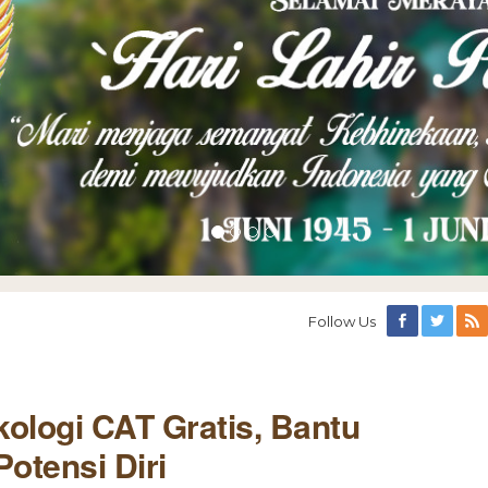
Follow Us
kologi CAT Gratis, Bantu
otensi Diri