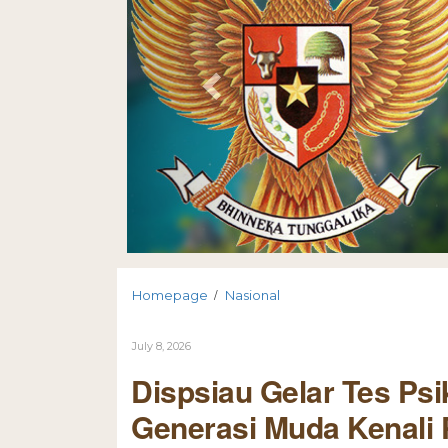
/
Homepage
Nasional
July 8, 2026
Dispsiau Gelar Tes Psi
Generasi Muda Kenali P