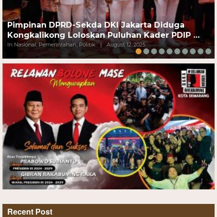
Pimpinan DPRD-Sekda DKI Jakarta Diduga
Kongkalikong Loloskan Puluhan Kader PDIP …
In Nasional, Pemerintahan, Politik
|
August 12, 2025
Recent Post