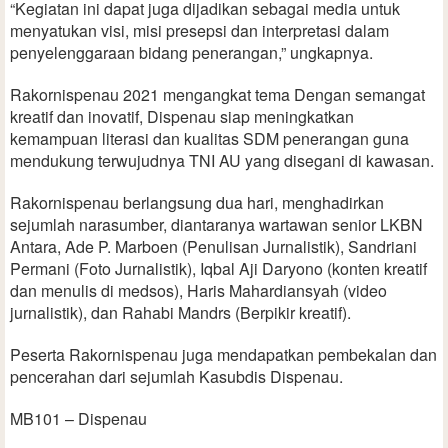
“Kegiatan ini dapat juga dijadikan sebagai media untuk
menyatukan visi, misi presepsi dan interpretasi dalam
penyelenggaraan bidang penerangan,” ungkapnya.
Rakornispenau 2021 mengangkat tema Dengan semangat
kreatif dan inovatif, Dispenau siap meningkatkan
kemampuan literasi dan kualitas SDM penerangan guna
mendukung terwujudnya TNI AU yang disegani di kawasan.
Rakornispenau berlangsung dua hari, menghadirkan
sejumlah narasumber, diantaranya wartawan senior LKBN
Antara, Ade P. Marboen (Penulisan Jurnalistik), Sandriani
Permani (Foto Jurnalistik), Iqbal Aji Daryono (konten kreatif
dan menulis di medsos), Haris Mahardiansyah (video
jurnalistik), dan Rahabi Mandrs (Berpikir kreatif).
Peserta Rakornispenau juga mendapatkan pembekalan dan
pencerahan dari sejumlah Kasubdis Dispenau.
MB101 – Dispenau