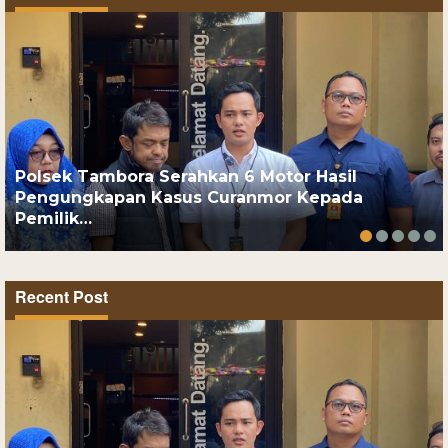
Polsek Tambora Serahkan 6 Motor Hasil
Pengungkapan Kasus Curanmor Kepada
Pemilik…
Recent Post