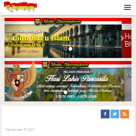
Previous
Nex
Previous
Nex
November 17, 2021