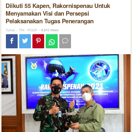
Diikuti 55 Kapen, Rakornispenau Untuk
Menyamakan Visi dan Persepsi
Pelaksanakan Tugas Penerangan
-
-
6,810 Views
Julius
TNI - POLRI