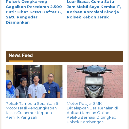
Polsek Cengkareng
Luar Biasa, Cuma Satu
Gagalkan Peredaran 2.500
Jam Mobil Saya Kembali”,
Butir Obat Keras Daftar G,
Korban Apresiasi Kinerja
Satu Pengedar
Polsek Kebon Jeruk
Diamankan
News Feed
Polsek Tambora Serahkan 6
Motor Pelajar SMK
Motor Hasil Pengungkapan
Digelapkan Usai Kenalan di
Kasus Curanmor Kepada
Aplikasi Kencan Online,
Pemilik Yang sah
Pelaku Berhasil Ditangkap
Polsek Kembangan