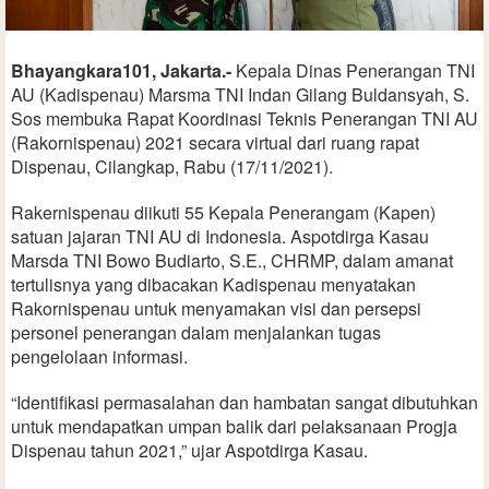
Bhayangkara101, Jakarta.-
Kepala Dinas Penerangan TNI
AU (Kadispenau) Marsma TNI Indan Gilang Buldansyah, S.
Sos membuka Rapat Koordinasi Teknis Penerangan TNI AU
(Rakornispenau) 2021 secara virtual dari ruang rapat
Dispenau, Cilangkap, Rabu (17/11/2021).
Rakernispenau diikuti 55 Kepala Penerangam (Kapen)
satuan jajaran TNI AU di Indonesia. Aspotdirga Kasau
Marsda TNI Bowo Budiarto, S.E., CHRMP, dalam amanat
tertulisnya yang dibacakan Kadispenau menyatakan
Rakornispenau untuk menyamakan visi dan persepsi
personel penerangan dalam menjalankan tugas
pengelolaan informasi.
“Identifikasi permasalahan dan hambatan sangat dibutuhkan
untuk mendapatkan umpan balik dari pelaksanaan Progja
Dispenau tahun 2021,” ujar Aspotdirga Kasau.