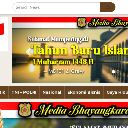
Previous
tik
TNI – POLRI
Nasional
Ekonomi Bisnis
Gaya Hid