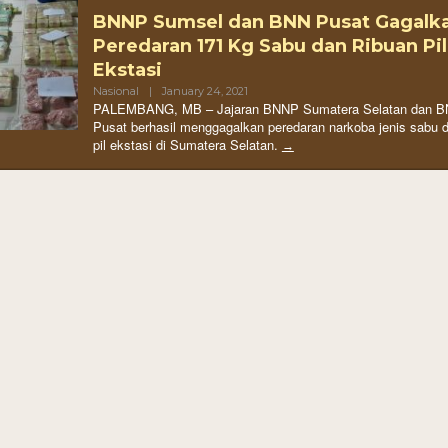
BNNP Sumsel dan BNN Pusat Gagalk
Peredaran 171 Kg Sabu dan Ribuan Pil
Ekstasi
Nasional
|
January 24, 2021
PALEMBANG, MB – Jajaran BNNP Sumatera Selatan dan 
Pusat berhasil menggagalkan peredaran narkoba jenis sabu 
pil ekstasi di Sumatera Selatan.