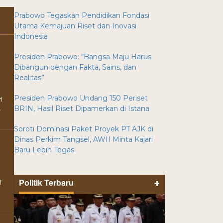
Prabowo Tegaskan Pendidikan Fondasi
Utama Kemajuan Riset dan Inovasi
Indonesia
Presiden Prabowo: “Bangsa Maju Harus
Dibangun dengan Fakta, Sains, dan
Realitas”
Presiden Prabowo Undang 150 Periset
i
.
BRIN, Hasil Riset Dipamerkan di Istana
Soroti Dominasi Paket Proyek PT AJK di
Dinas Perkim Tangsel, AWII Minta Kajari
Baru Lebih Tegas
Politik Terbaru
i
+