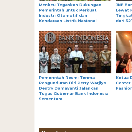
Menkeu Tegaskan Dukungan
JNE Ba
Pemerintah untuk Perkuat
Lewat 
Industri Otomotif dan
Tingkat
Kendaraan Listrik Nasional
dari 32
Pemerintah Resmi Terima
Ketua D
Pengunduran Diri Perry Warjiyo,
Center 
Destry Damayanti Jalankan
Fashion
Tugas Gubernur Bank Indonesia
Sementara