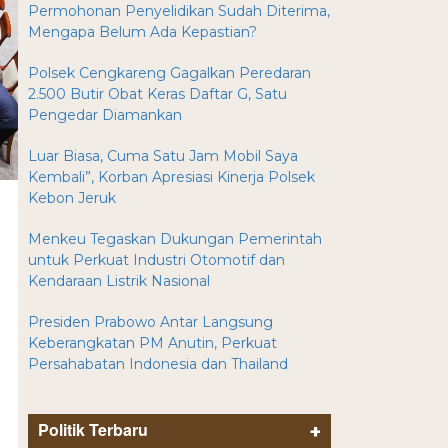
Permohonan Penyelidikan Sudah Diterima,
Mengapa Belum Ada Kepastian?
Polsek Cengkareng Gagalkan Peredaran
2.500 Butir Obat Keras Daftar G, Satu
Pengedar Diamankan
Luar Biasa, Cuma Satu Jam Mobil Saya
Kembali”, Korban Apresiasi Kinerja Polsek
Kebon Jeruk
Menkeu Tegaskan Dukungan Pemerintah
untuk Perkuat Industri Otomotif dan
Kendaraan Listrik Nasional
Presiden Prabowo Antar Langsung
Keberangkatan PM Anutin, Perkuat
Persahabatan Indonesia dan Thailand
Politik Terbaru
+