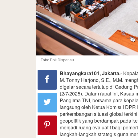
Foto: Dok Dispenau
Bhayangkara101, Jakarta.-
Kepala
M. Tonny Harjono, S.E., M.M. meng
digelar secara tertutup di Gedung 
(2/7/2025). Dalam rapat ini, Kasau
Panglima TNI, bersama para kepala 
langsung oleh Ketua Komisi I DPR
perkembangan situasi global terkin
geopolitik yang berdampak pada ke
menjadi ruang evaluatif bagi pem
langkah-langkah strategis guna me