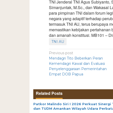
TNI Jenderal TNI Agus Subiyanto, S
Simanjuntak, M.Sc., dan Wakasal L
para pimpinan TNI dalam forum leg
negara yang adaptif terhadap peruba
termasuk TNI AU, terus berupaya m
memastikan kebijakan pertahanan b
dan amanah konstitusi. MB101 – D
TNI AU
Previous post
Mendagri Tito Beberkan Peran
Kemendagri Kawal dan Evaluasi
Penyelenggaraan Pemerintahan
Empat DOB Papua
Related Posts
Patkor Malindo Siri I 2026 Perkuat Sinergi 
dan TUDM Amankan Wilayah Udara Perbat