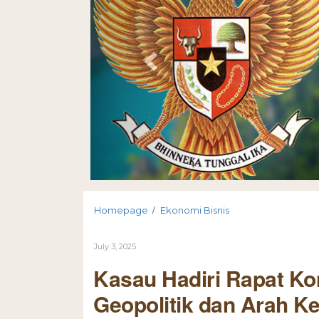
/
Homepage
Ekonomi Bisnis
July 3, 2025
Kasau Hadiri Rapat Ko
Geopolitik dan Arah K