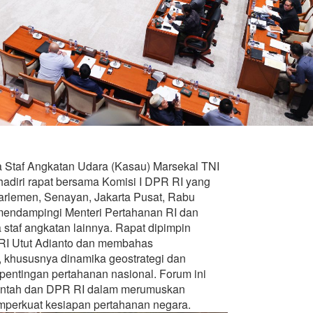
 Staf Angkatan Udara (Kasau) Marsekal TNI
hadiri rapat bersama Komisi I DPR RI yang
Parlemen, Senayan, Jakarta Pusat, Rabu
 mendampingi Menteri Pertahanan RI dan
staf angkatan lainnya. Rapat dipimpin
 RI Utut Adianto dan membahas
i, khususnya dinamika geostrategi dan
pentingan pertahanan nasional. Forum ini
erintah dan DPR RI dalam merumuskan
mperkuat kesiapan pertahanan negara.