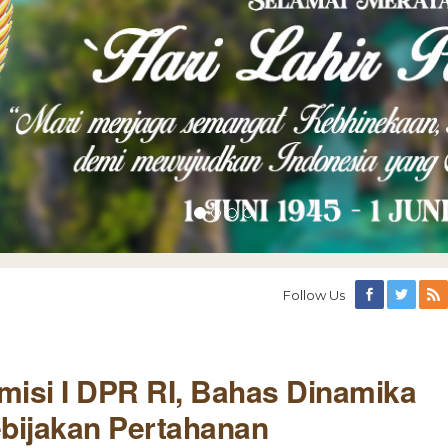
Follow Us
misi I DPR RI, Bahas Dinamika
ebijakan Pertahanan