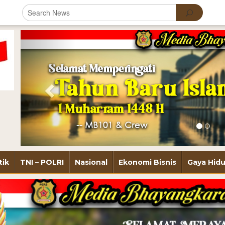
Previous
tik
TNI – POLRI
Nasional
Ekonomi Bisnis
Gaya Hid