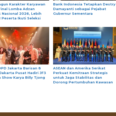
ngun Karakter Karyawan
Bank Indonesia Tetapkan Destry
Final Lomba Adzan
Damayanti sebagai Pejabat
 Nasional 2026, Lebih
Gubernur Sementara
1 Peserta Ikuti Seleksi
PD Jakarta Barisan 8
ASEAN dan Amerika Serikat
Jakarta Pusat Hadiri JF3
Perkuat Kemitraan Strategis
 Show Karya Billy Tjong
untuk Jaga Stabilitas dan
Dorong Pertumbuhan Kawasan