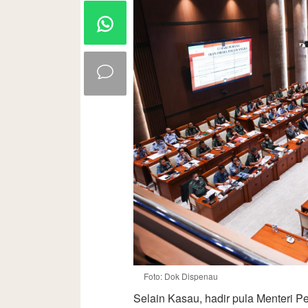
Foto: Dok Dispenau
Selain Kasau, hadir pula Menteri P