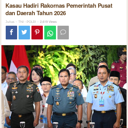
Kasau Hadiri Rakornas Pemerintah Pusat
dan Daerah Tahun 2026
-
-
2,619 Views
Julius
TNI - POLRI