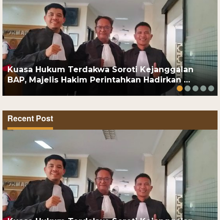
Kuasa Hukum Terdakwa Soroti Kejanggalan
BAP, Majelis Hakim Perintahkan Hadirkan …
Recent Post