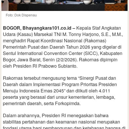
Foto: Dok Dispenau
BOGOR, Bhayangkara101.co.id –
Kepala Staf Angkatan
Udara (Kasau) Marsekal TNI M. Tonny Harjono, S.E., M.M.,
menghadiri Rapat Koordinasi Nasional (Rakornas)
Pemerintah Pusat dan Daerah Tahun 2026 yang digelar di
Sentul International Convention Center (SICC), Kabupaten
Bogor, Jawa Barat, Senin (2/2/2026). Rakornas dipimpin
oleh Presiden RI Prabowo Subianto.
Rakornas tersebut mengusung tema “Sinergi Pusat dan
Daerah dalam Implementasi Program Prioritas Presiden
Menuju Indonesia Emas 2045” dan diikuti oleh 4.011
peserta yang berasal dari unsur kementerian, lembaga,
pemerintah daerah, serta Forkopimda.
Dalam arahannya, Presiden RI menegaskan bahwa
stabilitas pertahanan dan keamanan nasional merupakan
fondasi utama bagi pembangunan dan ketahanan bangsa di