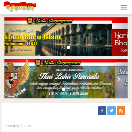
Previous
Nex
Previous
Nex
February 3, 2026