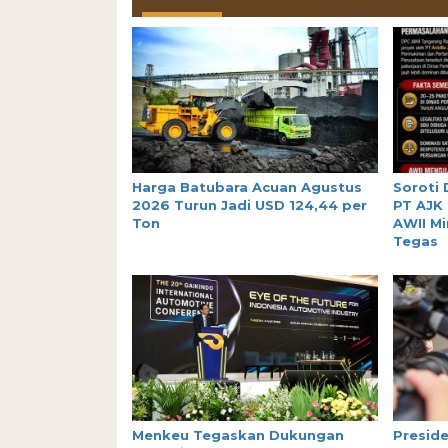
Harga Batubara Acuan Agustus
Soroti
2026 Turun Jadi USD 124,44 per
PT AJK 
Ton
AWII Mi
Tegas
Menkeu Tegaskan Dukungan
Presid