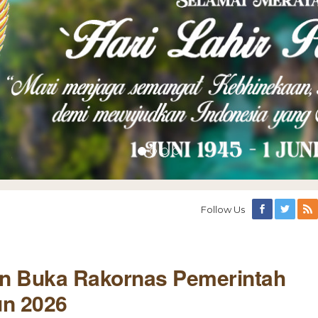
Follow Us
n Buka Rakornas Pemerintah
un 2026