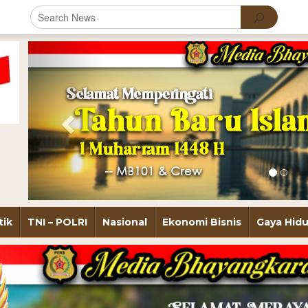
Previous
tik
TNI – POLRI
Nasional
Ekonomi Bisnis
Gaya Hid