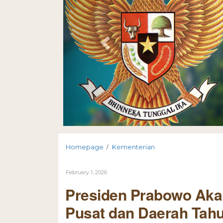
/
Homepage
Kementerian
February 1, 2026
Presiden Prabowo Aka
Pusat dan Daerah Tah