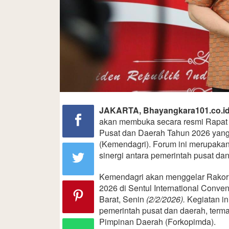
JAKARTA, Bhayangkara101.co.i
akan membuka secara resmi Rapat 
Pusat dan Daerah Tahun 2026 yang
(Kemendagri). Forum ini merupak
sinergi antara pemerintah pusat da
Kemendagri akan menggelar Rakor
2026 di Sentul International Conve
Barat, Senin
(2/2/2026).
Kegiatan in
pemerintah pusat dan daerah, term
Pimpinan Daerah (Forkopimda).