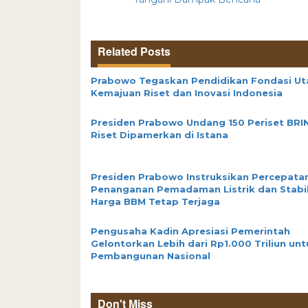
Related Posts
Prabowo Tegaskan Pendidikan Fondasi U
Kemajuan Riset dan Inovasi Indonesia
Presiden Prabowo Undang 150 Periset BRIN,
Riset Dipamerkan di Istana
Presiden Prabowo Instruksikan Percepata
Penanganan Pemadaman Listrik dan Stabil
Harga BBM Tetap Terjaga
Pengusaha Kadin Apresiasi Pemerintah
Gelontorkan Lebih dari Rp1.000 Triliun unt
Pembangunan Nasional
Don't Miss