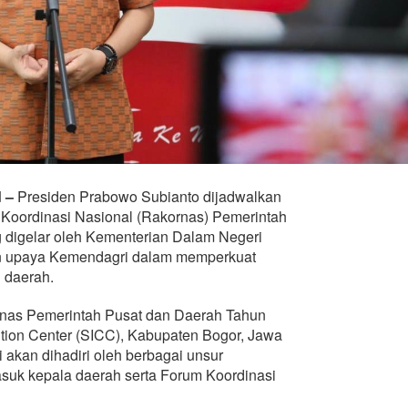
d –
Presiden Prabowo Subianto dijadwalkan
Koordinasi Nasional (Rakornas) Pemerintah
 digelar oleh Kementerian Dalam Negeri
an upaya Kemendagri dalam memperkuat
n daerah.
nas Pemerintah Pusat dan Daerah Tahun
ntion Center (SICC), Kabupaten Bogor, Jawa
i akan dihadiri oleh berbagai unsur
asuk kepala daerah serta Forum Koordinasi