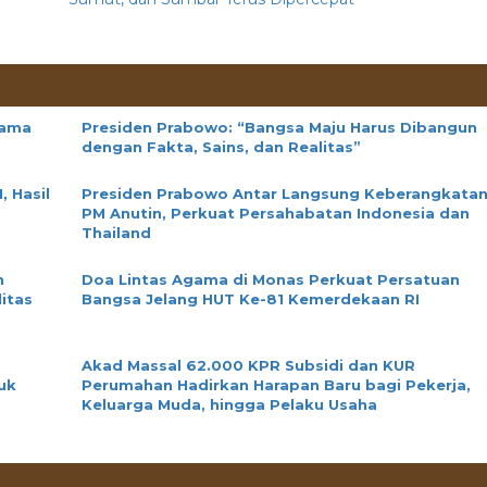
tama
Presiden Prabowo: “Bangsa Maju Harus Dibangun
dengan Fakta, Sains, dan Realitas”
 Hasil
Presiden Prabowo Antar Langsung Keberangkata
PM Anutin, Perkuat Persahabatan Indonesia dan
Thailand
n
Doa Lintas Agama di Monas Perkuat Persatuan
itas
Bangsa Jelang HUT Ke-81 Kemerdekaan RI
Akad Massal 62.000 KPR Subsidi dan KUR
uk
Perumahan Hadirkan Harapan Baru bagi Pekerja,
Keluarga Muda, hingga Pelaku Usaha