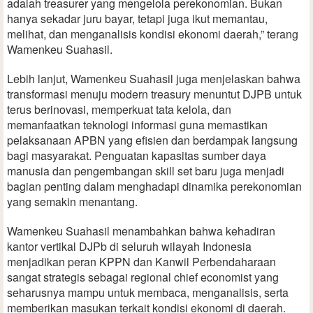
adalah treasurer yang mengelola perekonomian. Bukan
hanya sekadar juru bayar, tetapi juga ikut memantau,
melihat, dan menganalisis kondisi ekonomi daerah,” terang
Wamenkeu Suahasil.
Lebih lanjut, Wamenkeu Suahasil juga menjelaskan bahwa
transformasi menuju modern treasury menuntut DJPB untuk
terus berinovasi, memperkuat tata kelola, dan
memanfaatkan teknologi informasi guna memastikan
pelaksanaan APBN yang efisien dan berdampak langsung
bagi masyarakat. Penguatan kapasitas sumber daya
manusia dan pengembangan skill set baru juga menjadi
bagian penting dalam menghadapi dinamika perekonomian
yang semakin menantang.
Wamenkeu Suahasil menambahkan bahwa kehadiran
kantor vertikal DJPb di seluruh wilayah Indonesia
menjadikan peran KPPN dan Kanwil Perbendaharaan
sangat strategis sebagai regional chief economist yang
seharusnya mampu untuk membaca, menganalisis, serta
memberikan masukan terkait kondisi ekonomi di daerah.