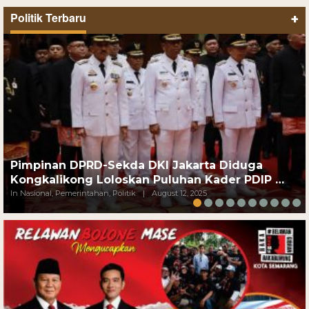
Politik Terbaru
+
Pimpinan DPRD-Sekda DKI Jakarta Diduga
Kongkalikong Loloskan Puluhan Kader PDIP …
In Nasional, Pemerintahan, Politik
|
August 12, 2025