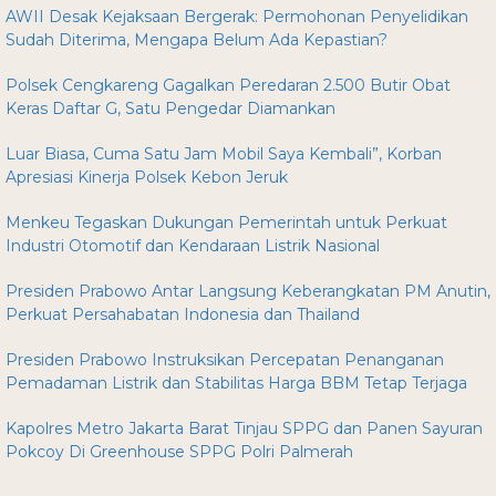
AWII Desak Kejaksaan Bergerak: Permohonan Penyelidikan
Sudah Diterima, Mengapa Belum Ada Kepastian?
Polsek Cengkareng Gagalkan Peredaran 2.500 Butir Obat
Keras Daftar G, Satu Pengedar Diamankan
Luar Biasa, Cuma Satu Jam Mobil Saya Kembali”, Korban
Apresiasi Kinerja Polsek Kebon Jeruk
Menkeu Tegaskan Dukungan Pemerintah untuk Perkuat
Industri Otomotif dan Kendaraan Listrik Nasional
Presiden Prabowo Antar Langsung Keberangkatan PM Anutin,
Perkuat Persahabatan Indonesia dan Thailand
Presiden Prabowo Instruksikan Percepatan Penanganan
Pemadaman Listrik dan Stabilitas Harga BBM Tetap Terjaga
Kapolres Metro Jakarta Barat Tinjau SPPG dan Panen Sayuran
Pokcoy Di Greenhouse SPPG Polri Palmerah