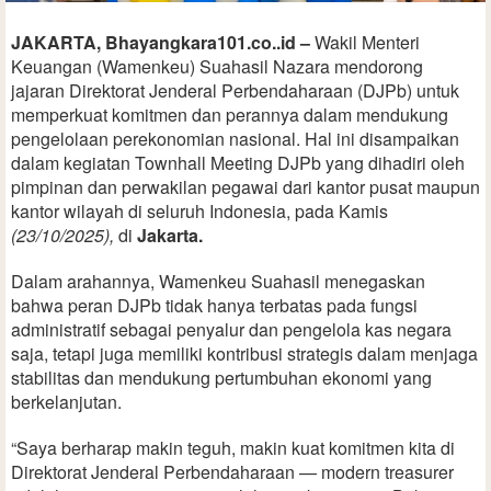
JAKARTA, Bhayangkara101.co..id –
Wakil Menteri
Keuangan (Wamenkeu) Suahasil Nazara mendorong
jajaran Direktorat Jenderal Perbendaharaan (DJPb) untuk
memperkuat komitmen dan perannya dalam mendukung
pengelolaan perekonomian nasional. Hal ini disampaikan
dalam kegiatan Townhall Meeting DJPb yang dihadiri oleh
pimpinan dan perwakilan pegawai dari kantor pusat maupun
kantor wilayah di seluruh Indonesia, pada Kamis
(23/10/2025),
di
Jakarta.
Dalam arahannya, Wamenkeu Suahasil menegaskan
bahwa peran DJPb tidak hanya terbatas pada fungsi
administratif sebagai penyalur dan pengelola kas negara
saja, tetapi juga memiliki kontribusi strategis dalam menjaga
stabilitas dan mendukung pertumbuhan ekonomi yang
berkelanjutan.
“Saya berharap makin teguh, makin kuat komitmen kita di
Direktorat Jenderal Perbendaharaan — modern treasurer