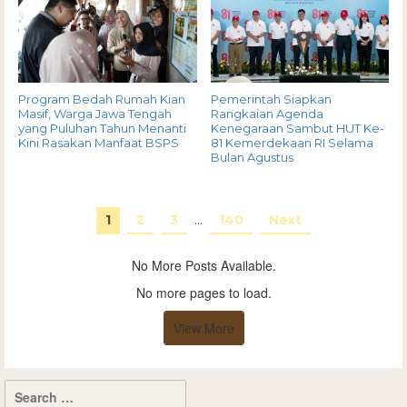
Program Bedah Rumah Kian
Pemerintah Siapkan
Masif, Warga Jawa Tengah
Rangkaian Agenda
yang Puluhan Tahun Menanti
Kenegaraan Sambut HUT Ke-
Kini Rasakan Manfaat BSPS
81 Kemerdekaan RI Selama
Bulan Agustus
1
2
3
…
140
Next
No More Posts Available.
No more pages to load.
View More