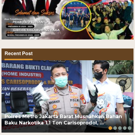
Recent Post
Polres Metro Jakarta Barat Musnahkan Bahan
Baku Narkotika 1,1 Ton Carisoprodol, …