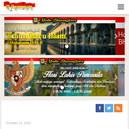
Previous
Nex
Previous
Nex
October 24, 2025