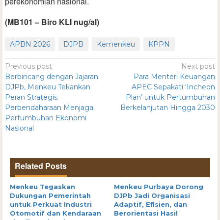
perekonomian nasional.
(MB101 – Biro KLI nug/al)
APBN 2026
DJPB
Kemenkeu
KPPN
Previous post
Next post
Berbincang dengan Jajaran
Para Menteri Keuangan
DJPb, Menkeu Tekankan
APEC Sepakati ‘Incheon
Peran Strategis
Plan’ untuk Pertumbuhan
Perbendaharaan Menjaga
Berkelanjutan Hingga 2030
Pertumbuhan Ekonomi
Nasional
Related Posts
Menkeu Tegaskan
Menkeu Purbaya Dorong
Dukungan Pemerintah
DJPb Jadi Organisasi
untuk Perkuat Industri
Adaptif, Efisien, dan
Otomotif dan Kendaraan
Berorientasi Hasil