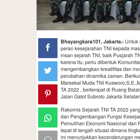
Bhayangkara101, Jakarta.-
Untuk 
peran kesejarahan TNI kepada masy
insan sejarah TNI, baik Pusjarah 
karena itu, perlu dibentuk Komunita
mengembangkan kreatifitas dan ino
perubahan dinamika zaman. Beriku
Marsekal Muda TNI Kusworo,S.E.,M
TA 2022 , bertempat di Ruang Bal
Jalan Gatot Subroto Jakarta Selata
Rakornis Sejarah TNI TA 2022 ya
dan Pengembangan Fungsi Keseja
Pemulihan Ekonomi Nasional dan Ref
tepat di tengah situasi dimana ting
ini menunjukkan kecenderungan m