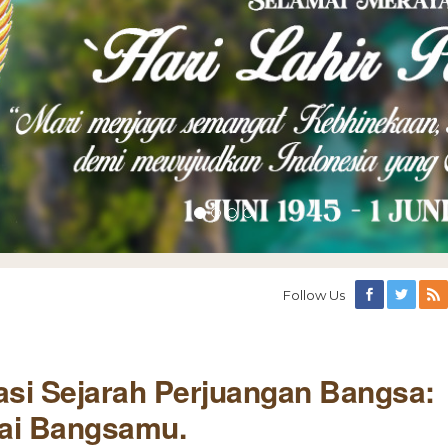
Follow Us
asi Sejarah Perjuangan Bangsa:
tai Bangsamu.