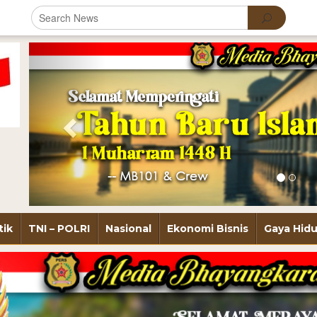
Previous
tik
TNI – POLRI
Nasional
Ekonomi Bisnis
Gaya Hid