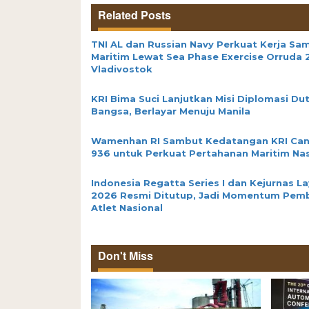
Related Posts
TNI AL dan Russian Navy Perkuat Kerja Sa
Maritim Lewat Sea Phase Exercise Orruda 
Vladivostok
KRI Bima Suci Lanjutkan Misi Diplomasi Du
Bangsa, Berlayar Menuju Manila
Wamenhan RI Sambut Kedatangan KRI Ca
936 untuk Perkuat Pertahanan Maritim Nas
Indonesia Regatta Series I dan Kejurnas La
2026 Resmi Ditutup, Jadi Momentum Pem
Atlet Nasional
Don't Miss