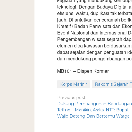
kegiatan yang mendukung kehidup
teknologi. Dengan Budaya Digital
efisiensi waktu, duplikasi tak terba
jauh. Dilanjutkan penceramah beri
Kreatif / Badan Pariwisata dan Ekon
Event Nasional dan Internasional
Pengembangan wisata sejarah dapa
elemen citra kawasan berdasarkan pad
dapat sejalan dengan penguatan ide
dan mendukung pengembangan poten
MB101 – Dispen Kormar
Korps Marinir
Rakornis Sejarah 
Previous post
Dukung Pembangunan Bendungan
Tefmo – Manikin, Araksi NTT: Bupati
Wajib Datang Dan Bertemu Warga