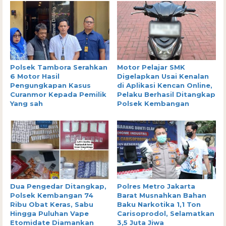
Polsek Tambora Serahkan
Motor Pelajar SMK
6 Motor Hasil
Digelapkan Usai Kenalan
Pengungkapan Kasus
di Aplikasi Kencan Online,
Curanmor Kepada Pemilik
Pelaku Berhasil Ditangkap
Yang sah
Polsek Kembangan
Dua Pengedar Ditangkap,
Polres Metro Jakarta
Polsek Kembangan 74
Barat Musnahkan Bahan
Ribu Obat Keras, Sabu
Baku Narkotika 1,1 Ton
Hingga Puluhan Vape
Carisoprodol, Selamatkan
Etomidate Diamankan
3,5 Juta Jiwa