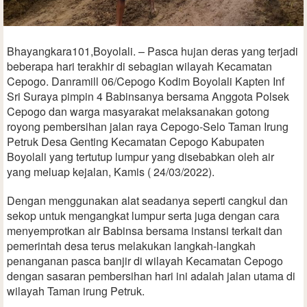
Bhayangkara101,Boyolali. – Pasca hujan deras yang terjadi
beberapa hari terakhir di sebagian wilayah Kecamatan
Cepogo. Danramill 06/Cepogo Kodim Boyolali Kapten Inf
Sri Suraya pimpin 4 Babinsanya bersama Anggota Polsek
Cepogo dan warga masyarakat melaksanakan gotong
royong pembersihan jalan raya Cepogo-Selo Taman Irung
Petruk Desa Genting Kecamatan Cepogo Kabupaten
Boyolali yang tertutup lumpur yang disebabkan oleh air
yang meluap kejalan, Kamis ( 24/03/2022).
Dengan menggunakan alat seadanya seperti cangkul dan
sekop untuk mengangkat lumpur serta juga dengan cara
menyemprotkan air Babinsa bersama instansi terkait dan
pemerintah desa terus melakukan langkah-langkah
penanganan pasca banjir di wilayah Kecamatan Cepogo
dengan sasaran pembersihan hari ini adalah jalan utama di
wilayah Taman irung Petruk.