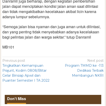
Danramil juga berharap, dengan kegiatan pembersihan
jalan dapat menciptakan kondisi jalan aman saat dilintasi
dan tidak mengakibatkan kecelakaan akibat licin karena
adanya lumpur sebelumnya.
“Semoga jalan bisa nyaman dan juga aman untuk dilintasi,
dan yang penting tidak menyebabkan adanya kecelakaan
bagi pelintas jalan dan warga sekitar.” tutup Danramil
MB101
Previous post
Next post
Tingkatkan Kemampuan
Program TMMD ke -113
Prajurit, Kodim 0808/Blitar
Dedikasi Terbaik
Gelar Binsiap Apwil dan
Membangun NKRI
Puanter Semester I TA 2022
Don't Miss