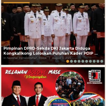
Pimpinan DPRD-Sekda DKI Jakarta Diduga
Kongkalikong Loloskan Puluhan Kader PDIP …
In Nasional, Pemerintahan, Politik
|
August 12, 2025