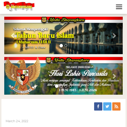
Previous
Nex
Previous
Nex
March 24, 2022