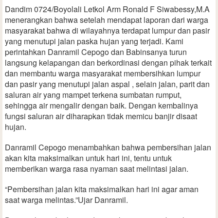
Dandim 0724/Boyolali Letkol Arm Ronald F Siwabessy,M.A
menerangkan bahwa setelah mendapat laporan dari warga
masyarakat bahwa di wilayahnya terdapat lumpur dan pasir
yang menutupi jalan paska hujan yang terjadi. Kami
perintahkan Danramil Cepogo dan Babinsanya turun
langsung kelapangan dan berkordinasi dengan pihak terkait
dan membantu warga masyarakat membersihkan lumpur
dan pasir yang menutupi jalan aspal , selain jalan, parit dan
saluran air yang mampet terkena sumbatan rumput,
sehingga air mengalir dengan baik. Dengan kembalinya
fungsi saluran air diharapkan tidak memicu banjir disaat
hujan.
Danramil Cepogo menambahkan bahwa pembersihan jalan
akan kita maksimalkan untuk hari ini, tentu untuk
memberikan warga rasa nyaman saat melintasi jalan.
“Pembersihan jalan kita maksimalkan hari ini agar aman
saat warga melintas.”Ujar Danramil.