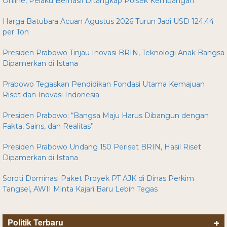
Online, Pelaku Berhasil Ditangkap Polsek Kembangan
Harga Batubara Acuan Agustus 2026 Turun Jadi USD 124,44
per Ton
Presiden Prabowo Tinjau Inovasi BRIN, Teknologi Anak Bangsa
Dipamerkan di Istana
Prabowo Tegaskan Pendidikan Fondasi Utama Kemajuan
Riset dan Inovasi Indonesia
Presiden Prabowo: “Bangsa Maju Harus Dibangun dengan
Fakta, Sains, dan Realitas”
Presiden Prabowo Undang 150 Periset BRIN, Hasil Riset
Dipamerkan di Istana
Soroti Dominasi Paket Proyek PT AJK di Dinas Perkim
Tangsel, AWII Minta Kajari Baru Lebih Tegas
Politik Terbaru
+