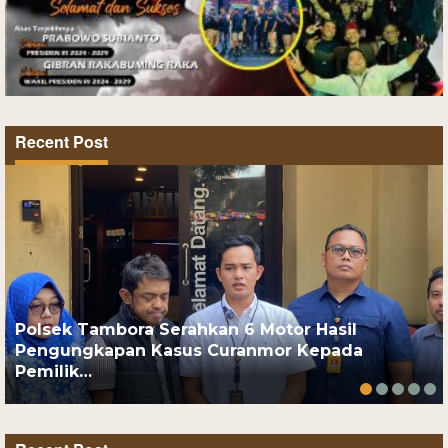
Recent Post
Polsek Tambora Serahkan 6 Motor Hasil
Pengungkapan Kasus Curanmor Kepada
Pemilik…