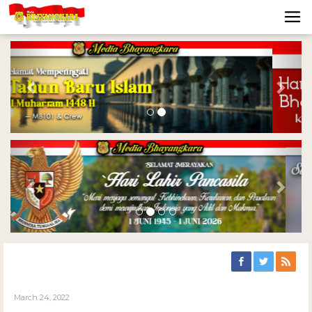
Previous
Nex
Previous
Nex
March 24, 2022