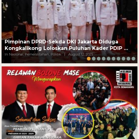
Pimpinan DPRD-Sekda DKI Jakarta Diduga
Kongkalikong Loloskan Puluhan Kader PDIP …
In Nasional, Pemerintahan, Politik
|
August 12, 2025