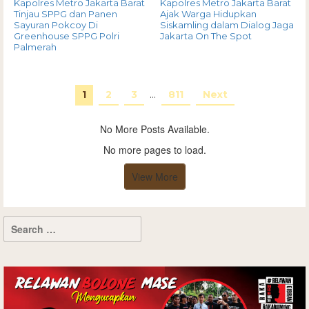
Kapolres Metro Jakarta Barat
Kapolres Metro Jakarta Barat
Tinjau SPPG dan Panen
Ajak Warga Hidupkan
Sayuran Pokcoy Di
Siskamling dalam Dialog Jaga
Greenhouse SPPG Polri
Jakarta On The Spot
Palmerah
1
2
3
…
811
Next
No More Posts Available.
No more pages to load.
View More