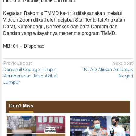
media elektronik, cetak dan online.
Kegiatan Rakornis TMMD ke-113 dilaksanakan melalui
Vidcon Zoom diikuti oleh pejabat Staf Teritorial Angkatan
Darat, Kemendagri, Kemenkes dan para Danrem dan
Dandim yang wilayahnya menerima program TMMD.
MB101 – Dispenad
Previous post
Next post
Danramil Cepogo Pimpin
TNI AD Alirkan Air Untuk
Pembersihan Jalan Akibat
Negeri
Lumpur
Don't Miss