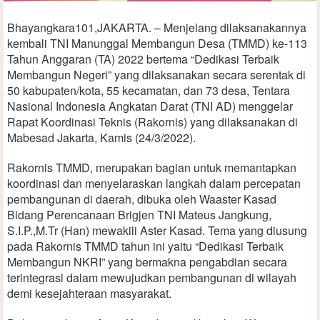
Bhayangkara101,JAKARTA. – Menjelang dilaksanakannya
kembali TNI Manunggal Membangun Desa (TMMD) ke-113
Tahun Anggaran (TA) 2022 bertema “Dedikasi Terbaik
Membangun Negeri” yang dilaksanakan secara serentak di
50 kabupaten/kota, 55 kecamatan, dan 73 desa, Tentara
Nasional Indonesia Angkatan Darat (TNI AD) menggelar
Rapat Koordinasi Teknis (Rakornis) yang dilaksanakan di
Mabesad Jakarta, Kamis (24/3/2022).
Rakornis TMMD, merupakan bagian untuk memantapkan
koordinasi dan menyelaraskan langkah dalam percepatan
pembangunan di daerah, dibuka oleh Waaster Kasad
Bidang Perencanaan Brigjen TNI Mateus Jangkung,
S.I.P.,M.Tr (Han) mewakili Aster Kasad. Tema yang diusung
pada Rakornis TMMD tahun ini yaitu “Dedikasi Terbaik
Membangun NKRI” yang bermakna pengabdian secara
terintegrasi dalam mewujudkan pembangunan di wilayah
demi kesejahteraan masyarakat.