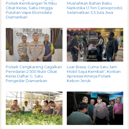
Polsek Kembangan 74 Ribu
Musnahkan Bahan Baku
Obat Keras, Sabu Hingga
Narkotika 1,1 Ton Carisoprodol,
Puluhan Vape Etomidate
Selamatkan 3,5 Juta Jiwa
Diamankan
Polsek Cengkareng Gagalkan
Luar Biasa, Cuma Satu Jam
Peredaran 2.500 Butir Obat
Mobil Saya Kembali”, Korban
Keras Daftar G, Satu
Apresiasi Kinerja Polsek
Pengedar Diamankan
Kebon Jeruk