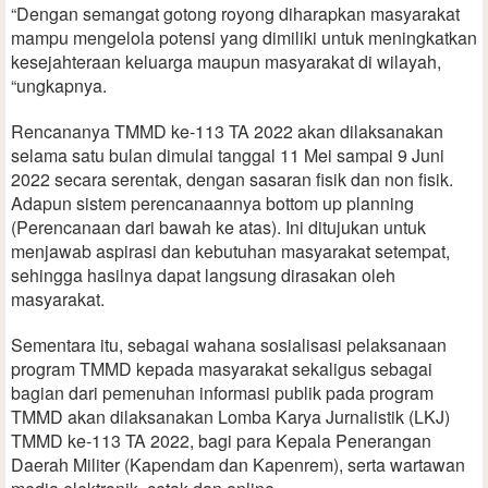
“Dengan semangat gotong royong diharapkan masyarakat
mampu mengelola potensi yang dimiliki untuk meningkatkan
kesejahteraan keluarga maupun masyarakat di wilayah,
“ungkapnya.
Rencananya TMMD ke-113 TA 2022 akan dilaksanakan
selama satu bulan dimulai tanggal 11 Mei sampai 9 Juni
2022 secara serentak, dengan sasaran fisik dan non fisik.
Adapun sistem perencanaannya bottom up planning
(Perencanaan dari bawah ke atas). Ini ditujukan untuk
menjawab aspirasi dan kebutuhan masyarakat setempat,
sehingga hasilnya dapat langsung dirasakan oleh
masyarakat.
Sementara itu, sebagai wahana sosialisasi pelaksanaan
program TMMD kepada masyarakat sekaligus sebagai
bagian dari pemenuhan informasi publik pada program
TMMD akan dilaksanakan Lomba Karya Jurnalistik (LKJ)
TMMD ke-113 TA 2022, bagi para Kepala Penerangan
Daerah Militer (Kapendam dan Kapenrem), serta wartawan