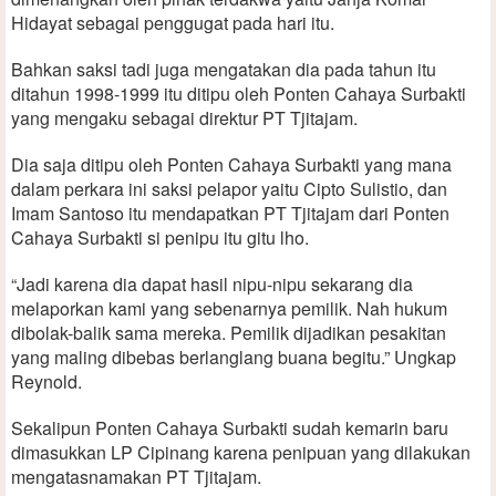
Hidayat sebagai penggugat pada hari itu.
Bahkan saksi tadi juga mengatakan dia pada tahun itu
ditahun 1998-1999 itu ditipu oleh Ponten Cahaya Surbakti
yang mengaku sebagai direktur PT Tjitajam.
Dia saja ditipu oleh Ponten Cahaya Surbakti yang mana
dalam perkara ini saksi pelapor yaitu Cipto Sulistio, dan
Imam Santoso itu mendapatkan PT Tjitajam dari Ponten
Cahaya Surbakti si penipu itu gitu lho.
“Jadi karena dia dapat hasil nipu-nipu sekarang dia
melaporkan kami yang sebenarnya pemilik. Nah hukum
dibolak-balik sama mereka. Pemilik dijadikan pesakitan
yang maling dibebas berlanglang buana begitu.” Ungkap
Reynold.
Sekalipun Ponten Cahaya Surbakti sudah kemarin baru
dimasukkan LP Cipinang karena penipuan yang dilakukan
mengatasnamakan PT Tjitajam.