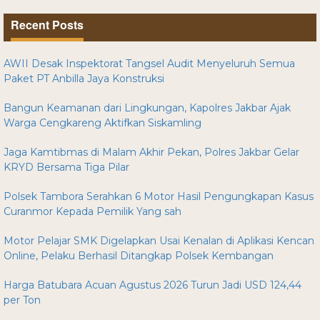
Recent Posts
AWII Desak Inspektorat Tangsel Audit Menyeluruh Semua
Paket PT Anbilla Jaya Konstruksi
Bangun Keamanan dari Lingkungan, Kapolres Jakbar Ajak
Warga Cengkareng Aktifkan Siskamling
Jaga Kamtibmas di Malam Akhir Pekan, Polres Jakbar Gelar
KRYD Bersama Tiga Pilar
Polsek Tambora Serahkan 6 Motor Hasil Pengungkapan Kasus
Curanmor Kepada Pemilik Yang sah
Motor Pelajar SMK Digelapkan Usai Kenalan di Aplikasi Kencan
Online, Pelaku Berhasil Ditangkap Polsek Kembangan
Harga Batubara Acuan Agustus 2026 Turun Jadi USD 124,44
per Ton