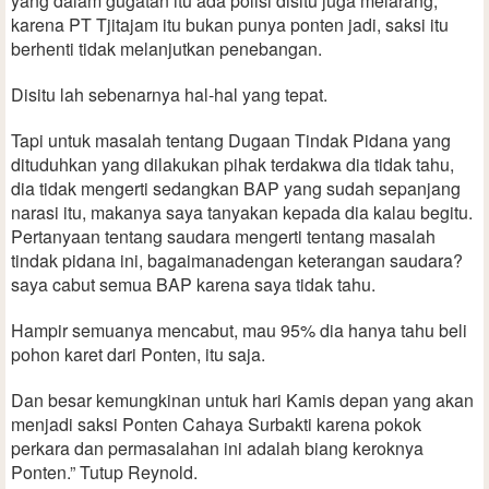
yang dalam gugatan itu ada polisi disitu juga melarang,
karena PT Tjitajam itu bukan punya ponten jadi, saksi itu
berhenti tidak melanjutkan penebangan.
Disitu lah sebenarnya hal-hal yang tepat.
Tapi untuk masalah tentang Dugaan Tindak Pidana yang
dituduhkan yang dilakukan pihak terdakwa dia tidak tahu,
dia tidak mengerti sedangkan BAP yang sudah sepanjang
narasi itu, makanya saya tanyakan kepada dia kalau begitu.
Pertanyaan tentang saudara mengerti tentang masalah
tindak pidana ini, bagaimanadengan keterangan saudara?
saya cabut semua BAP karena saya tidak tahu.
Hampir semuanya mencabut, mau 95% dia hanya tahu beli
pohon karet dari Ponten, itu saja.
Dan besar kemungkinan untuk hari Kamis depan yang akan
menjadi saksi Ponten Cahaya Surbakti karena pokok
perkara dan permasalahan ini adalah biang keroknya
Ponten.” Tutup Reynold.