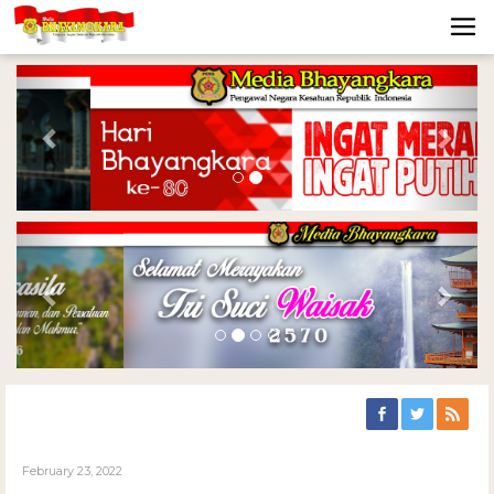
Previous
Nex
Previous
Nex
February 23, 2022