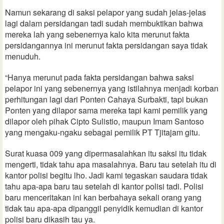
Namun sekarang di saksi pelapor yang sudah jelas-jelas
lagi dalam persidangan tadi sudah membuktikan bahwa
mereka lah yang sebenernya kalo kita merunut fakta
persidangannya ini merunut fakta persidangan saya tidak
menuduh.
“Hanya merunut pada fakta persidangan bahwa saksi
pelapor ini yang sebenernya yang istilahnya menjadi korban
perhitungan lagi dari Ponten Cahaya Surbakti, tapi bukan
Ponten yang dilapor sama mereka tapi kami pemilik yang
dilapor oleh pihak Cipto Sulistio, maupun Imam Santoso
yang mengaku-ngaku sebagai pemilik PT Tjitajam gitu.
Surat kuasa 009 yang dipermasalahkan itu saksi itu tidak
mengerti, tidak tahu apa masalahnya. Baru tau setelah itu di
kantor polisi begitu lho. Jadi kami tegaskan saudara tidak
tahu apa-apa baru tau setelah di kantor polisi tadi. Polisi
baru menceritakan ini kan berbahaya sekali orang yang
tidak tau apa-apa dipanggil penyidik kemudian di kantor
polisi baru dikasih tau ya.