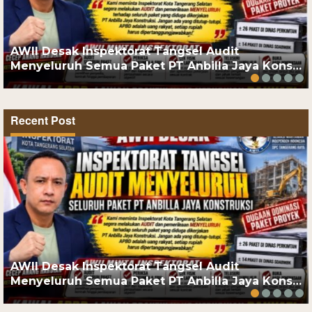
AWII Desak Inspektorat Tangsel Audit
Menyeluruh Semua Paket PT Anbilla Jaya Kons…
Recent Post
AWII Desak Inspektorat Tangsel Audit
Menyeluruh Semua Paket PT Anbilla Jaya Kons…