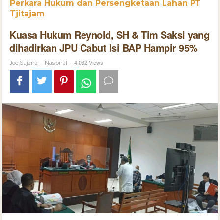
Perkara Hukum dan Persengketaan Lahan PT
Tjitajam
Kuasa Hukum Reynold, SH & Tim Saksi yang
dihadirkan JPU Cabut Isi BAP Hampir 95%
-
-
4,032 Views
Joe Sujana
Nasional