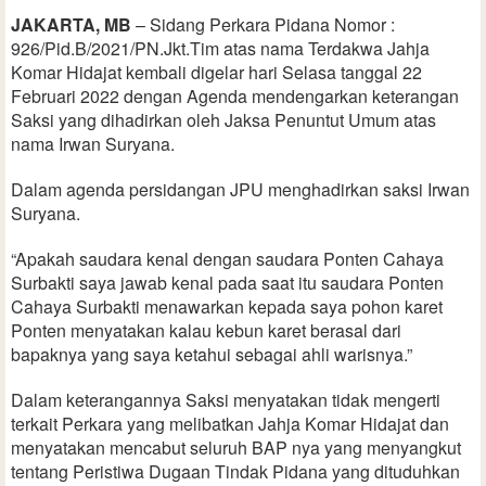
JAKARTA, MB
– Sidang Perkara Pidana Nomor :
926/Pid.B/2021/PN.Jkt.Tim atas nama Terdakwa Jahja
Komar Hidajat kembali digelar hari Selasa tanggal 22
Februari 2022 dengan Agenda mendengarkan keterangan
Saksi yang dihadirkan oleh Jaksa Penuntut Umum atas
nama Irwan Suryana.
Dalam agenda persidangan JPU menghadirkan saksi Irwan
Suryana.
“Apakah saudara kenal dengan saudara Ponten Cahaya
Surbakti saya jawab kenal pada saat itu saudara Ponten
Cahaya Surbakti menawarkan kepada saya pohon karet
Ponten menyatakan kalau kebun karet berasal dari
bapaknya yang saya ketahui sebagai ahli warisnya.”
Dalam keterangannya Saksi menyatakan tidak mengerti
terkait Perkara yang melibatkan Jahja Komar Hidajat dan
menyatakan mencabut seluruh BAP nya yang menyangkut
tentang Peristiwa Dugaan Tindak Pidana yang dituduhkan