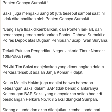
Ponten Cahaya Surbakti.”
Saksi juga mengaku uang 50 juta tersebut sampai saat ini
tidak dikembalikan oleh Ponten Cahaya Surbakti.
“Uang saya tidak dikembalikan, dan Ponten lari-lari, dan
benar saya pernah melaporkan Ponten Cahaya Surbakti di
Polres Depok atas Dugaan Penipuan,” ucap Irwan Suryana.
Terkait Putusan Pengadilan Negeri Jakarta Timur Nomor :
108/Pdt/G/1999/
PN.Jkt.Tim Saksi menjelaskan yang dimenangkan dalam
Perkara tersebut adalah Jahja Komar Hidajat.
Ketua Majelis Hakim juga menilai bahwa beberapa
keterangan Saksi dalam BAP tidak benar, diantaranya
Keterangan BAP Saksi yang menyatakan setiap hadir di
persidangan Perkara No.108 Saksi diangkat Sumpah.
Sidang ditunda dan akan dilanjutkan kembali pada hari