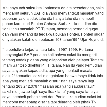
Makanya tadi saksi kita konfirmasi dalam persidangan, saksi
mencabut seluruh BAP dia yang menyangkut masalah yang
sebenarnya dia tidak tahu dia hanya tahu dia membeli
pohon karet dari Ponten Cahaya Surbakti, kemudian dia
tidak tahu masalah PT Tjitajam, memang pernah digugat
dan yang menang itu terdakwa bukan Ponten. Ponten sudah
dinyatakan kalah oleh putusan 108 tahun’99,” Ujar Reynold.
“Itu peristiwa terjadi antara tahun 1997-1999. Pertama
menyangkut BAP pertama kali bahwa saksi itu mengerti
tentang tindak pidana yang dilaporkan oleh pelapor Tamami
Imam Santoso direktur PT Tjitajam. Nah itu yang kemudian
saya tanyakan kepada dia, apa yang menjadi masalah
disitu?” kemudian saksi mengatakan bahwa “saya tidak tahu
apa yang menjadi masalah disitu.” nah saya tanya lagi
tentang 263,242,378 “masalah apa yang saudara tau?”
saksi menjawab lagi “saya tidak tahu” yang saya tahu ya
saya membeli pohon karet dari Ponten, kemudian saksi ini
mencoba menebang disana tapi dilarang oleh pihak TNI