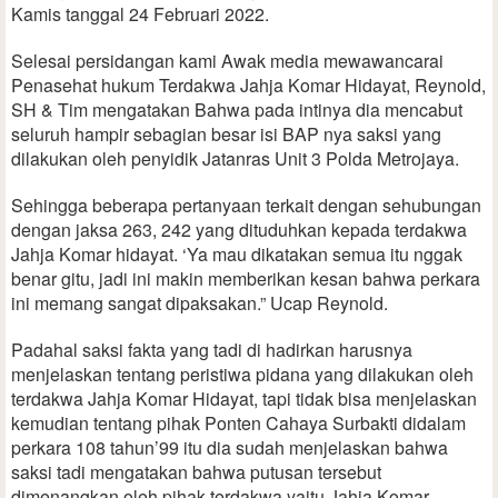
Kamis tanggal 24 Februari 2022.
Selesai persidangan kami Awak media mewawancarai
Penasehat hukum Terdakwa Jahja Komar Hidayat, Reynold,
SH & Tim mengatakan Bahwa pada intinya dia mencabut
seluruh hampir sebagian besar isi BAP nya saksi yang
dilakukan oleh penyidik Jatanras Unit 3 Polda Metrojaya.
Sehingga beberapa pertanyaan terkait dengan sehubungan
dengan jaksa 263, 242 yang dituduhkan kepada terdakwa
Jahja Komar hidayat. ‘Ya mau dikatakan semua itu nggak
benar gitu, jadi ini makin memberikan kesan bahwa perkara
ini memang sangat dipaksakan.” Ucap Reynold.
Padahal saksi fakta yang tadi di hadirkan harusnya
menjelaskan tentang peristiwa pidana yang dilakukan oleh
terdakwa Jahja Komar Hidayat, tapi tidak bisa menjelaskan
kemudian tentang pihak Ponten Cahaya Surbakti didalam
perkara 108 tahun’99 itu dia sudah menjelaskan bahwa
saksi tadi mengatakan bahwa putusan tersebut
dimenangkan oleh pihak terdakwa yaitu Jahja Komar