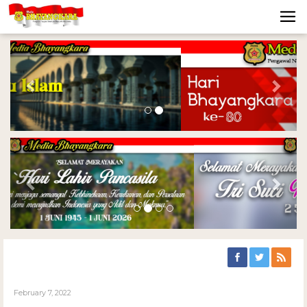
Previous
Nex
Previous
Nex
February 7, 2022