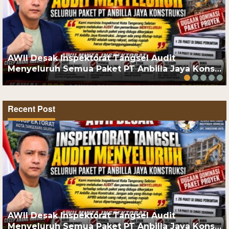
AWII Desak Inspektorat Tangsel Audit
Menyeluruh Semua Paket PT Anbilla Jaya Kons…
Recent Post
AWII Desak Inspektorat Tangsel Audit
Menyeluruh Semua Paket PT Anbilla Jaya Kons…