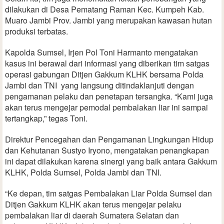
dilakukan di Desa Pematang Raman Kec. Kumpeh Kab.
Muaro Jambi Prov. Jambi yang merupakan kawasan hutan
produksi terbatas.
Kapolda Sumsel, Irjen Pol Toni Harmanto mengatakan
kasus ini berawal dari informasi yang diberikan tim satgas
operasi gabungan Ditjen Gakkum KLHK bersama Polda
Jambi dan TNI yang langsung ditindaklanjuti dengan
pengamanan pelaku dan penetapan tersangka. “Kami juga
akan terus mengejar pemodal pembalakan liar ini sampai
tertangkap,” tegas Toni.
Direktur Pencegahan dan Pengamanan Lingkungan Hidup
dan Kehutanan Sustyo Iryono, mengatakan penangkapan
ini dapat dilakukan karena sinergi yang baik antara Gakkum
KLHK, Polda Sumsel, Polda Jambi dan TNI.
“Ke depan, tim satgas Pembalakan Liar Polda Sumsel dan
Ditjen Gakkum KLHK akan terus mengejar pelaku
pembalakan liar di daerah Sumatera Selatan dan