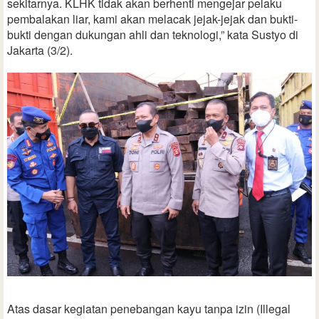
sekitarnya. KLHK tidak akan berhenti mengejar pelaku
pembalakan liar, kami akan melacak jejak-jejak dan bukti-
bukti dengan dukungan ahli dan teknologi,” kata Sustyo di
Jakarta (3/2).
Atas dasar kegiatan penebangan kayu tanpa izin (Illegal