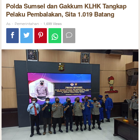
Polda Sumsel dan Gakkum KLHK Tangkap
Pelaku Pembalakan, Sita 1.019 Batang
-
-
1,699 Views
As
Pemerintahan