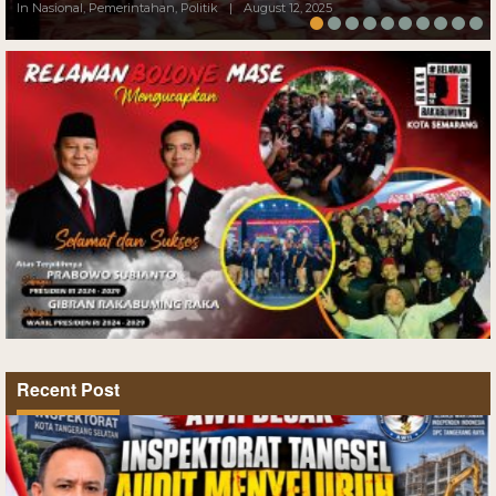
In Nasional, Pemerintahan, Politik
|
August 12, 2025
Recent Post