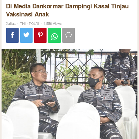
Di Media Dankormar Dampingi Kasal Tinjau
Vaksinasi Anak
-
-
4,556 Views
Julius
TNI - POLRI