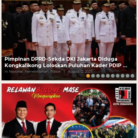
Pimpinan DPRD-Sekda DKI Jakarta Diduga
Kongkalikong Loloskan Puluhan Kader PDIP …
In Nasional, Pemerintahan, Politik
|
August 12, 2025