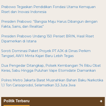
Prabowo Tegaskan Pendidikan Fondasi Utama Kemajuan
Riset dan Inovasi Indonesia
Presiden Prabowo: “Bangsa Maju Harus Dibangun dengan
Fakta, Sains, dan Realitas”
Presiden Prabowo Undang 150 Periset BRIN, Hasil Riset
Dipamerkan di Istana
Soroti Dominasi Paket Proyek PT AJK di Dinas Perkim
Tangsel, AWII Minta Kajari Baru Lebih Tegas
Dua Pengedar Ditangkap, Polsek Kembangan 74 Ribu Obat
Keras, Sabu Hingga Puluhan Vape Etomidate Diamankan
Polres Metro Jakarta Barat Musnahkan Bahan Baku Narkotika
1,1 Ton Carisoprodol, Selamatkan 3,5 Juta Jiwa
Politik Terbaru
+