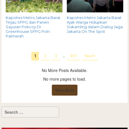
Kapolres Metro Jakarta Barat
Kapolres Metro Jakarta Barat
Tinjau SPPG dan Panen
Ajak Warga Hidupkan
Sayuran Pokcoy Di
Siskamling dalam Dialog Jaga
Greenhouse SPPG Polri
Jakarta On The Spot
Palmerah
1
2
3
…
811
Next
No More Posts Available.
No more pages to load.
View More