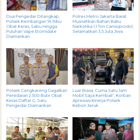
Dua Pengedar Ditangkap,
Polres Metro Jakarta Barat
Polsek Kembangan 74 Ribu
Musnahkan Bahan Baku
Obat Keras, Sabu Hingga
Narkotika 1,1 Ton Carisoprodol,
Puluhan Vape Etomidate
Selamatkan 3,5 Juta Jiwa
Diamankan
Polsek Cengkareng Gagalkan
Luar Biasa, Cuma Satu Jam
Peredaran 2.500 Butir Obat
Mobil Saya Kembali”, Korban
Keras Daftar G, Satu
Apresiasi Kinerja Polsek
Pengedar Diamankan
Kebon Jeruk