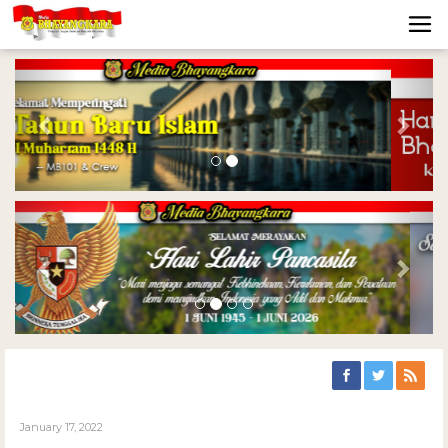
Previous
Nex
Previous
Nex
January 17, 2022