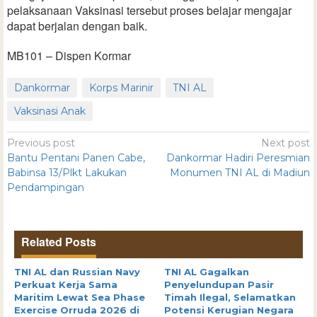
pelaksanaan Vaksinasi tersebut proses belajar mengajar
dapat berjalan dengan baik.
MB101 – Dispen Kormar
Dankormar
Korps Marinir
TNI AL
Vaksinasi Anak
Previous post
Next post
Bantu Pentani Panen Cabe,
Dankormar Hadiri Peresmian
Babinsa 13/Plkt Lakukan
Monumen TNI AL di Madiun
Pendampingan
Related Posts
TNI AL dan Russian Navy
TNI AL Gagalkan
Perkuat Kerja Sama
Penyelundupan Pasir
Maritim Lewat Sea Phase
Timah Ilegal, Selamatkan
Exercise Orruda 2026 di
Potensi Kerugian Negara