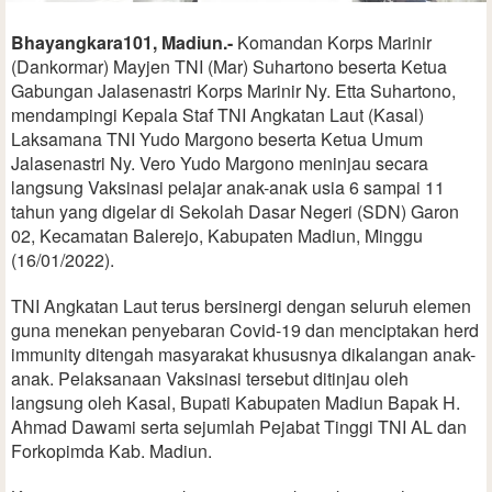
Bhayangkara101, Madiun.-
Komandan Korps Marinir
(Dankormar) Mayjen TNI (Mar) Suhartono beserta Ketua
Gabungan Jalasenastri Korps Marinir Ny. Etta Suhartono,
mendampingi Kepala Staf TNI Angkatan Laut (Kasal)
Laksamana TNI Yudo Margono beserta Ketua Umum
Jalasenastri Ny. Vero Yudo Margono meninjau secara
langsung Vaksinasi pelajar anak-anak usia 6 sampai 11
tahun yang digelar di Sekolah Dasar Negeri (SDN) Garon
02, Kecamatan Balerejo, Kabupaten Madiun, Minggu
(16/01/2022).
TNI Angkatan Laut terus bersinergi dengan seluruh elemen
guna menekan penyebaran Covid-19 dan menciptakan herd
immunity ditengah masyarakat khususnya dikalangan anak-
anak. Pelaksanaan Vaksinasi tersebut ditinjau oleh
langsung oleh Kasal, Bupati Kabupaten Madiun Bapak H.
Ahmad Dawami serta sejumlah Pejabat Tinggi TNI AL dan
Forkopimda Kab. Madiun.