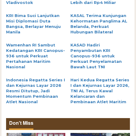
Vladivostok
Lebih dari Rp4 Miliar
KRI Bima Suci Lanjutkan
KASAL Terima Kunjungan
Misi Diplomasi Duta
Kehormatan Panglima AL
Bangsa, Berlayar Menuju
Belanda, Perkuat
Manila
Hubungan Bilateral
Wamenhan RI Sambut
KASAD Hadiri
Kedatangan KRI Canopus-
Penyambutan KRI
936 untuk Perkuat
Canopus-936 untuk
Pertahanan Maritim
Perkuat Penyelamatan
Nasional
Bawah Laut TNI
Indonesia Regatta Series I
Hari Kedua Regatta Series
dan Kejurnas Layar 2026
I dan Kejurnas Layar 2026,
Resmi Ditutup, Jadi
TNI AL Terus Kawal
Momentum Pembinaan
Kelancaran dan
Atlet Nasional
Pembinaan Atlet Maritim
Don't Miss