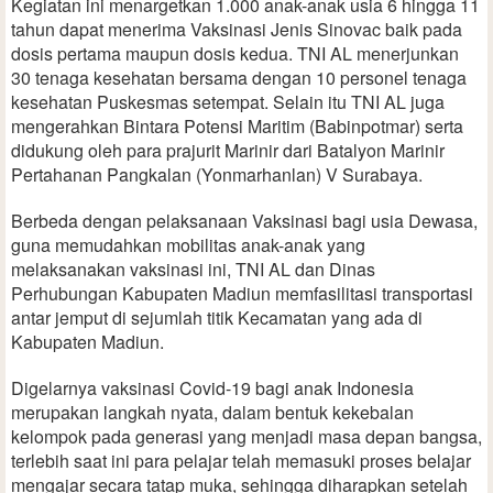
Kegiatan ini menargetkan 1.000 anak-anak usia 6 hingga 11
tahun dapat menerima Vaksinasi Jenis Sinovac baik pada
dosis pertama maupun dosis kedua. TNI AL menerjunkan
30 tenaga kesehatan bersama dengan 10 personel tenaga
kesehatan Puskesmas setempat. Selain itu TNI AL juga
mengerahkan Bintara Potensi Maritim (Babinpotmar) serta
didukung oleh para prajurit Marinir dari Batalyon Marinir
Pertahanan Pangkalan (Yonmarhanlan) V Surabaya.
Berbeda dengan pelaksanaan Vaksinasi bagi usia Dewasa,
guna memudahkan mobilitas anak-anak yang
melaksanakan vaksinasi ini, TNI AL dan Dinas
Perhubungan Kabupaten Madiun memfasilitasi transportasi
antar jemput di sejumlah titik Kecamatan yang ada di
Kabupaten Madiun.
Digelarnya vaksinasi Covid-19 bagi anak Indonesia
merupakan langkah nyata, dalam bentuk kekebalan
kelompok pada generasi yang menjadi masa depan bangsa,
terlebih saat ini para pelajar telah memasuki proses belajar
mengajar secara tatap muka, sehingga diharapkan setelah