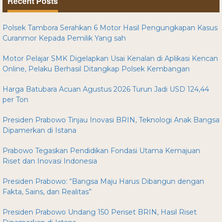
Recent Posts
Polsek Tambora Serahkan 6 Motor Hasil Pengungkapan Kasus
Curanmor Kepada Pemilik Yang sah
Motor Pelajar SMK Digelapkan Usai Kenalan di Aplikasi Kencan
Online, Pelaku Berhasil Ditangkap Polsek Kembangan
Harga Batubara Acuan Agustus 2026 Turun Jadi USD 124,44
per Ton
Presiden Prabowo Tinjau Inovasi BRIN, Teknologi Anak Bangsa
Dipamerkan di Istana
Prabowo Tegaskan Pendidikan Fondasi Utama Kemajuan
Riset dan Inovasi Indonesia
Presiden Prabowo: “Bangsa Maju Harus Dibangun dengan
Fakta, Sains, dan Realitas”
Presiden Prabowo Undang 150 Periset BRIN, Hasil Riset