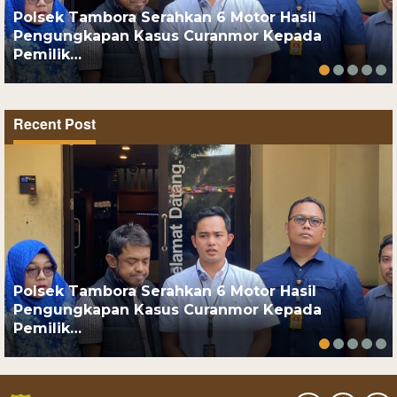
Polsek Tambora Serahkan 6 Motor Hasil
Pengungkapan Kasus Curanmor Kepada
Pemilik…
Recent Post
Polsek Tambora Serahkan 6 Motor Hasil
Pengungkapan Kasus Curanmor Kepada
Pemilik…