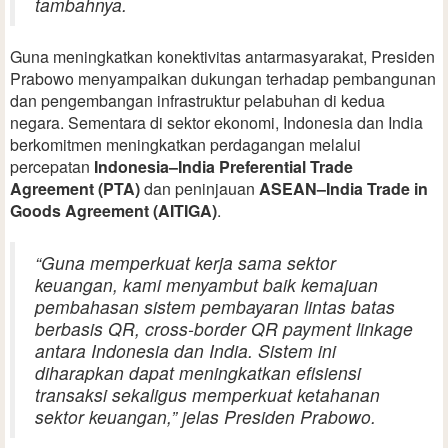
tambahnya.
Guna meningkatkan konektivitas antarmasyarakat, Presiden
Prabowo menyampaikan dukungan terhadap pembangunan
dan pengembangan infrastruktur pelabuhan di kedua
negara. Sementara di sektor ekonomi, Indonesia dan India
berkomitmen meningkatkan perdagangan melalui
percepatan
Indonesia–India Preferential Trade
Agreement (PTA)
dan peninjauan
ASEAN–India Trade in
Goods Agreement (AITIGA)
.
“Guna memperkuat kerja sama sektor
keuangan, kami menyambut baik kemajuan
pembahasan sistem pembayaran lintas batas
berbasis QR,
cross-border QR payment linkage
antara Indonesia dan India. Sistem ini
diharapkan dapat meningkatkan efisiensi
transaksi sekaligus memperkuat ketahanan
sektor keuangan,” jelas Presiden Prabowo.