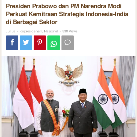
Presiden Prabowo dan PM Narendra Modi
Perkuat Kemitraan Strategis Indonesia-India
di Berbagai Sektor
-
,
-
330 Views
Julius
Kepresidenan
Nasional