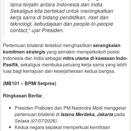
lama terjalin antara Indonesia dan India.
Sekaligus kita bertekad untuk meningkatkan
kerja sama di bidang pendidikan, riset dan
teknologi, kebudayaan dan
people-to-people
contact
,” ujar Presiden.
Pertemuan bilateral tersebut menghasilkan
serangkaian
komitmen strategis
yang semakin memperkokoh posisi
Indonesia dan India sebagai
mitra utama di kawasan Indo-
Pasifik
, sekaligus membuka peluang kerja sama yang lebih
luas bagi kemajuan dan kesejahteraan kedua bangsa.
(MB101 – BPMI Setpres)
Ringkasan Berita:
Presiden Prabowo dan PM Narendra Modi menggelar
pertemuan bilateral di
Istana Merdeka, Jakarta
pada
Selasa (07/07/2026)
.
Kedua negara sepakat memperkuat kemitraan