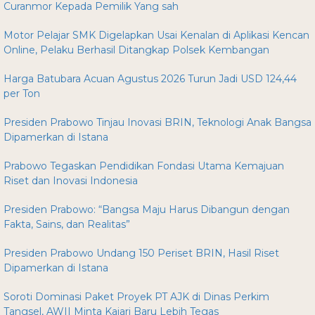
Curanmor Kepada Pemilik Yang sah
Motor Pelajar SMK Digelapkan Usai Kenalan di Aplikasi Kencan
Online, Pelaku Berhasil Ditangkap Polsek Kembangan
Harga Batubara Acuan Agustus 2026 Turun Jadi USD 124,44
per Ton
Presiden Prabowo Tinjau Inovasi BRIN, Teknologi Anak Bangsa
Dipamerkan di Istana
Prabowo Tegaskan Pendidikan Fondasi Utama Kemajuan
Riset dan Inovasi Indonesia
Presiden Prabowo: “Bangsa Maju Harus Dibangun dengan
Fakta, Sains, dan Realitas”
Presiden Prabowo Undang 150 Periset BRIN, Hasil Riset
Dipamerkan di Istana
Soroti Dominasi Paket Proyek PT AJK di Dinas Perkim
Tangsel, AWII Minta Kajari Baru Lebih Tegas