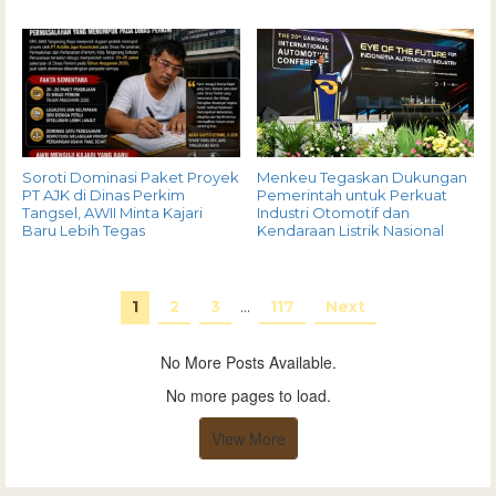
Soroti Dominasi Paket Proyek
Menkeu Tegaskan Dukungan
PT AJK di Dinas Perkim
Pemerintah untuk Perkuat
Tangsel, AWII Minta Kajari
Industri Otomotif dan
Baru Lebih Tegas
Kendaraan Listrik Nasional
1
2
3
…
117
Next
No More Posts Available.
No more pages to load.
View More