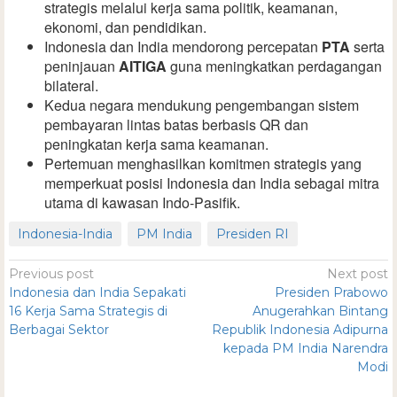
strategis melalui kerja sama politik, keamanan,
ekonomi, dan pendidikan.
Indonesia dan India mendorong percepatan
PTA
serta
peninjauan
AITIGA
guna meningkatkan perdagangan
bilateral.
Kedua negara mendukung pengembangan sistem
pembayaran lintas batas berbasis QR dan
peningkatan kerja sama keamanan.
Pertemuan menghasilkan komitmen strategis yang
memperkuat posisi Indonesia dan India sebagai mitra
utama di kawasan Indo-Pasifik.
Indonesia-India
PM India
Presiden RI
Previous post
Next post
Indonesia dan India Sepakati
Presiden Prabowo
16 Kerja Sama Strategis di
Anugerahkan Bintang
Berbagai Sektor
Republik Indonesia Adipurna
kepada PM India Narendra
Modi