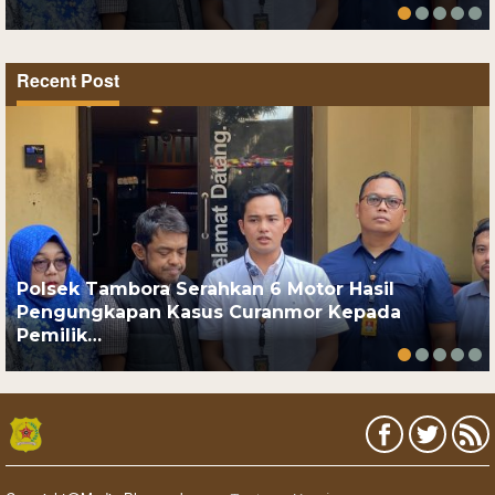
Recent Post
Polsek Tambora Serahkan 6 Motor Hasil
Pengungkapan Kasus Curanmor Kepada
Pemilik…