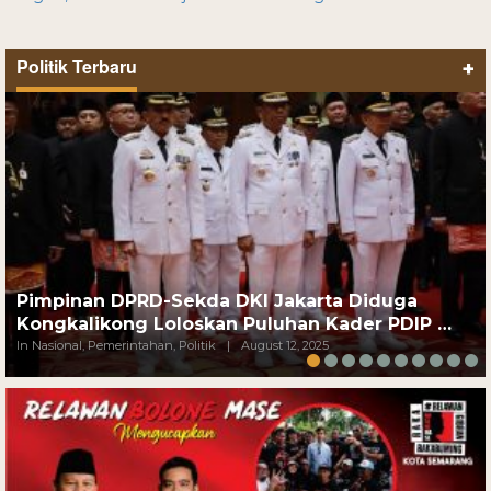
Politik Terbaru
+
Pimpinan DPRD-Sekda DKI Jakarta Diduga
Kongkalikong Loloskan Puluhan Kader PDIP …
In Nasional, Pemerintahan, Politik
|
August 12, 2025