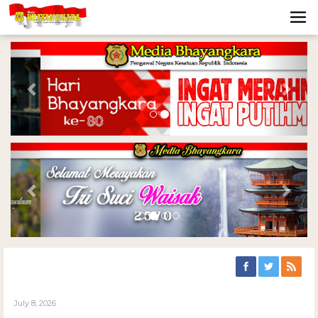
Previous
Nex
Previous
Nex
July 8, 2026