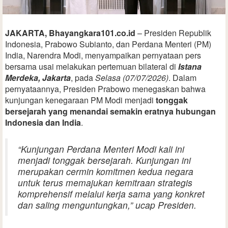
JAKARTA, Bhayangkara101.co.id
– Presiden Republik
Indonesia, Prabowo Subianto, dan Perdana Menteri (PM)
India, Narendra Modi, menyampaikan pernyataan pers
bersama usai melakukan pertemuan bilateral di
Istana
Merdeka, Jakarta
, pada
Selasa (07/07/2026)
. Dalam
pernyataannya, Presiden Prabowo menegaskan bahwa
kunjungan kenegaraan PM Modi menjadi
tonggak
bersejarah yang menandai semakin eratnya hubungan
Indonesia dan India
.
“Kunjungan Perdana Menteri Modi kali ini
menjadi tonggak bersejarah. Kunjungan ini
merupakan cermin komitmen kedua negara
untuk terus memajukan kemitraan strategis
komprehensif melalui kerja sama yang konkret
dan saling menguntungkan,” ucap Presiden.