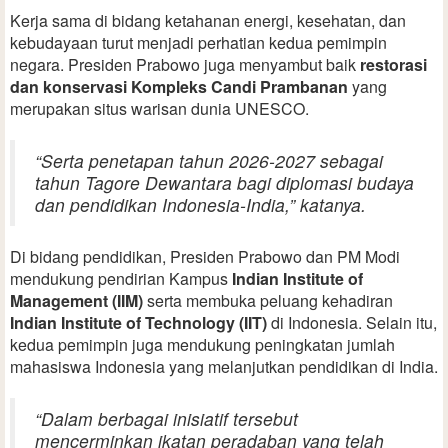
Kerja sama di bidang ketahanan energi, kesehatan, dan
kebudayaan turut menjadi perhatian kedua pemimpin
negara. Presiden Prabowo juga menyambut baik
restorasi
dan konservasi Kompleks Candi Prambanan
yang
merupakan situs warisan dunia UNESCO.
“Serta penetapan tahun 2026-2027 sebagai
tahun Tagore Dewantara bagi diplomasi budaya
dan pendidikan Indonesia-India,” katanya.
Di bidang pendidikan, Presiden Prabowo dan PM Modi
mendukung pendirian Kampus
Indian Institute of
Management (IIM)
serta membuka peluang kehadiran
Indian Institute of Technology (IIT)
di Indonesia. Selain itu,
kedua pemimpin juga mendukung peningkatan jumlah
mahasiswa Indonesia yang melanjutkan pendidikan di India.
“Dalam berbagai inisiatif tersebut
mencerminkan ikatan peradaban yang telah