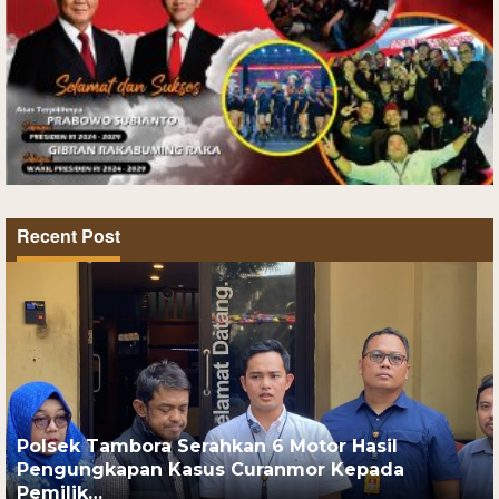
Recent Post
Polsek Tambora Serahkan 6 Motor Hasil
Pengungkapan Kasus Curanmor Kepada
Pemilik…