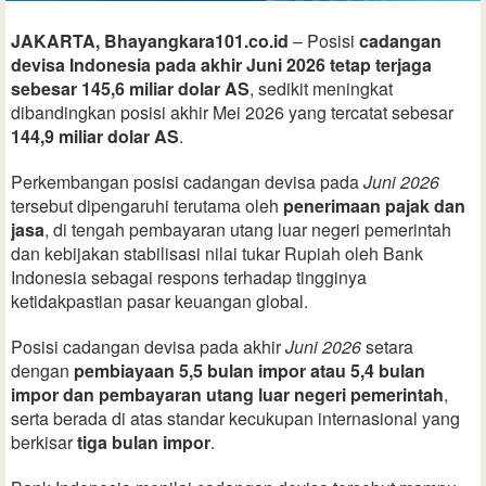
JAKARTA, Bhayangkara101.co.id
– Posisi
cadangan
devisa Indonesia pada akhir Juni 2026 tetap terjaga
sebesar 145,6 miliar dolar AS
, sedikit meningkat
dibandingkan posisi akhir Mei 2026 yang tercatat sebesar
144,9 miliar dolar AS
.
Perkembangan posisi cadangan devisa pada
Juni 2026
tersebut dipengaruhi terutama oleh
penerimaan pajak dan
jasa
, di tengah pembayaran utang luar negeri pemerintah
dan kebijakan stabilisasi nilai tukar Rupiah oleh Bank
Indonesia sebagai respons terhadap tingginya
ketidakpastian pasar keuangan global.
Posisi cadangan devisa pada akhir
Juni 2026
setara
dengan
pembiayaan 5,5 bulan impor atau 5,4 bulan
impor dan pembayaran utang luar negeri pemerintah
,
serta berada di atas standar kecukupan internasional yang
berkisar
tiga bulan impor
.