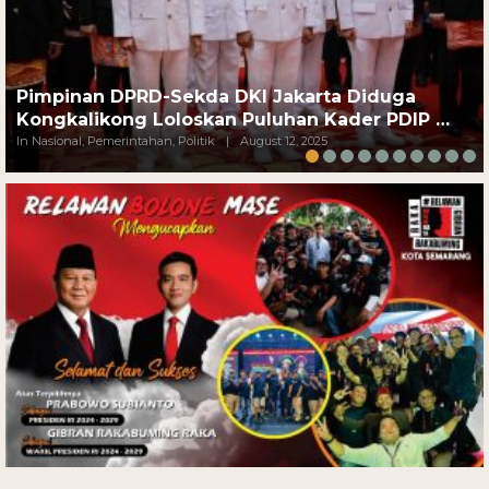
Pimpinan DPRD-Sekda DKI Jakarta Diduga
Kongkalikong Loloskan Puluhan Kader PDIP …
In Nasional, Pemerintahan, Politik
|
August 12, 2025