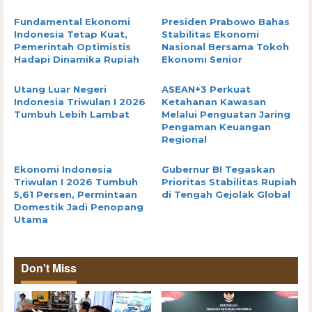
Fundamental Ekonomi
Presiden Prabowo Bahas
Indonesia Tetap Kuat,
Stabilitas Ekonomi
Pemerintah Optimistis
Nasional Bersama Tokoh
Hadapi Dinamika Rupiah
Ekonomi Senior
Utang Luar Negeri
ASEAN+3 Perkuat
Indonesia Triwulan I 2026
Ketahanan Kawasan
Tumbuh Lebih Lambat
Melalui Penguatan Jaring
Pengaman Keuangan
Regional
Ekonomi Indonesia
Gubernur BI Tegaskan
Triwulan I 2026 Tumbuh
Prioritas Stabilitas Rupiah
5,61 Persen, Permintaan
di Tengah Gejolak Global
Domestik Jadi Penopang
Utama
Don't Miss