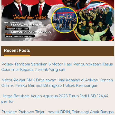
Recent Posts
Polsek Tambora Serahkan 6 Motor Hasil Pengungkapan Kasus
Curanmor Kepada Pemilik Yang sah
Motor Pelajar SMK Digelapkan Usai Kenalan di Aplikasi Kencan
Online, Pelaku Berhasil Ditangkap Polsek Kembangan
Harga Batubara Acuan Agustus 2026 Turun Jadi USD 124,44
per Ton
Presiden Prabowo Tinjau Inovasi BRIN, Teknologi Anak Bangsa