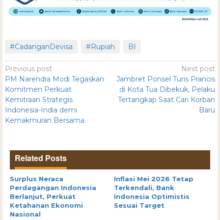
#CadanganDevisa
#Rupiah
BI
Previous post
Next post
PM Narendra Modi Tegaskan
Jambret Ponsel Turis Prancis
Komitmen Perkuat
di Kota Tua Dibekuk, Pelaku
Kemitraan Strategis
Tertangkap Saat Cari Korban
Indonesia-India demi
Baru
Kemakmuran Bersama
Related Posts
Surplus Neraca
Inflasi Mei 2026 Tetap
Perdagangan Indonesia
Terkendali, Bank
Berlanjut, Perkuat
Indonesia Optimistis
Ketahanan Ekonomi
Sesuai Target
Nasional