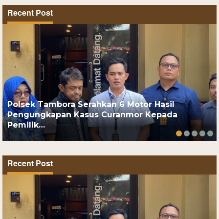
Recent Post
Polsek Tambora Serahkan 6 Motor Hasil
Pengungkapan Kasus Curanmor Kepada
Pemilik…
Recent Post