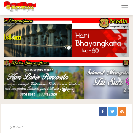
Previous
Nex
Previous
Nex
July 8, 2026