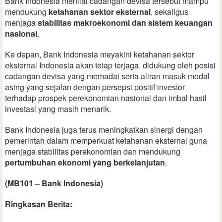
Bank Indonesia menilai cadangan devisa tersebut mampu
mendukung
ketahanan sektor eksternal
, sekaligus
menjaga
stabilitas makroekonomi dan sistem keuangan
nasional
.
Ke depan, Bank Indonesia meyakini ketahanan sektor
eksternal Indonesia akan tetap terjaga, didukung oleh posisi
cadangan devisa yang memadai serta aliran masuk modal
asing yang sejalan dengan persepsi positif investor
terhadap prospek perekonomian nasional dan imbal hasil
investasi yang masih menarik.
Bank Indonesia juga terus meningkatkan sinergi dengan
pemerintah dalam memperkuat ketahanan eksternal guna
menjaga stabilitas perekonomian dan mendukung
pertumbuhan ekonomi yang berkelanjutan
.
(MB101 – Bank Indonesia)
Ringkasan Berita: