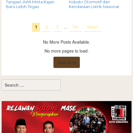
Tangsel, AWII Minta Kajari
Industri Otomotif dan
Baru Lebih Tegas
Kendaraan Listrik Nasional
1
2
3
…
114
Next
No More Posts Available.
No more pages to load.
View More