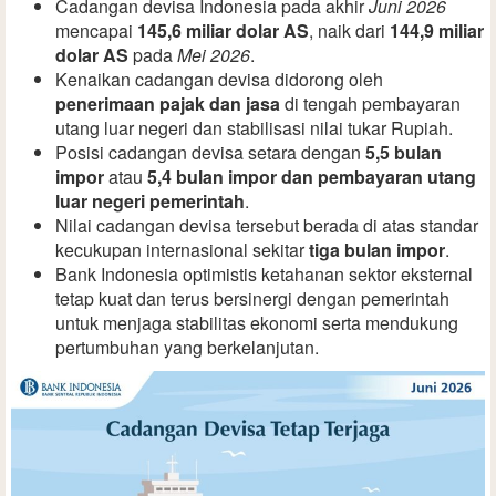
Cadangan devisa Indonesia pada akhir
Juni 2026
mencapai
145,6 miliar dolar AS
, naik dari
144,9 miliar
dolar AS
pada
Mei 2026
.
Kenaikan cadangan devisa didorong oleh
penerimaan pajak dan jasa
di tengah pembayaran
utang luar negeri dan stabilisasi nilai tukar Rupiah.
Posisi cadangan devisa setara dengan
5,5 bulan
impor
atau
5,4 bulan impor dan pembayaran utang
luar negeri pemerintah
.
Nilai cadangan devisa tersebut berada di atas standar
kecukupan internasional sekitar
tiga bulan impor
.
Bank Indonesia optimistis ketahanan sektor eksternal
tetap kuat dan terus bersinergi dengan pemerintah
untuk menjaga stabilitas ekonomi serta mendukung
pertumbuhan yang berkelanjutan.