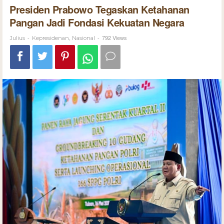
Presiden Prabowo Tegaskan Ketahanan
Pangan Jadi Fondasi Kekuatan Negara
-
,
-
792 Views
Julius
Kepresidenan
Nasional