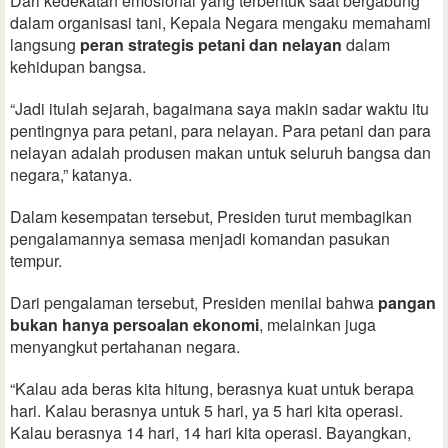
Dari kedekatan emosional yang terbentuk saat bergabung
dalam organisasi tani, Kepala Negara mengaku memahami
langsung
peran strategis petani dan nelayan
dalam
kehidupan bangsa.
“Jadi itulah sejarah, bagaimana saya makin sadar waktu itu
pentingnya para petani, para nelayan. Para petani dan para
nelayan adalah produsen makan untuk seluruh bangsa dan
negara,” katanya.
Dalam kesempatan tersebut, Presiden turut membagikan
pengalamannya semasa menjadi komandan pasukan
tempur.
Dari pengalaman tersebut, Presiden menilai bahwa
pangan
bukan hanya persoalan ekonomi
, melainkan juga
menyangkut pertahanan negara.
“Kalau ada beras kita hitung, berasnya kuat untuk berapa
hari. Kalau berasnya untuk 5 hari, ya 5 hari kita operasi.
Kalau berasnya 14 hari, 14 hari kita operasi. Bayangkan,