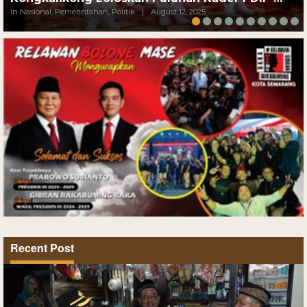
In Nasional, Pemerintahan, Politik
|
August 12, 2025
Recent Post