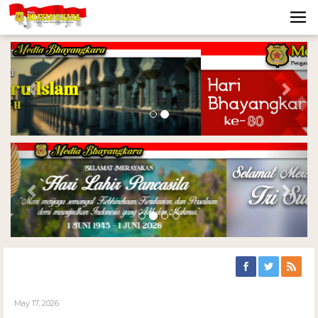
Previous
Nex
Previous
Nex
May 17, 2026