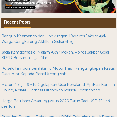
Recent Posts
Bangun Keamanan dari Lingkungan, Kapolres Jakbar Ajak
Warga Cengkareng Aktifkan Siskamling
Jaga Kamtibmas di Malam Akhir Pekan, Polres Jakbar Gelar
KRYD Bersama Tiga Pilar
Polsek Tambora Serahkan 6 Motor Hasil Pengungkapan Kasus
Curanmor Kepada Pemilik Yang sah
Motor Pelajar SMK Digelapkan Usai Kenalan di Aplikasi Kencan
Online, Pelaku Berhasil Ditangkap Polsek Kembangan
Harga Batubara Acuan Agustus 2026 Turun Jadi USD 124,44
per Ton