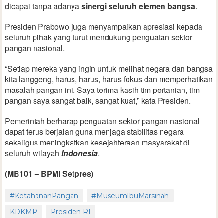
dicapai tanpa adanya
sinergi seluruh elemen bangsa
.
Presiden Prabowo juga menyampaikan apresiasi kepada
seluruh pihak yang turut mendukung penguatan sektor
pangan nasional.
“Setiap mereka yang ingin untuk melihat negara dan bangsa
kita langgeng, harus, harus, harus fokus dan memperhatikan
masalah pangan ini. Saya terima kasih tim pertanian, tim
pangan saya sangat baik, sangat kuat,” kata Presiden.
Pemerintah berharap penguatan sektor pangan nasional
dapat terus berjalan guna menjaga stabilitas negara
sekaligus meningkatkan kesejahteraan masyarakat di
seluruh wilayah
Indonesia
.
(MB101 – BPMI Setpres)
#KetahananPangan
#MuseumIbuMarsinah
KDKMP
Presiden RI