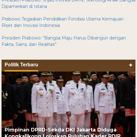
Presiden Prabowo Tinjau Inovasi BRIN, Teknologi Anak Bangsa
Dipamerkan di Istana
Prabowo Tegaskan Pendidikan Fondasi Utama Kemajuan
Riset dan Inovasi Indonesia
Presiden Prabowo: “Bangsa Maju Harus Dibangun dengan
Fakta, Sains, dan Realitas”
Politik Terbaru
+
Pimpinan DPRD-Sekda DKI Jakarta Diduga
Kongkalikong Loloskan Puluhan Kader PDIP …