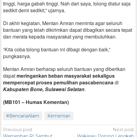
tinggi, harga gabah tinggi. Nah dari saya, tolong diatur saja
sedikit demi sedikit,” ujarnya.
Di akhir kegiatan, Mentan Amran meminta agar seluruh
bantuan yang telah dikirimkan dapat dibagikan secara tepat
dan merata kepada masyarakat yang membutuhkan.
“Kita coba tolong bantuan ini dibagi dengan baik,”
pungkasnya.
Mentan Amran berharap seluruh bantuan yang diberikan
dapat
meringankan beban masyarakat sekaligus
mempercepat proses pemulihan pascabencana
di
Kabupaten Bone, Sulawesi Selatan
.
(MB101 – Humas Kementan)
#BencanaAlam
Kementan
Previous post
Next post
Wamenhan RI Sambut
Wakasau Dorong Langkah