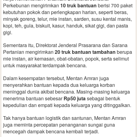
Perkebunan mengirimkan
10 truk bantuan
berisi 700 paket
kebutuhan pokok dan perlengkapan harian, seperti beras,
minyak goreng, telur, mie instan, sarden, susu kental manis,
kopi, teh, gula, biskuit, kasur, handuk, sikat gigi, dan pasta
gigi.
Sementara itu, Direktorat Jenderal Prasarana dan Sarana
Pertanian mengirimkan
20 truk bantuan tambahan
berupa
mie instan, air kemasan, obat-obatan, popok, serta selimut
untuk masyarakat terdampak bencana.
Dalam kesempatan tersebut, Mentan Amran juga
menyerahkan bantuan kepada dua keluarga korban
meninggal dunia akibat bencana. Masing-masing keluarga
menerima bantuan sebesar
Rp50 juta
sebagai bentuk
kepedulian dan empati kepada keluarga yang ditinggalkan.
Tak hanya bantuan logistik dan santunan, Mentan Amran
juga meminta percepatan penanganan sungai guna
mencegah dampak bencana kembali terjadi.