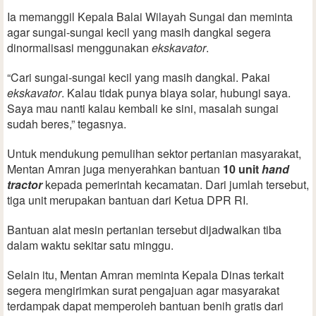
Ia memanggil Kepala Balai Wilayah Sungai dan meminta
agar sungai-sungai kecil yang masih dangkal segera
dinormalisasi menggunakan
ekskavator
.
“Cari sungai-sungai kecil yang masih dangkal. Pakai
ekskavator
. Kalau tidak punya biaya solar, hubungi saya.
Saya mau nanti kalau kembali ke sini, masalah sungai
sudah beres,” tegasnya.
Untuk mendukung pemulihan sektor pertanian masyarakat,
Mentan Amran juga menyerahkan bantuan
10 unit
hand
tractor
kepada pemerintah kecamatan. Dari jumlah tersebut,
tiga unit merupakan bantuan dari Ketua DPR RI.
Bantuan alat mesin pertanian tersebut dijadwalkan tiba
dalam waktu sekitar satu minggu.
Selain itu, Mentan Amran meminta Kepala Dinas terkait
segera mengirimkan surat pengajuan agar masyarakat
terdampak dapat memperoleh bantuan benih gratis dari