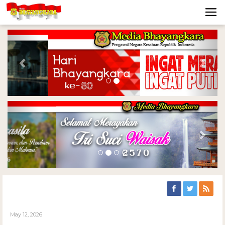
Previous
Nex
Previous
Nex
May 12, 2026