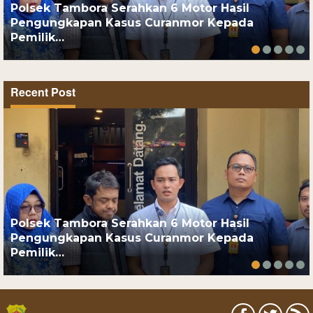
Polsek Tambora Serahkan 6 Motor Hasil
Pengungkapan Kasus Curanmor Kepada
Pemilik…
Recent Post
Polsek Tambora Serahkan 6 Motor Hasil
Pengungkapan Kasus Curanmor Kepada
Pemilik…