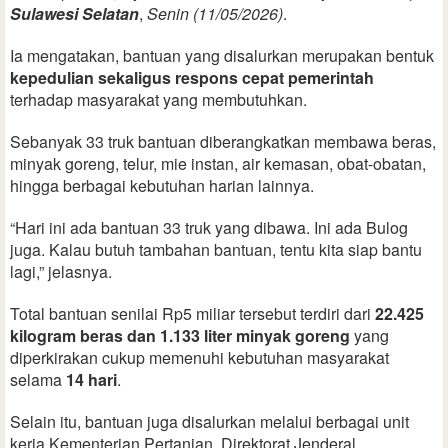
Sulawesi Selatan
,
Senin (11/05/2026)
.
Ia mengatakan, bantuan yang disalurkan merupakan bentuk
kepedulian sekaligus respons cepat pemerintah
terhadap masyarakat yang membutuhkan.
Sebanyak 33 truk bantuan diberangkatkan membawa beras,
minyak goreng, telur, mie instan, air kemasan, obat-obatan,
hingga berbagai kebutuhan harian lainnya.
“Hari ini ada bantuan 33 truk yang dibawa. Ini ada Bulog
juga. Kalau butuh tambahan bantuan, tentu kita siap bantu
lagi,” jelasnya.
Total bantuan senilai Rp5 miliar tersebut terdiri dari
22.425
kilogram beras dan 1.133 liter minyak goreng
yang
diperkirakan cukup memenuhi kebutuhan masyarakat
selama
14 hari
.
Selain itu, bantuan juga disalurkan melalui berbagai unit
kerja Kementerian Pertanian. Direktorat Jenderal