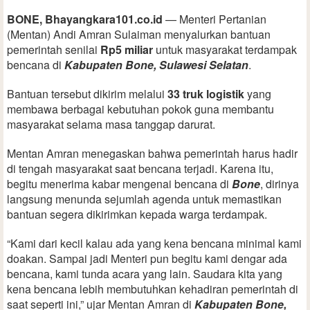
BONE, Bhayangkara101.co.id
— Menteri Pertanian
(Mentan) Andi Amran Sulaiman menyalurkan bantuan
pemerintah senilai
Rp5 miliar
untuk masyarakat terdampak
bencana di
Kabupaten Bone, Sulawesi Selatan
.
Bantuan tersebut dikirim melalui
33 truk logistik
yang
membawa berbagai kebutuhan pokok guna membantu
masyarakat selama masa tanggap darurat.
Mentan Amran menegaskan bahwa pemerintah harus hadir
di tengah masyarakat saat bencana terjadi. Karena itu,
begitu menerima kabar mengenai bencana di
Bone
, dirinya
langsung menunda sejumlah agenda untuk memastikan
bantuan segera dikirimkan kepada warga terdampak.
“Kami dari kecil kalau ada yang kena bencana minimal kami
doakan. Sampai jadi Menteri pun begitu kami dengar ada
bencana, kami tunda acara yang lain. Saudara kita yang
kena bencana lebih membutuhkan kehadiran pemerintah di
saat seperti ini,” ujar Mentan Amran di
Kabupaten Bone,