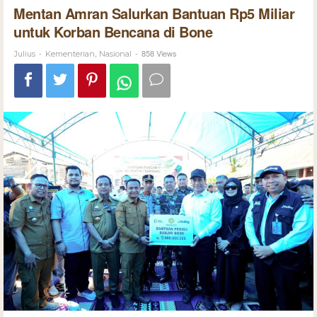
Mentan Amran Salurkan Bantuan Rp5 Miliar
untuk Korban Bencana di Bone
-
,
-
858 Views
Julius
Kementerian
Nasional