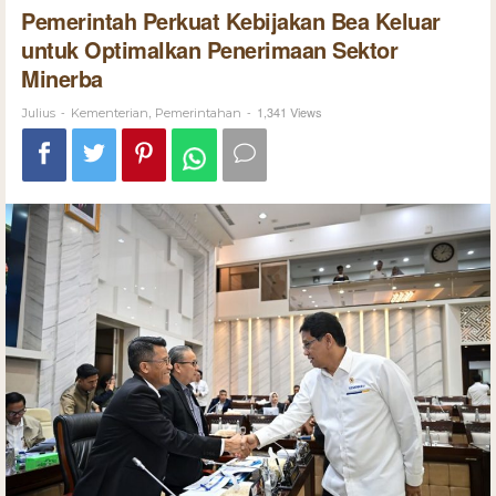
Pemerintah Perkuat Kebijakan Bea Keluar
untuk Optimalkan Penerimaan Sektor
Minerba
-
,
-
1,341 Views
Julius
Kementerian
Pemerintahan