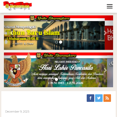
Previous
Nex
Previous
Nex
December 9, 2025