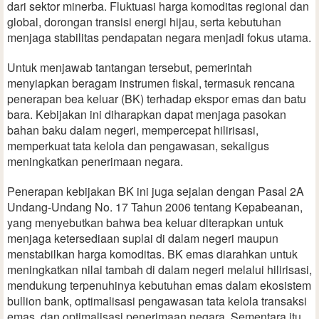
dari sektor minerba. Fluktuasi harga komoditas regional dan
global, dorongan transisi energi hijau, serta kebutuhan
menjaga stabilitas pendapatan negara menjadi fokus utama.
Untuk menjawab tantangan tersebut, pemerintah
menyiapkan beragam instrumen fiskal, termasuk rencana
penerapan bea keluar (BK) terhadap ekspor emas dan batu
bara. Kebijakan ini diharapkan dapat menjaga pasokan
bahan baku dalam negeri, mempercepat hilirisasi,
memperkuat tata kelola dan pengawasan, sekaligus
meningkatkan penerimaan negara.
Penerapan kebijakan BK ini juga sejalan dengan Pasal 2A
Undang-Undang No. 17 Tahun 2006 tentang Kepabeanan,
yang menyebutkan bahwa bea keluar diterapkan untuk
menjaga ketersediaan suplai di dalam negeri maupun
menstabilkan harga komoditas. BK emas diarahkan untuk
meningkatkan nilai tambah di dalam negeri melalui hilirisasi,
mendukung terpenuhinya kebutuhan emas dalam ekosistem
bullion bank, optimalisasi pengawasan tata kelola transaksi
emas, dan optimalisasi penerimaan negara. Sementara itu,