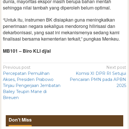
dunia, mayoritas ekspor masih berupa bahan mentah
sehingga nilai tambah yang diperoleh belum optimal.
“Untuk itu, instrumen BK disiapkan guna meningkatkan
penerimaan negara sekaligus mendorong hilirisasi dan
dekarbonisasi, yang saat ini mekanismenya sedang kami
finalisasi bersama kementerian terkait,” pungkas Menkeu.
MB101 – Biro KLI dj/al
Previous post
Next post
Percepatan Pemulihan
Komisi XI DPR RI Setujui
Akses, Presiden Prabowo
Pencairan PMN pada APBN
Tinjau Pengerjaan Jembatan
2025
Bailey Teupin Mane di
Bireuen
Don't Miss