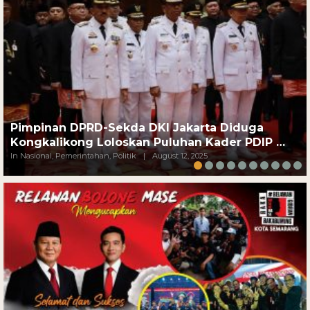
Pimpinan DPRD-Sekda DKI Jakarta Diduga
Kongkalikong Loloskan Puluhan Kader PDIP …
In Nasional, Pemerintahan, Politik
|
August 12, 2025