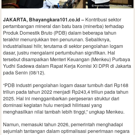
JAKARTA, Bhayangkara101.co.id –
Kontribusi sektor
pertambangan mineral dan batu bara (minerba) terhadap
Produk Domestik Bruto (PDB) dalam beberapa tahun
terakhir menunjukkan tren penurunan. Sebaliknya,
industrialisasi hilir, terutama di sektor pengolahan logam
dasar, justru mengalami pertumbuhan signifikan. Hal
tersebut disampaikan Menteri Keuangan (Menkeu) Purbaya
Yudhi Sadewa dalam Rapat Kerja Komisi XI DPR di Jakarta
pada Senin (08/12).
“PDB industri pengolahan logam dasar tumbuh dari Rp168
triliun pada tahun 2022 menjadi Rp243,4 triliun pada tahun
2025. Hal ini menggambarkan pergeseran struktur dari
dominasi kegiatan hulu menjadi hilirisasi yang
menghasilkan nilai tambah lebih tinggi,” ungkap Menkeu.
Namun, memasuki tahun 2026, pemerintah menghadapi
sejumlah tantangan dalam optimalisasi penerimaan negara