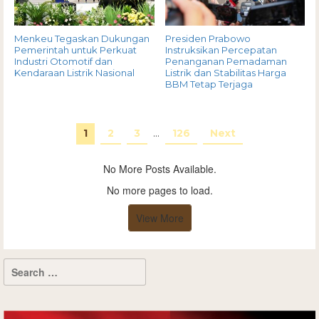
Menkeu Tegaskan Dukungan
Presiden Prabowo
Pemerintah untuk Perkuat
Instruksikan Percepatan
Industri Otomotif dan
Penanganan Pemadaman
Kendaraan Listrik Nasional
Listrik dan Stabilitas Harga
BBM Tetap Terjaga
1
2
3
…
126
Next
No More Posts Available.
No more pages to load.
View More