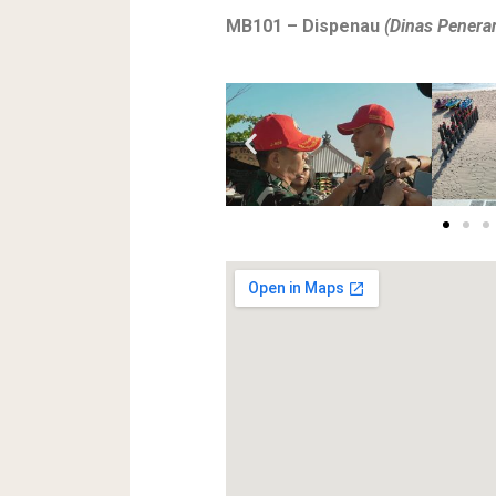
MB101 – Dispenau
(Dinas Penera