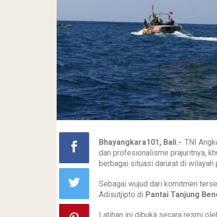
Bhayangkara101, Bali.-
. TNI Ang
dan profesionalisme prajuritnya, 
berbagai situasi darurat di wilayah 
Sebagai wujud dari komitmen terseb
Adisutjipto di
Pantai Tanjung Beno
Latihan ini dibuka secara resmi ol