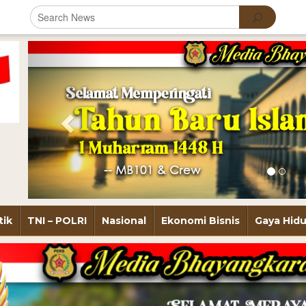
Previous
tik
TNI – POLRI
Nasional
Ekonomi Bisnis
Gaya Hid