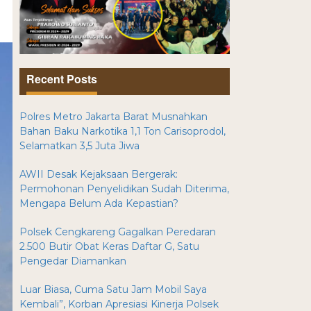
Recent Posts
Polres Metro Jakarta Barat Musnahkan
Bahan Baku Narkotika 1,1 Ton Carisoprodol,
Selamatkan 3,5 Juta Jiwa
AWII Desak Kejaksaan Bergerak:
Permohonan Penyelidikan Sudah Diterima,
Mengapa Belum Ada Kepastian?
Polsek Cengkareng Gagalkan Peredaran
2.500 Butir Obat Keras Daftar G, Satu
Pengedar Diamankan
Luar Biasa, Cuma Satu Jam Mobil Saya
Kembali”, Korban Apresiasi Kinerja Polsek