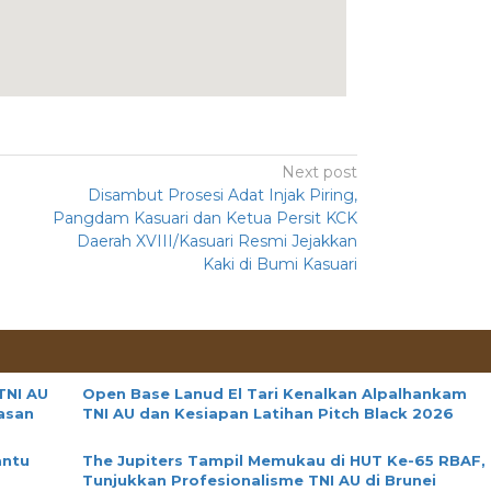
Next post
Disambut Prosesi Adat Injak Piring,
Pangdam Kasuari dan Ketua Persit KCK
Daerah XVIII/Kasuari Resmi Jejakkan
Kaki di Bumi Kasuari
TNI AU
Open Base Lanud El Tari Kenalkan Alpalhankam
asan
TNI AU dan Kesiapan Latihan Pitch Black 2026
antu
The Jupiters Tampil Memukau di HUT Ke-65 RBAF,
Tunjukkan Profesionalisme TNI AU di Brunei