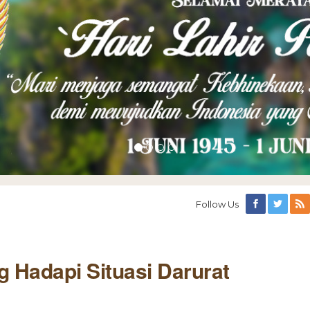
Follow Us
g Hadapi Situasi Darurat