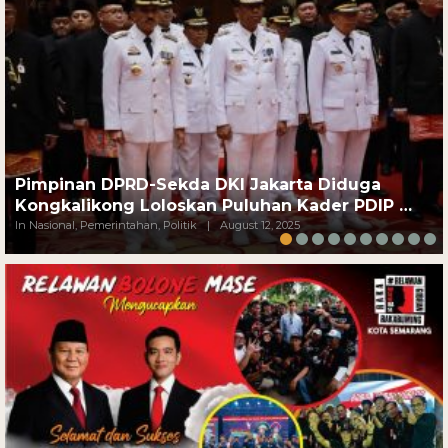
Pimpinan DPRD-Sekda DKI Jakarta Diduga
Kongkalikong Loloskan Puluhan Kader PDIP …
In Nasional, Pemerintahan, Politik
|
August 12, 2025