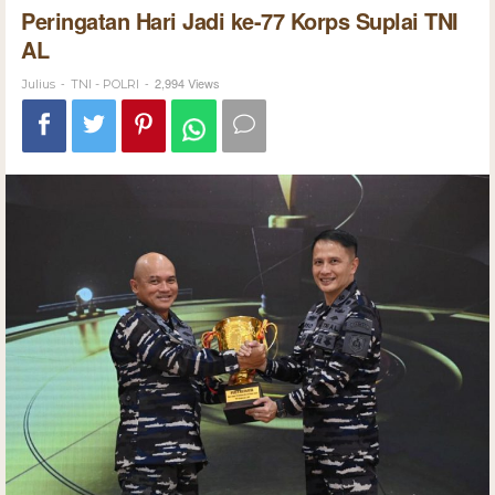
Peringatan Hari Jadi ke-77 Korps Suplai TNI
AL
-
-
2,994 Views
Julius
TNI - POLRI