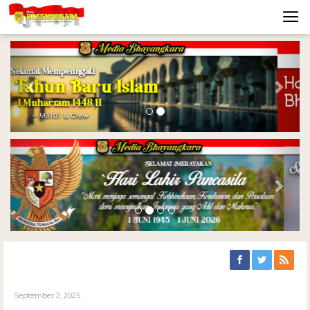
Previous
Nex
Previous
Nex
September 2, 2025