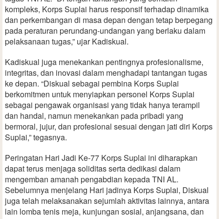
kompleks, Korps Suplai harus responsif terhadap dinamika
dan perkembangan di masa depan dengan tetap berpegang
pada peraturan perundang-undangan yang berlaku dalam
pelaksanaan tugas,” ujar Kadiskual.
Kadiskual juga menekankan pentingnya profesionalisme,
integritas, dan inovasi dalam menghadapi tantangan tugas
ke depan. “Diskual sebagai pembina Korps Suplai
berkomitmen untuk menyiapkan personel Korps Suplai
sebagai pengawak organisasi yang tidak hanya terampil
dan handal, namun menekankan pada pribadi yang
bermoral, jujur, dan profesional sesuai dengan jati diri Korps
Suplai,” tegasnya.
Peringatan Hari Jadi Ke-77 Korps Suplai ini diharapkan
dapat terus menjaga soliditas serta dedikasi dalam
mengemban amanah pengabdian kepada TNI AL.
Sebelumnya menjelang Hari jadinya Korps Suplai, Diskual
juga telah melaksanakan sejumlah aktivitas lainnya, antara
lain lomba tenis meja, kunjungan sosial, anjangsana, dan