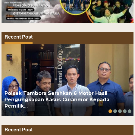
Recent Post
Polsek Tambora Serahkan 6 Motor Hasil
Pengungkapan Kasus Curanmor Kepada
Pemilik…
Recent Post