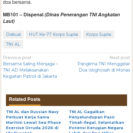
doa bersama.
MB101 – Dispenal
(Dinas Penerangan TNI Angkatan
Laut)
Diskual
HUT Ke-77 Korps Suplai
Korps Suplai
TNI AL
Previous post
Next post
Bersama Saling Menjaga –
Panglima TNI Menggelar
TNI AD Melaksanakan
Doa Istighosah di Monas
Kegiatan Patroli di Jakarta
Related Posts
TNI AL dan Russian Navy
TNI AL Gagalkan
Perkuat Kerja Sama
Penyelundupan Pasir
Maritim Lewat Sea Phase
Timah Ilegal, Selamatkan
Exercise Orruda 2026 di
Potensi Kerugian Negara