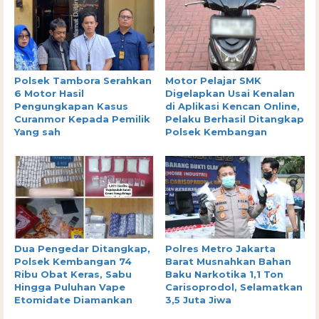
Polsek Tambora Serahkan
Motor Pelajar SMK
6 Motor Hasil
Digelapkan Usai Kenalan
Pengungkapan Kasus
di Aplikasi Kencan Online,
Curanmor Kepada Pemilik
Pelaku Berhasil Ditangkap
Yang sah
Polsek Kembangan
Dua Pengedar Ditangkap,
Polres Metro Jakarta
Polsek Kembangan 74
Barat Musnahkan Bahan
Ribu Obat Keras, Sabu
Baku Narkotika 1,1 Ton
Hingga Puluhan Vape
Carisoprodol, Selamatkan
Etomidate Diamankan
3,5 Juta Jiwa