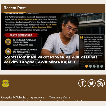
Recent Post
Soroti Dominasi Paket Proyek PT AJK di Dinas
Perkim Tangsel, AWII Minta Kajari B…
Copyright@Media Bhayangkara
Tentang Kami
Redaksi dan Bisnis
Pedoman Media Siber
Disclaimer
Karir