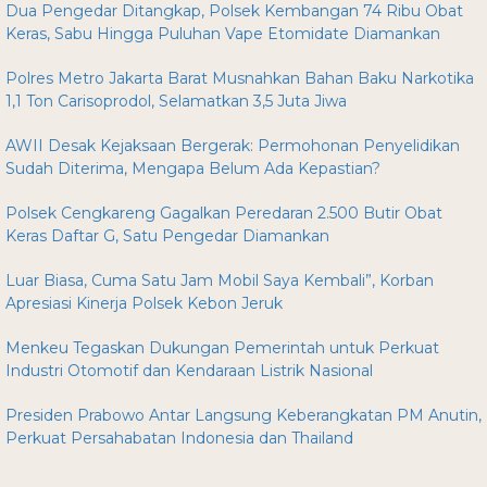
Dua Pengedar Ditangkap, Polsek Kembangan 74 Ribu Obat
Keras, Sabu Hingga Puluhan Vape Etomidate Diamankan
Polres Metro Jakarta Barat Musnahkan Bahan Baku Narkotika
1,1 Ton Carisoprodol, Selamatkan 3,5 Juta Jiwa
AWII Desak Kejaksaan Bergerak: Permohonan Penyelidikan
Sudah Diterima, Mengapa Belum Ada Kepastian?
Polsek Cengkareng Gagalkan Peredaran 2.500 Butir Obat
Keras Daftar G, Satu Pengedar Diamankan
Luar Biasa, Cuma Satu Jam Mobil Saya Kembali”, Korban
Apresiasi Kinerja Polsek Kebon Jeruk
Menkeu Tegaskan Dukungan Pemerintah untuk Perkuat
Industri Otomotif dan Kendaraan Listrik Nasional
Presiden Prabowo Antar Langsung Keberangkatan PM Anutin,
Perkuat Persahabatan Indonesia dan Thailand