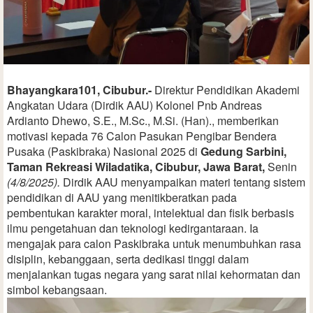
Bhayangkara101, Cibubur.-
Direktur Pendidikan Akademi
Angkatan Udara (Dirdik AAU) Kolonel Pnb Andreas
Ardianto Dhewo, S.E., M.Sc., M.Si. (Han)., memberikan
motivasi kepada 76 Calon Pasukan Pengibar Bendera
Pusaka (Paskibraka) Nasional 2025 di
Gedung Sarbini,
Taman Rekreasi Wiladatika, Cibubur, Jawa Barat,
Senin
(4/8/2025).
Dirdik AAU menyampaikan materi tentang sistem
pendidikan di AAU yang menitikberatkan pada
pembentukan karakter moral, intelektual dan fisik berbasis
ilmu pengetahuan dan teknologi kedirgantaraan. Ia
mengajak para calon Paskibraka untuk menumbuhkan rasa
disiplin, kebanggaan, serta dedikasi tinggi dalam
menjalankan tugas negara yang sarat nilai kehormatan dan
simbol kebangsaan.