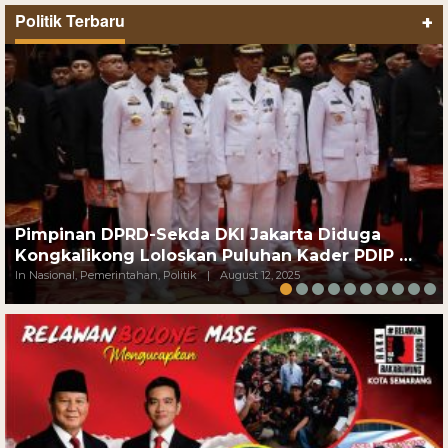
Politik Terbaru
+
Pimpinan DPRD-Sekda DKI Jakarta Diduga
Kongkalikong Loloskan Puluhan Kader PDIP …
In Nasional, Pemerintahan, Politik
|
August 12, 2025