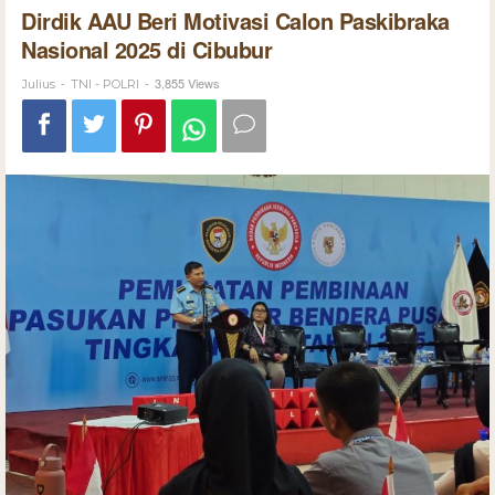
Dirdik AAU Beri Motivasi Calon Paskibraka
Nasional 2025 di Cibubur
-
-
3,855 Views
Julius
TNI - POLRI