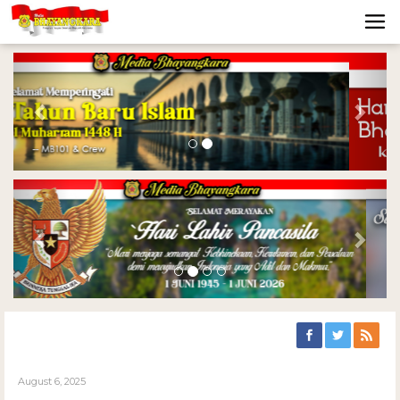
Previous
Nex
Previous
Nex
August 6, 2025