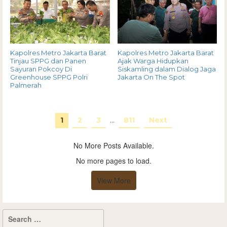
Kapolres Metro Jakarta Barat
Kapolres Metro Jakarta Barat
Tinjau SPPG dan Panen
Ajak Warga Hidupkan
Sayuran Pokcoy Di
Siskamling dalam Dialog Jaga
Greenhouse SPPG Polri
Jakarta On The Spot
Palmerah
1
2
3
…
811
Next
No More Posts Available.
No more pages to load.
View More