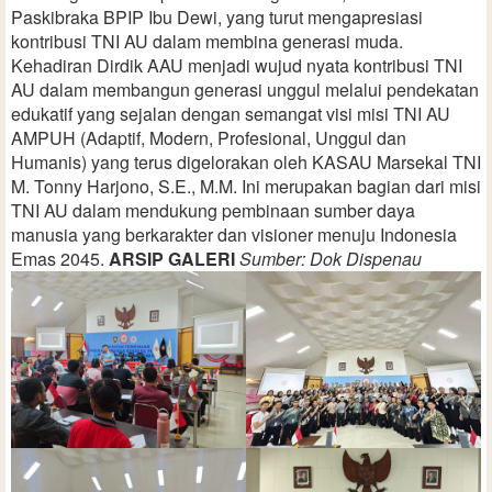
Paskibraka BPIP Ibu Dewi, yang turut mengapresiasi
kontribusi TNI AU dalam membina generasi muda.
Kehadiran Dirdik AAU menjadi wujud nyata kontribusi TNI
AU dalam membangun generasi unggul melalui pendekatan
edukatif yang sejalan dengan semangat visi misi TNI AU
AMPUH (Adaptif, Modern, Profesional, Unggul dan
Humanis) yang terus digelorakan oleh KASAU Marsekal TNI
M. Tonny Harjono, S.E., M.M. Ini merupakan bagian dari misi
TNI AU dalam mendukung pembinaan sumber daya
manusia yang berkarakter dan visioner menuju Indonesia
Emas 2045.
ARSIP GALERI
Sumber: Dok Dispenau