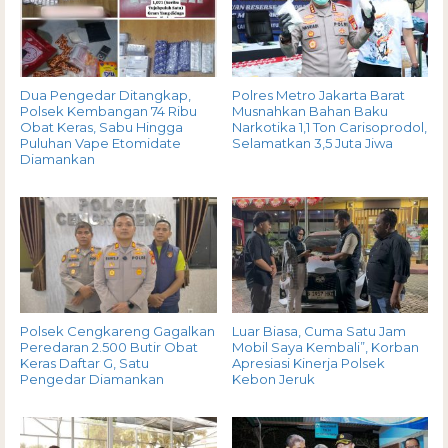
Dua Pengedar Ditangkap,
Polres Metro Jakarta Barat
Polsek Kembangan 74 Ribu
Musnahkan Bahan Baku
Obat Keras, Sabu Hingga
Narkotika 1,1 Ton Carisoprodol,
Puluhan Vape Etomidate
Selamatkan 3,5 Juta Jiwa
Diamankan
Polsek Cengkareng Gagalkan
Luar Biasa, Cuma Satu Jam
Peredaran 2.500 Butir Obat
Mobil Saya Kembali”, Korban
Keras Daftar G, Satu
Apresiasi Kinerja Polsek
Pengedar Diamankan
Kebon Jeruk