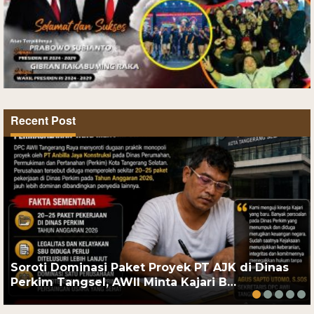
Recent Post
Soroti Dominasi Paket Proyek PT AJK di Dinas
Perkim Tangsel, AWII Minta Kajari B…