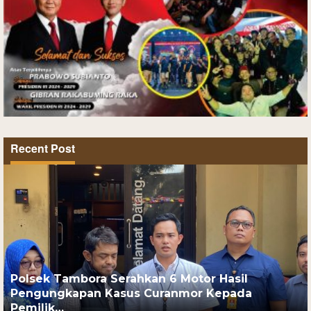
Recent Post
Polsek Tambora Serahkan 6 Motor Hasil
Pengungkapan Kasus Curanmor Kepada
Pemilik…