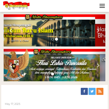
Previous
Nex
Previous
Nex
May 17, 2025