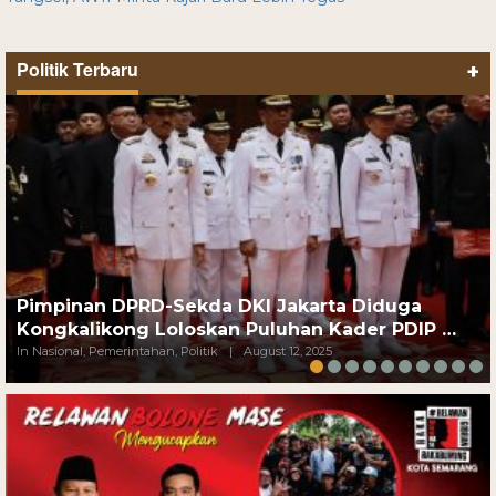
Politik Terbaru
+
Pimpinan DPRD-Sekda DKI Jakarta Diduga
Kongkalikong Loloskan Puluhan Kader PDIP …
In Nasional, Pemerintahan, Politik
|
August 12, 2025