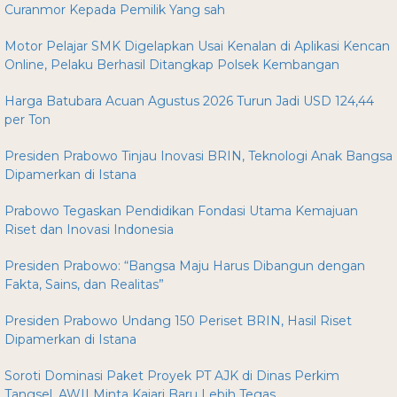
Curanmor Kepada Pemilik Yang sah
Motor Pelajar SMK Digelapkan Usai Kenalan di Aplikasi Kencan
Online, Pelaku Berhasil Ditangkap Polsek Kembangan
Harga Batubara Acuan Agustus 2026 Turun Jadi USD 124,44
per Ton
Presiden Prabowo Tinjau Inovasi BRIN, Teknologi Anak Bangsa
Dipamerkan di Istana
Prabowo Tegaskan Pendidikan Fondasi Utama Kemajuan
Riset dan Inovasi Indonesia
Presiden Prabowo: “Bangsa Maju Harus Dibangun dengan
Fakta, Sains, dan Realitas”
Presiden Prabowo Undang 150 Periset BRIN, Hasil Riset
Dipamerkan di Istana
Soroti Dominasi Paket Proyek PT AJK di Dinas Perkim
Tangsel, AWII Minta Kajari Baru Lebih Tegas