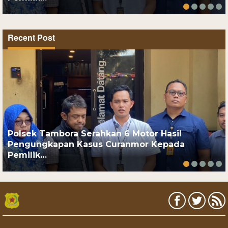
Recent Post
Polsek Tambora Serahkan 6 Motor Hasil
Pengungkapan Kasus Curanmor Kepada
Pemilik…