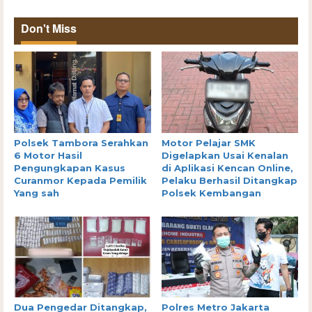
Don't Miss
Polsek Tambora Serahkan
Motor Pelajar SMK
6 Motor Hasil
Digelapkan Usai Kenalan
Pengungkapan Kasus
di Aplikasi Kencan Online,
Curanmor Kepada Pemilik
Pelaku Berhasil Ditangkap
Yang sah
Polsek Kembangan
Dua Pengedar Ditangkap,
Polres Metro Jakarta