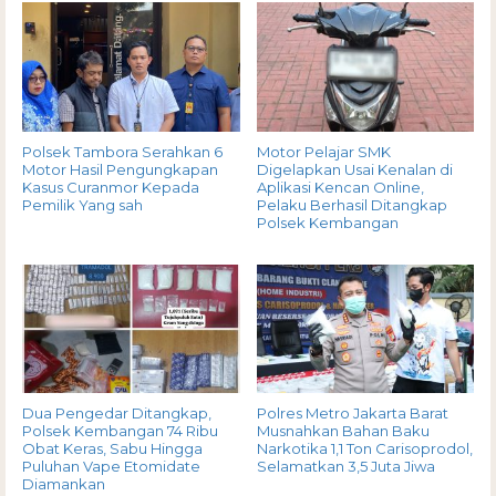
Polsek Tambora Serahkan 6
Motor Pelajar SMK
Motor Hasil Pengungkapan
Digelapkan Usai Kenalan di
Kasus Curanmor Kepada
Aplikasi Kencan Online,
Pemilik Yang sah
Pelaku Berhasil Ditangkap
Polsek Kembangan
Dua Pengedar Ditangkap,
Polres Metro Jakarta Barat
Polsek Kembangan 74 Ribu
Musnahkan Bahan Baku
Obat Keras, Sabu Hingga
Narkotika 1,1 Ton Carisoprodol,
Puluhan Vape Etomidate
Selamatkan 3,5 Juta Jiwa
Diamankan