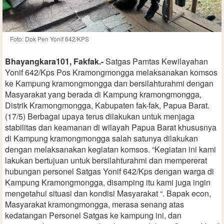
Foto: Dok Pen Yonif 642/KPS
Bhayangkara101, Fakfak.-
Satgas Pamtas Kewilayahan
Yonif 642/Kps Pos Kramongmongga melaksanakan komsos
ke Kampung kramongmongga dan bersilahturahmi dengan
Masyarakat yang berada di Kampung kramongmongga,
Distrik Kramongmongga, Kabupaten fak-fak, Papua Barat.
(17/5) Berbagai upaya terus dilakukan untuk menjaga
stabilitas dan keamanan di wilayah Papua Barat khususnya
di Kampung kramongmongga salah satunya dilakukan
dengan melaksanakan kegiatan komsos. “Kegiatan ini kami
lakukan bertujuan untuk bersilahturahmi dan mempererat
hubungan personel Satgas Yonif 642/Kps dengan warga di
Kampung Kramongmongga, disamping itu kami juga ingin
mengetahui situasi dan kondisi Masyarakat “. Bapak econ,
Masyarakat kramongmongga, merasa senang atas
kedatangan Personel Satgas ke kampung ini, dan