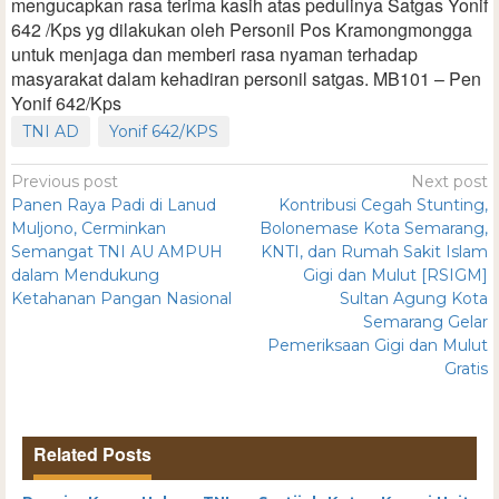
mengucapkan rasa terima kasih atas pedulinya Satgas Yonif
642 /Kps yg dilakukan oleh Personil Pos Kramongmongga
untuk menjaga dan memberi rasa nyaman terhadap
masyarakat dalam kehadiran personil satgas. MB101 – Pen
Yonif 642/Kps
TNI AD
Yonif 642/KPS
Previous post
Next post
Panen Raya Padi di Lanud
Kontribusi Cegah Stunting,
Muljono, Cerminkan
Bolonemase Kota Semarang,
Semangat TNI AU AMPUH
KNTI, dan Rumah Sakit Islam
dalam Mendukung
Gigi dan Mulut [RSIGM]
Ketahanan Pangan Nasional
Sultan Agung Kota
Semarang Gelar
Pemeriksaan Gigi dan Mulut
Gratis
Related Posts