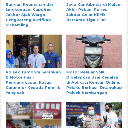
Bangun Keamanan dari
Jaga Kamtibmas di Malam
Lingkungan, Kapolres
Akhir Pekan, Polres
Jakbar Ajak Warga
Jakbar Gelar KRYD
Cengkareng Aktifkan
Bersama Tiga Pilar
Siskamling
Polsek Tambora Serahkan
Motor Pelajar SMK
6 Motor Hasil
Digelapkan Usai Kenalan
Pengungkapan Kasus
di Aplikasi Kencan Online,
Curanmor Kepada Pemilik
Pelaku Berhasil Ditangkap
Yang sah
Polsek Kembangan