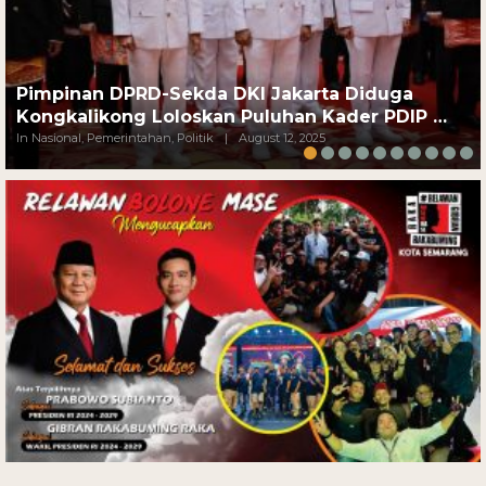
Pimpinan DPRD-Sekda DKI Jakarta Diduga
Kongkalikong Loloskan Puluhan Kader PDIP …
In Nasional, Pemerintahan, Politik
|
August 12, 2025