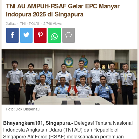
TNI AU AMPUH-RSAF Gelar EPC Manyar
Indopura 2025 di Singapura
-
-
2,746 Views
Julius
TNI - POLRI
Foto: Dok Dispenau
Bhayangkara101, Singapura.-
Delegasi Tentara Nasional
Indonesia Angkatan Udara (TNI AU) dan Republic of
Singapore Air Force (RSAF) melaksanakan pertemuan