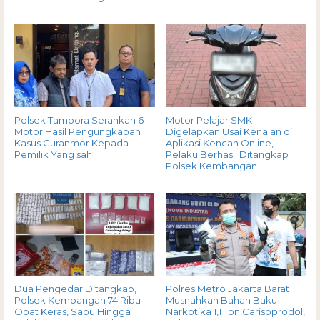
Polsek Tambora Serahkan 6
Motor Pelajar SMK
Motor Hasil Pengungkapan
Digelapkan Usai Kenalan di
Kasus Curanmor Kepada
Aplikasi Kencan Online,
Pemilik Yang sah
Pelaku Berhasil Ditangkap
Polsek Kembangan
Dua Pengedar Ditangkap,
Polres Metro Jakarta Barat
Polsek Kembangan 74 Ribu
Musnahkan Bahan Baku
Obat Keras, Sabu Hingga
Narkotika 1,1 Ton Carisoprodol,