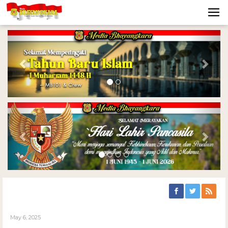
Previous
Nex
Previous
Nex
May 6, 2025