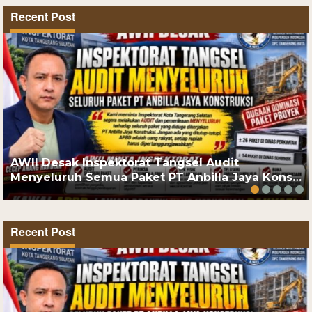
Recent Post
AWII Desak Inspektorat Tangsel Audit
Menyeluruh Semua Paket PT Anbilla Jaya Kons…
Recent Post