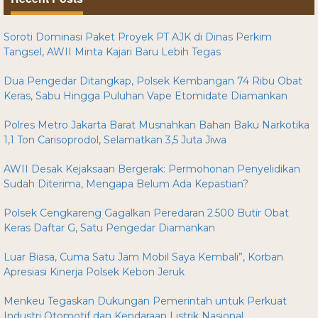
Soroti Dominasi Paket Proyek PT AJK di Dinas Perkim
Tangsel, AWII Minta Kajari Baru Lebih Tegas
Dua Pengedar Ditangkap, Polsek Kembangan 74 Ribu Obat
Keras, Sabu Hingga Puluhan Vape Etomidate Diamankan
Polres Metro Jakarta Barat Musnahkan Bahan Baku Narkotika
1,1 Ton Carisoprodol, Selamatkan 3,5 Juta Jiwa
AWII Desak Kejaksaan Bergerak: Permohonan Penyelidikan
Sudah Diterima, Mengapa Belum Ada Kepastian?
Polsek Cengkareng Gagalkan Peredaran 2.500 Butir Obat
Keras Daftar G, Satu Pengedar Diamankan
Luar Biasa, Cuma Satu Jam Mobil Saya Kembali”, Korban
Apresiasi Kinerja Polsek Kebon Jeruk
Menkeu Tegaskan Dukungan Pemerintah untuk Perkuat
Industri Otomotif dan Kendaraan Listrik Nasional