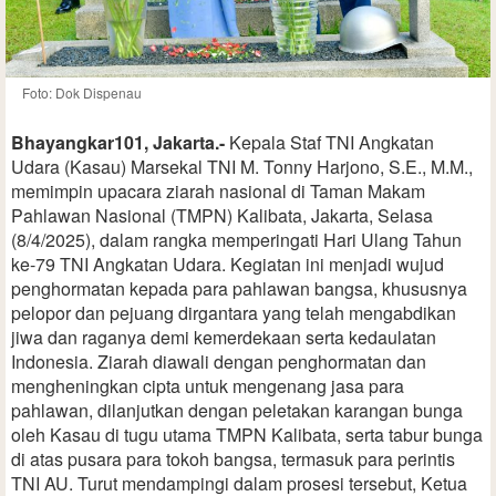
Foto: Dok Dispenau
Bhayangkar101, Jakarta.-
Kepala Staf TNI Angkatan
Udara (Kasau) Marsekal TNI M. Tonny Harjono, S.E., M.M.,
memimpin upacara ziarah nasional di Taman Makam
Pahlawan Nasional (TMPN) Kalibata, Jakarta, Selasa
(8/4/2025), dalam rangka memperingati Hari Ulang Tahun
ke-79 TNI Angkatan Udara. Kegiatan ini menjadi wujud
penghormatan kepada para pahlawan bangsa, khususnya
pelopor dan pejuang dirgantara yang telah mengabdikan
jiwa dan raganya demi kemerdekaan serta kedaulatan
Indonesia. Ziarah diawali dengan penghormatan dan
mengheningkan cipta untuk mengenang jasa para
pahlawan, dilanjutkan dengan peletakan karangan bunga
oleh Kasau di tugu utama TMPN Kalibata, serta tabur bunga
di atas pusara para tokoh bangsa, termasuk para perintis
TNI AU. Turut mendampingi dalam prosesi tersebut, Ketua