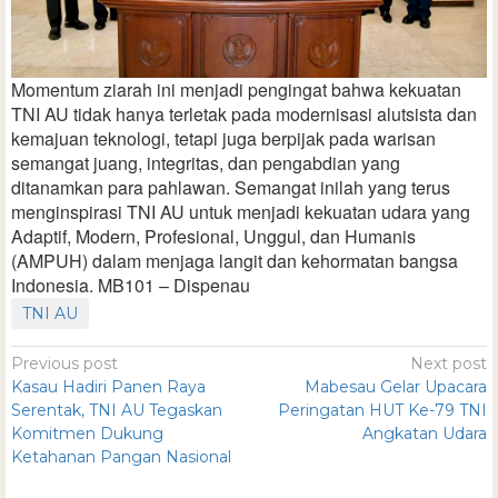
Momentum ziarah ini menjadi pengingat bahwa kekuatan
TNI AU tidak hanya terletak pada modernisasi alutsista dan
kemajuan teknologi, tetapi juga berpijak pada warisan
semangat juang, integritas, dan pengabdian yang
ditanamkan para pahlawan. Semangat inilah yang terus
menginspirasi TNI AU untuk menjadi kekuatan udara yang
Adaptif, Modern, Profesional, Unggul, dan Humanis
(AMPUH) dalam menjaga langit dan kehormatan bangsa
Indonesia. MB101 – Dispenau
TNI AU
Previous post
Next post
Kasau Hadiri Panen Raya
Mabesau Gelar Upacara
Serentak, TNI AU Tegaskan
Peringatan HUT Ke-79 TNI
Komitmen Dukung
Angkatan Udara
Ketahanan Pangan Nasional