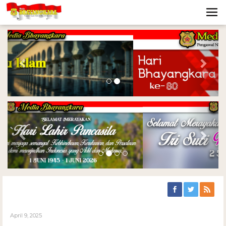
Previous
Nex
Previous
Nex
April 9, 2025