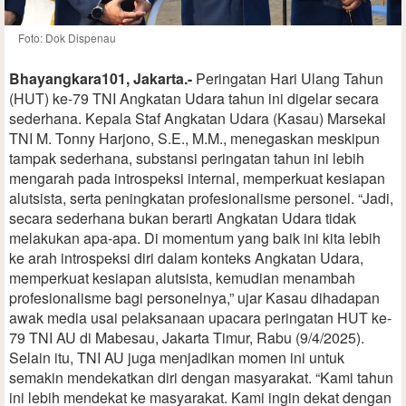
Foto: Dok Dispenau
Bhayangkara101, Jakarta.-
Peringatan Hari Ulang Tahun
(HUT) ke-79 TNI Angkatan Udara tahun ini digelar secara
sederhana. Kepala Staf Angkatan Udara (Kasau) Marsekal
TNI M. Tonny Harjono, S.E., M.M., menegaskan meskipun
tampak sederhana, substansi peringatan tahun ini lebih
mengarah pada introspeksi internal, memperkuat kesiapan
alutsista, serta peningkatan profesionalisme personel. “Jadi,
secara sederhana bukan berarti Angkatan Udara tidak
melakukan apa-apa. Di momentum yang baik ini kita lebih
ke arah introspeksi diri dalam konteks Angkatan Udara,
memperkuat kesiapan alutsista, kemudian menambah
profesionalisme bagi personelnya,” ujar Kasau dihadapan
awak media usai pelaksanaan upacara peringatan HUT ke-
79 TNI AU di Mabesau, Jakarta Timur, Rabu (9/4/2025).
Selain itu, TNI AU juga menjadikan momen ini untuk
semakin mendekatkan diri dengan masyarakat. “Kami tahun
ini lebih mendekat ke masyarakat. Kami ingin dekat dengan