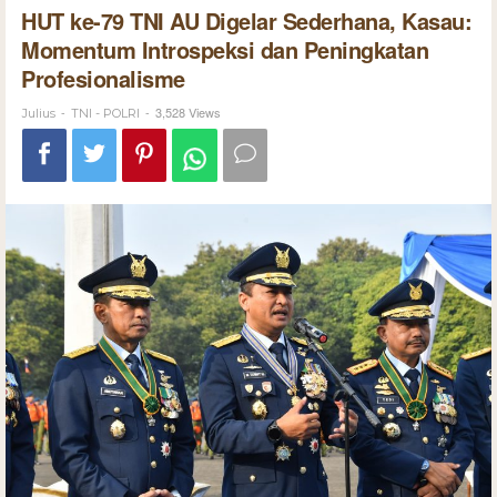
HUT ke-79 TNI AU Digelar Sederhana, Kasau:
Momentum Introspeksi dan Peningkatan
Profesionalisme
-
-
3,528 Views
Julius
TNI - POLRI