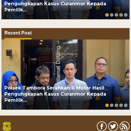
Pengungkapan Kasus Curanmor Kepada
Pemilik…
Recent Post
Polsek Tambora Serahkan 6 Motor Hasil
Pengungkapan Kasus Curanmor Kepada
Pemilik…