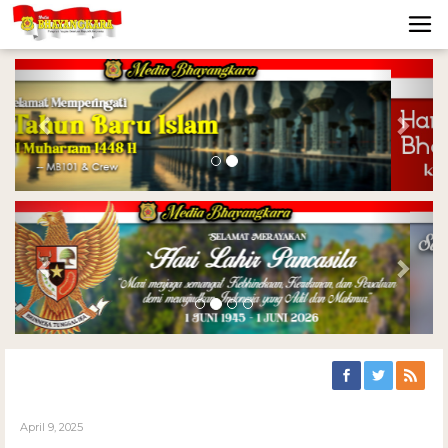
Previous
Nex
Previous
Nex
April 9, 2025