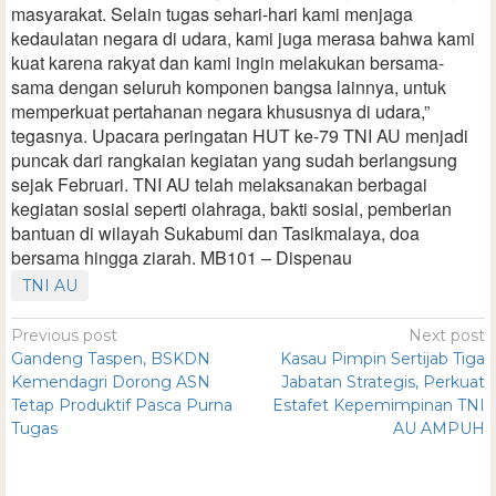
masyarakat. Selain tugas sehari-hari kami menjaga
kedaulatan negara di udara, kami juga merasa bahwa kami
kuat karena rakyat dan kami ingin melakukan bersama-
sama dengan seluruh komponen bangsa lainnya, untuk
memperkuat pertahanan negara khususnya di udara,”
tegasnya. Upacara peringatan HUT ke-79 TNI AU menjadi
puncak dari rangkaian kegiatan yang sudah berlangsung
sejak Februari. TNI AU telah melaksanakan berbagai
kegiatan sosial seperti olahraga, bakti sosial, pemberian
bantuan di wilayah Sukabumi dan Tasikmalaya, doa
bersama hingga ziarah. MB101 – Dispenau
TNI AU
Previous post
Next post
Gandeng Taspen, BSKDN
Kasau Pimpin Sertijab Tiga
Kemendagri Dorong ASN
Jabatan Strategis, Perkuat
Tetap Produktif Pasca Purna
Estafet Kepemimpinan TNI
Tugas
AU AMPUH