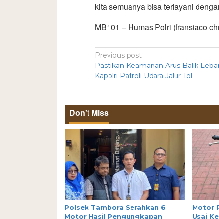
kita semuanya bisa terlayani dengan 
MB101 – Humas Polri (fransiaco ch
Previous post
Pastikan Keamanan Arus Balik Lebar
Kapolri Patroli Udara Jalur Tol
Don't Miss
Polsek Tambora Serahkan 6
Motor 
Motor Hasil Pengungkapan
Usai Ke