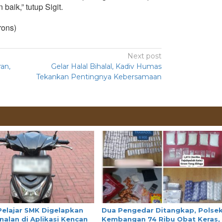
baik,” tutup Sigit.
rons)
Next post
an,
Gelar Halal Bihalal, Kadiv Humas
Tekankan Pentingnya Kebersamaan
Pelajar SMK Digelapkan
Dua Pengedar Ditangkap, Polse
nalan di Aplikasi Kencan
Kembangan 74 Ribu Obat Keras,