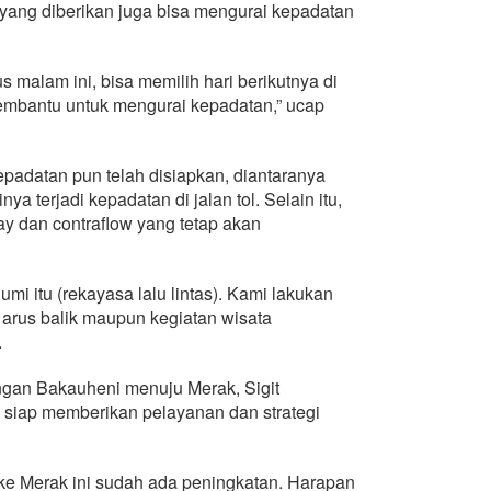
ol yang diberikan juga bisa mengurai kepadatan
 malam ini, bisa memilih hari berikutnya di
 membantu untuk mengurai kepadatan,” ucap
padatan pun telah disiapkan, diantaranya
nya terjadi kepadatan di jalan tol. Selain itu,
ay dan contraflow yang tetap akan
i itu (rekayasa lalu lintas). Kami lakukan
arus balik maupun kegiatan wisata
.
angan Bakauheni menuju Merak, Sigit
 siap memberikan pelayanan dan strategi
i ke Merak ini sudah ada peningkatan. Harapan