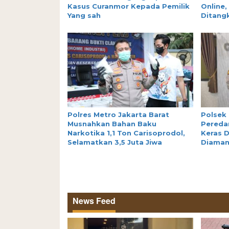
Kasus Curanmor Kepada Pemilik
Online,
Yang sah
Ditang
Polres Metro Jakarta Barat
Polsek
Musnahkan Bahan Baku
Peredar
Narkotika 1,1 Ton Carisoprodol,
Keras D
Selamatkan 3,5 Juta Jiwa
Diama
News Feed