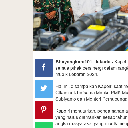
Bhayangkara101, Jakarta.-
Kapolr
semua pihak bersinergi dalam ran
mudik Lebaran 2024.
Hal ini, disampaikan Kapolri saat m
Cikampek bersama Menko PMK Muha
Subiyanto dan Menteri Perhubungan
Kapolri menuturkan, pengamanan ar
yang harus diamankan setiap tahunn
angka masyarakat yang mudik meng