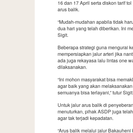
16 dan 17 April serta diskon tarif t
arus balik.
“Mudah-mudahan apabila tidak harus
dua hari yang telah diberikan. Ini
Sigit.
Beberapa strategi guna mengurai ke
mempersiapkan jalur arteri jika nanti
ada juga rekayasa lalu lintas one w
dilaksanakan.
“Ini mohon masyarakat bisa memaklum
agar baik yang akan melaksanakan 
semuanya bisa terlayani,” tutur Sigit
Untuk jalur arus balik di penyeber
menuturkan, pihak ASDP juga telah
agar tak terjadi kepadatan.
“Arus balik melalui jalur Bakauhen