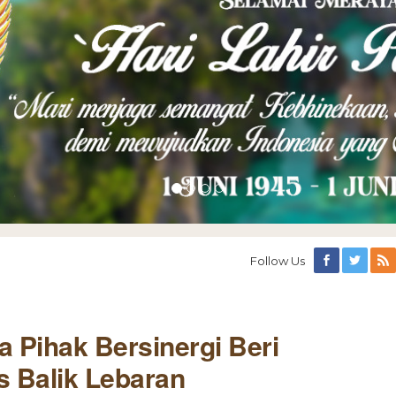
Follow Us
 Pihak Bersinergi Beri
s Balik Lebaran