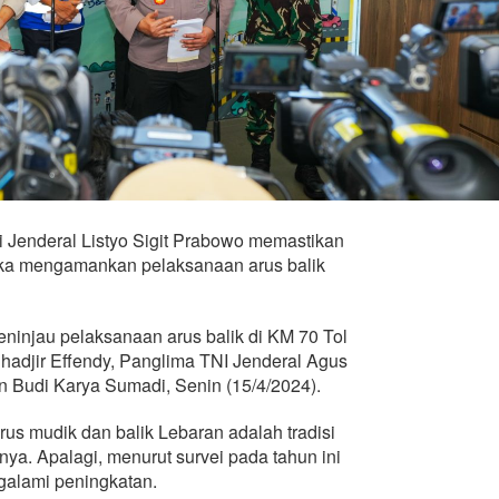
i Jenderal Listyo Sigit Prabowo memastikan
gka mengamankan pelaksanaan arus balik
eninjau pelaksanaan arus balik di KM 70 Tol
djir Effendy, Panglima TNI Jenderal Agus
 Budi Karya Sumadi, Senin (15/4/2024).
us mudik dan balik Lebaran adalah tradisi
ya. Apalagi, menurut survei pada tahun ini
alami peningkatan.