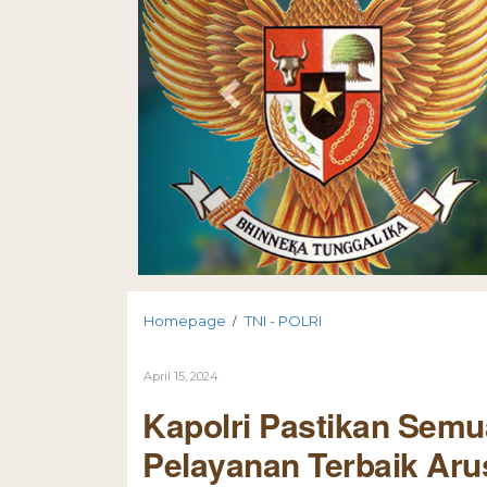
/
Homepage
TNI - POLRI
April 15, 2024
Kapolri Pastikan Semua
Pelayanan Terbaik Aru