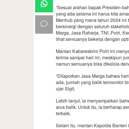
“Sesuai arahan bapak Presiden bah
yang ada selama ini harus kita ama
Menhub yang mana tahun 2024 ini te
bersinergi dengan seluruh stakehol
Marga, Jasa Raharja, TNI, Polri, K
lihat semuanya bekerja dengan optim
Mantan Kabareskrim Polri ini menya
terima sampai hari ini, meskipun jum
namun semuanya bisa dikelola den
“Dilaporkan Jasa Marga bahwa hari 
ada, jumlah yang balik termonitor 
ujar Sigit.
Lebih lanjut, ia menyampaikan bahw
arus balik. Untuk itu, ia berharap
terbaik.
Selain itu, mantan Kapolda Banten