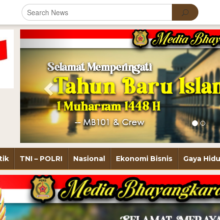
Previous
tik
TNI – POLRI
Nasional
Ekonomi Bisnis
Gaya Hid