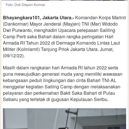
Foto: Dok DIspen Kormar
Bhayangkara101, Jakarta Utara.-
Komandan Korps Marinir
(Dankormar) Mayor Jenderal (Mayjen) TNI (Mar) Widodo
Dwi Purwanto, menghadiri Upacara pelepasan Sailling
Camp Perti saka Bahari dalam rangka peringatan Hari
Armada RI Tahun 2022 di Dermaga Komando Lintas Laut
Militer (Kolinlamil) Tanjung Priok Jakarta Utara. Jumat,
(09/12/22).
Masih dalam rangkaian hari Armada RI tahun 2022 serta
guna mewujudkan generasi muda yang memiliki wawasan
kebangsaan peduli lingkungan dan cinta Bahari TNI-AL
menggelar kegiatan Sailing Camp dengan melaksanakan
pelayaran dan perkemahan Bakti Saka Bahari di Pulau
Sebaru yang terletak di gugusan Kepulauan Seribu.