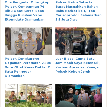
Dua Pengedar Ditangkap,
Polres Metro Jakarta
Polsek Kembangan 74
Barat Musnahkan Bahan
Ribu Obat Keras, Sabu
Baku Narkotika 1,1 Ton
Hingga Puluhan Vape
Carisoprodol, Selamatkan
Etomidate Diamankan
3,5 Juta Jiwa
Polsek Cengkareng
Luar Biasa, Cuma Satu
Gagalkan Peredaran 2.500
Jam Mobil Saya Kembali”,
Butir Obat Keras Daftar G,
Korban Apresiasi Kinerja
Satu Pengedar
Polsek Kebon Jeruk
Diamankan