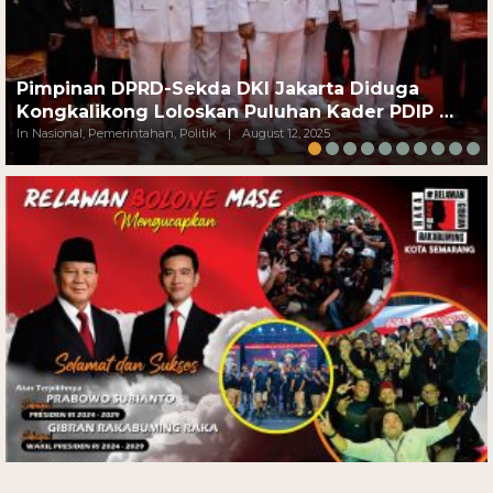
Pimpinan DPRD-Sekda DKI Jakarta Diduga
Kongkalikong Loloskan Puluhan Kader PDIP …
In Nasional, Pemerintahan, Politik
|
August 12, 2025