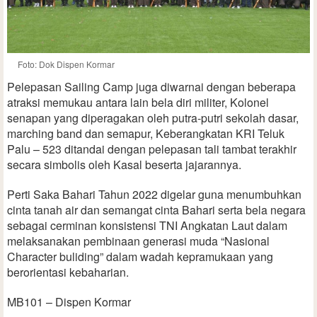
Foto: Dok Dispen Kormar
Pelepasan Sailing Camp juga diwarnai dengan beberapa
atraksi memukau antara lain bela diri militer, Kolonel
senapan yang diperagakan oleh putra-putri sekolah dasar,
marching band dan semapur, Keberangkatan KRI Teluk
Palu – 523 ditandai dengan pelepasan tali tambat terakhir
secara simbolis oleh Kasal beserta jajarannya.
Perti Saka Bahari Tahun 2022 digelar guna menumbuhkan
cinta tanah air dan semangat cinta Bahari serta bela negara
sebagai cerminan konsistensi TNI Angkatan Laut dalam
melaksanakan pembinaan generasi muda “Nasional
Character buliding” dalam wadah kepramukaan yang
berorientasi kebaharian.
MB101 – Dispen Kormar