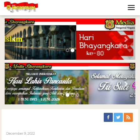
Previous
Nex
Previous
Nex
December 9, 2022