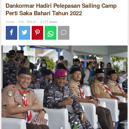
Dankormar Hadiri Pelepasan Sailing Camp
Perti Saka Bahari Tahun 2022
-
-
3,777 Views
Julius
TNI - POLRI