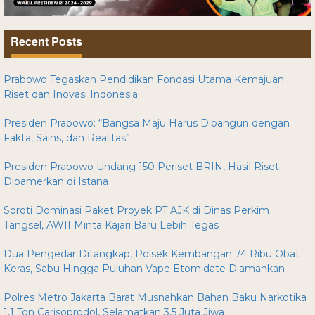
Recent Posts
Prabowo Tegaskan Pendidikan Fondasi Utama Kemajuan
Riset dan Inovasi Indonesia
Presiden Prabowo: “Bangsa Maju Harus Dibangun dengan
Fakta, Sains, dan Realitas”
Presiden Prabowo Undang 150 Periset BRIN, Hasil Riset
Dipamerkan di Istana
Soroti Dominasi Paket Proyek PT AJK di Dinas Perkim
Tangsel, AWII Minta Kajari Baru Lebih Tegas
Dua Pengedar Ditangkap, Polsek Kembangan 74 Ribu Obat
Keras, Sabu Hingga Puluhan Vape Etomidate Diamankan
Polres Metro Jakarta Barat Musnahkan Bahan Baku Narkotika
1,1 Ton Carisoprodol, Selamatkan 3,5 Juta Jiwa