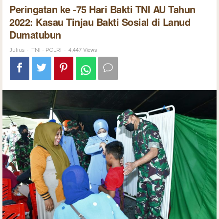
Peringatan ke -75 Hari Bakti TNI AU Tahun
2022: Kasau Tinjau Bakti Sosial di Lanud
Dumatubun
-
-
4,447 Views
Julius
TNI - POLRI