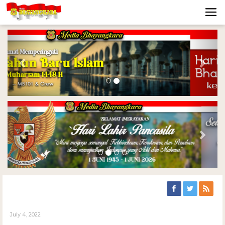
Previous
Nex
Previous
Nex
July 4, 2022