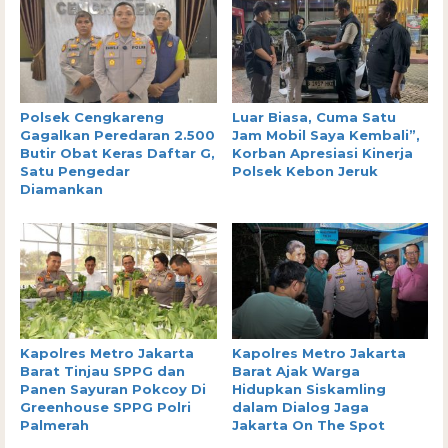
Polsek Cengkareng
Luar Biasa, Cuma Satu
Gagalkan Peredaran 2.500
Jam Mobil Saya Kembali”,
Butir Obat Keras Daftar G,
Korban Apresiasi Kinerja
Satu Pengedar
Polsek Kebon Jeruk
Diamankan
Kapolres Metro Jakarta
Kapolres Metro Jakarta
Barat Tinjau SPPG dan
Barat Ajak Warga
Panen Sayuran Pokcoy Di
Hidupkan Siskamling
Greenhouse SPPG Polri
dalam Dialog Jaga
Palmerah
Jakarta On The Spot