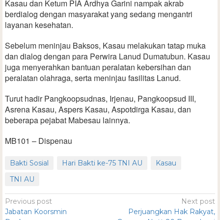
Kasau dan Ketum PIA Ardhya Garini nampak akrab
berdialog dengan masyarakat yang sedang mengantri
layanan kesehatan.
Sebelum meninjau Baksos, Kasau melakukan tatap muka
dan dialog dengan para Perwira Lanud Dumatubun. Kasau
juga menyerahkan bantuan peralatan kebersihan dan
peralatan olahraga, serta meninjau fasilitas Lanud.
Turut hadir Pangkoopsudnas, Irjenau, Pangkoopsud III,
Asrena Kasau, Aspers Kasau, Aspotdirga Kasau, dan
beberapa pejabat Mabesau lainnya.
MB101 – Dispenau
Bakti Sosial
Hari Bakti ke-75 TNI AU
Kasau
TNI AU
Previous post
Next post
Jabatan Koorsmin
Perjuangkan Hak Rakyat,