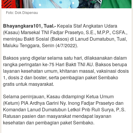
Foto: Dok Dispenau
Bhayangkara101, Tual.-
Kepala Staf Angkatan Udara
(Kasau) Marsekal TNI Fadjar Prasetyo, S.E., M.P.P., CSFA.,
meninjau Bakti Sosial (Baksos) di Lanud Dumatubun, Tual,
Maluku Tenggara, Senin (4/7/2022).
Baksos yang digelar selama satu hari, dilaksanakan dalam
rangka peringatan ke-75 Hari Bakti TNI AU. Baksos berupa
layanan kesehatan umum, khitanan massal, vaksinasi dosis
1, dosis 2 dan boster, serta pembagian paket Sembako
gratis untuk masyarakat.
Selama peninjauan, Kasau didampingi Ketua Umum
(Ketum) PIA Ardhya Garini Ny. Inong Fadjar Prasetyo dan
Komandan Lanud Dumatubun Letkol Pnb Ruli Surya, P..S.
Ratusan pasien dan masyarakat mendapat layanan
kesehatan dan pembagian paket Sembako.