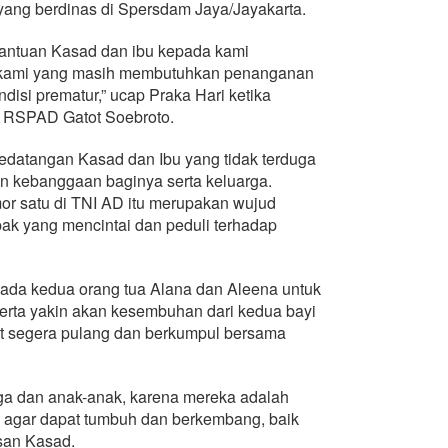
yang berdinas di Spersdam Jaya/Jayakarta.
 bantuan Kasad dan ibu kepada kami
k kami yang masih membutuhkan penanganan
disi prematur,” ucap Praka Hari ketika
 RSPAD Gatot Soebroto.
 kedatangan Kasad dan Ibu yang tidak terduga
n kebanggaan baginya serta keluarga.
r satu di TNI AD itu merupakan wujud
k yang mencintai dan peduli terhadap
ada kedua orang tua Alana dan Aleena untuk
serta yakin akan kesembuhan dari kedua bayi
at segera pulang dan berkumpul bersama
rga dan anak-anak, karena mereka adalah
 agar dapat tumbuh dan berkembang, baik
san Kasad.