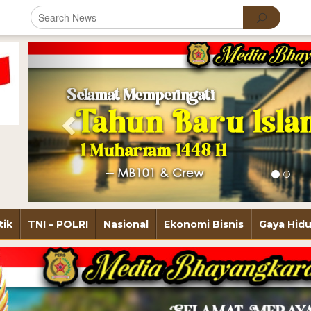
Previous
tik
TNI – POLRI
Nasional
Ekonomi Bisnis
Gaya Hid