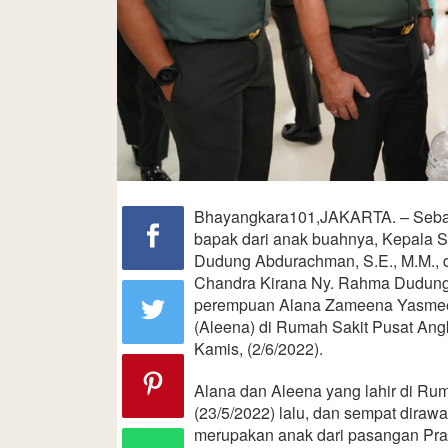
Bhayangkara101,JAKARTA. – Sebag
bapak dari anak buahnya, Kepala S
Dudung Abdurachman, S.E., M.M., 
Chandra Kirana Ny. Rahma Dudun
perempuan Alana Zameena Yasmee
(Aleena) di Rumah Sakit Pusat Ang
Kamis, (2/6/2022).
Alana dan Aleena yang lahir di R
(23/5/2022) lalu, dan sempat dirawa
merupakan anak dari pasangan Prak