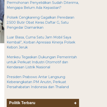
Permohonan Penyelidikan Sudah Diterima,
Mengapa Belum Ada Kepastian?
Polsek Cengkareng Gagalkan Peredaran
2.500 Butir Obat Keras Daftar G, Satu
Pengedar Diamankan
Luar Biasa, Cuma Satu Jam Mobil Saya
Kembali”, Korban Apresiasi Kinerja Polsek
Kebon Jeruk
Menkeu Tegaskan Dukungan Pemerintah
untuk Perkuat Industri Otomotif dan
Kendaraan Listrik Nasional
Presiden Prabowo Antar Langsung
Keberangkatan PM Anutin, Perkuat
Persahabatan Indonesia dan Thailand
Politik Terbaru
+