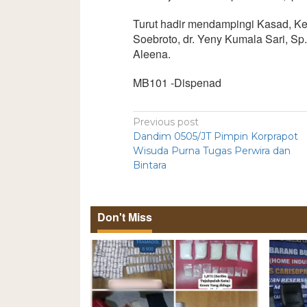
Turut hadir mendampingi Kasad, K
Soebroto, dr. Yeny Kumala Sari, S
Aleena.
MB101 -Dispenad
Previous post
Dandim 0505/JT Pimpin Korprapot
Wisuda Purna Tugas Perwira dan
Bintara
Don't Miss