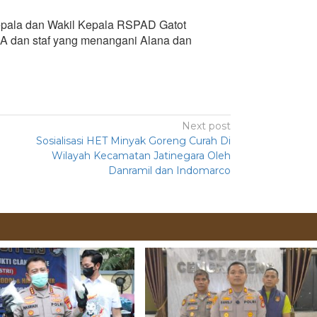
epala dan Wakil Kepala RSPAD Gatot
p.A dan staf yang menangani Alana dan
Next post
Sosialisasi HET Minyak Goreng Curah Di
Wilayah Kecamatan Jatinegara Oleh
Danramil dan Indomarco