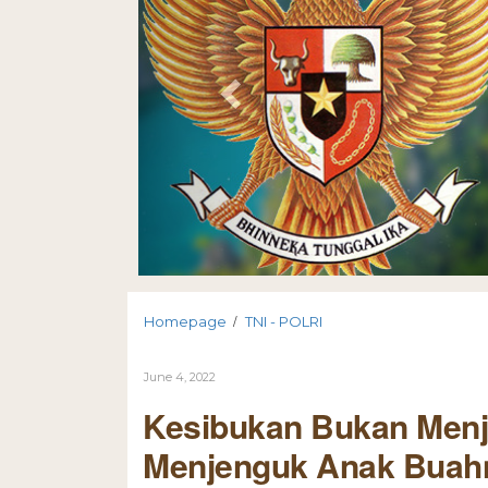
/
Homepage
TNI - POLRI
June 4, 2022
Kesibukan Bukan Menj
Menjenguk Anak Buahn