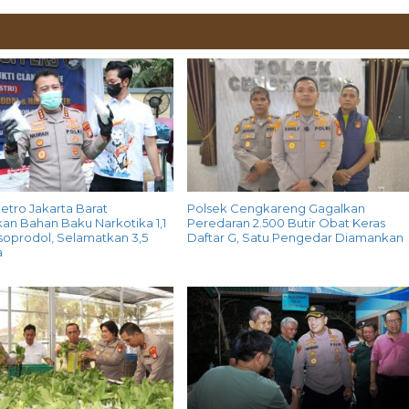
etro Jakarta Barat
Polsek Cengkareng Gagalkan
an Bahan Baku Narkotika 1,1
Peredaran 2.500 Butir Obat Keras
soprodol, Selamatkan 3,5
Daftar G, Satu Pengedar Diamankan
a