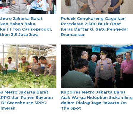
Metro Jakarta Barat
Polsek Cengkareng Gagalkan
kan Bahan Baku
Peredaran 2.500 Butir Obat
ka 1,1 Ton Carisoprodol,
Keras Daftar G, Satu Pengedar
kan 3,5 Juta Jiwa
Diamankan
s Metro Jakarta Barat
Kapolres Metro Jakarta Barat
 SPPG dan Panen Sayuran
Ajak Warga Hidupkan Siskamling
 Di Greenhouse SPPG
dalam Dialog Jaga Jakarta On
almerah
The Spot