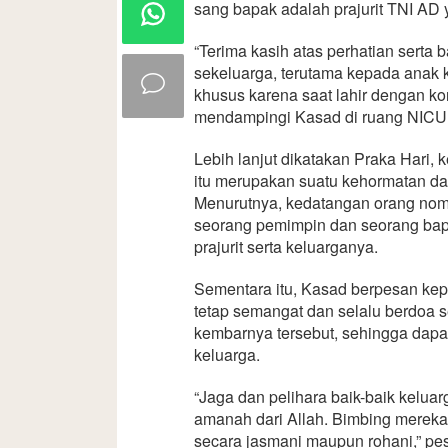
sang bapak adalah prajurit TNI AD 
“Terima kasih atas perhatian serta
sekeluarga, terutama kepada ana
khusus karena saat lahir dengan kon
mendampingi Kasad di ruang NICU
Lebih lanjut dikatakan Praka Hari,
itu merupakan suatu kehormatan da
Menurutnya, kedatangan orang nomo
seorang pemimpin dan seorang bapa
prajurit serta keluarganya.
Sementara itu, Kasad berpesan kep
tetap semangat dan selalu berdoa 
kembarnya tersebut, sehingga dap
keluarga.
“Jaga dan pelihara baik-baik kelua
amanah dari Allah. Bimbing mereka
secara jasmani maupun rohani,” pe