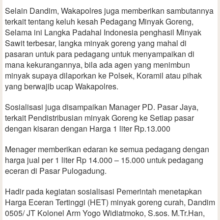
Selain Dandim, Wakapolres juga memberikan sambutannya
terkait tentang keluh kesah Pedagang Minyak Goreng,
Selama ini Langka Padahal Indonesia penghasil Minyak
Sawit terbesar, langka minyak goreng yang mahal di
pasaran untuk para pedagang untuk menyampaikan di
mana kekurangannya, bila ada agen yang menimbun
minyak supaya dilaporkan ke Polsek, Koramil atau pihak
yang berwajib ucap Wakapolres.
Sosialisasi juga disampaikan Manager PD. Pasar Jaya,
terkait Pendistribusian minyak Goreng ke Setiap pasar
dengan kisaran dengan Harga 1 liter Rp.13.000
Menager memberikan edaran ke semua pedagang dengan
harga jual per 1 liter Rp 14.000 – 15.000 untuk pedagang
eceran di Pasar Pulogadung.
Hadir pada kegiatan sosialisasi Pemerintah menetapkan
Harga Eceran Tertinggi (HET) minyak goreng curah, Dandim
0505/ JT Kolonel Arm Yogo Widiatmoko, S.sos. M.Tr.Han,