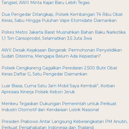
Tangsel, AWII Minta Kajari Baru Lebih Tegas
Dua Pengedar Ditangkap, Polsek Kembangan 74 Ribu Obat
Keras, Sabu Hingga Puluhan Vape Etomidate Diamankan
Polres Metro Jakarta Barat Musnahkan Bahan Baku Narkotika
1,1 Ton Carisoprodol, Selamatkan 3,5 Juta Jiwa
AWII Desak Kejaksaan Bergerak: Permohonan Penyelidikan
Sudah Diterima, Mengapa Belum Ada Kepastian?
Polsek Cengkareng Gagalkan Peredaran 2.500 Butir Obat
Keras Daftar G, Satu Pengedar Diamankan
Luar Biasa, Cuma Satu Jam Mobil Saya Kembali”, Korban
Apresiasi Kinerja Polsek Kebon Jeruk
Menkeu Tegaskan Dukungan Pemerintah untuk Perkuat
Industri Otomotif dan Kendaraan Listrik Nasional
Presiden Prabowo Antar Langsung Keberangkatan PM Anutin,
Perkuat Persahabatan Indonesia dan Thailand