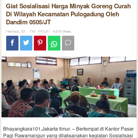
Giat Sosialisasi Harga Minyak Goreng Curah
Di Wilayah Kecamatan Pulogadung Oleh
Dandim 0505/JT
-
-
4,010 Views
Hetriadi_101
TNI - POLRI
Bhayangkara101,Jakarta timur. – Bertempat di Kantor Pasar
Pagi Rawamangun yang dilaksanakan kegiatan Sosialisasi