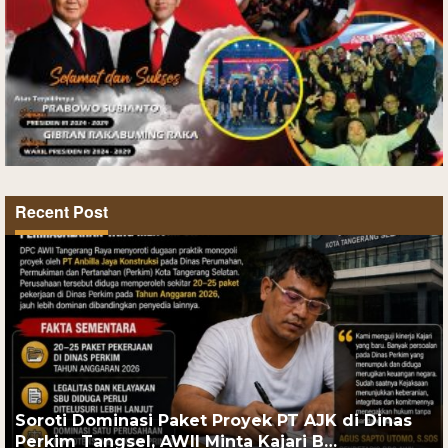
Recent Post
Soroti Dominasi Paket Proyek PT AJK di Dinas
Perkim Tangsel, AWII Minta Kajari B…