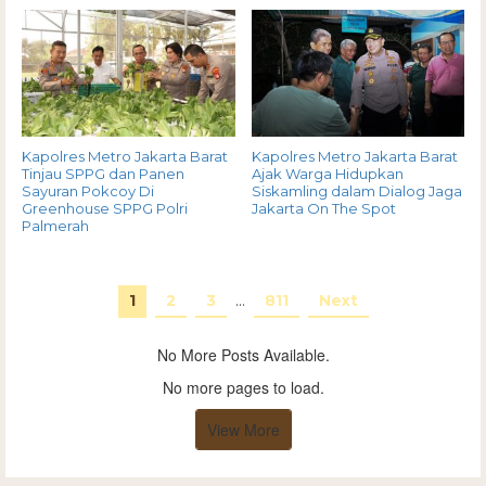
Kapolres Metro Jakarta Barat
Kapolres Metro Jakarta Barat
Tinjau SPPG dan Panen
Ajak Warga Hidupkan
Sayuran Pokcoy Di
Siskamling dalam Dialog Jaga
Greenhouse SPPG Polri
Jakarta On The Spot
Palmerah
1
2
3
…
811
Next
No More Posts Available.
No more pages to load.
View More