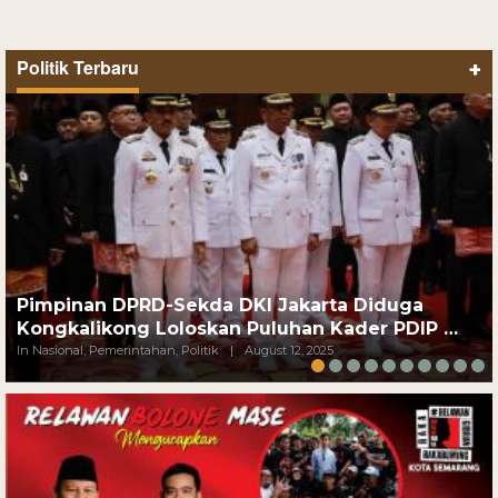
Politik Terbaru
+
Pimpinan DPRD-Sekda DKI Jakarta Diduga
Kongkalikong Loloskan Puluhan Kader PDIP …
In Nasional, Pemerintahan, Politik
|
August 12, 2025