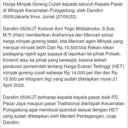
Harga Minyak Goreng Curah kepada seluruh Kepala Pasar
di Wilayah Kecamatan Pulogadung, oleh Dandim
0505/Jakarta timur. Jumat (27/05/22).
Dandim 0505/JT Kolonel Arm Yogo Widiatmoko, S.Sos,
M.Tr (Han) memberikan Arahannya dan Mencari solusi
harga minyak goreng stabil, kita Mencari agen Minyak yang
menjual minyak lebih Dari Rp.15.500 bila Rekan-rekan
pedagang ngerti agar supaya di laporkan ke pihak Polsek,
Koramil atau ke pihak yang berwajib, karena terkait
peraturan pemerintah tentang Harga Eceran Tertinggi (HET)
minyak goreng curah sebesar Rp 14.000 per liter dan Rp
15.500 per kilogram (kg) yang sudah ditetapkan mulai 21
April 2022.
Dandim 0505/JT berharap kepada kepala pasar, baik PD.
Pasar Jaya maupun pasar Tradisional diwilayah Kecamatan
Pulogadung agar membuat spanduk sesuai dengan HET
yang sudah ditetapkan oleh Menteri Perdagangan, ucap
Dandim.