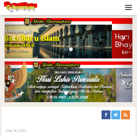
Previous
Nex
Previous
Nex
May 30, 2022