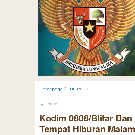
/
Homepage
TNI - POLRI
April 26, 2022
Kodim 0808/Blitar Dan 
Tempat Hiburan Malam