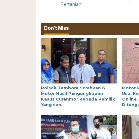
Pertanian
Don't Miss
Polsek Tambora Serahkan 6
Motor 
Motor Hasil Pengungkapan
Usai Ke
Kasus Curanmor Kepada Pemilik
Online,
Yang sah
Ditang