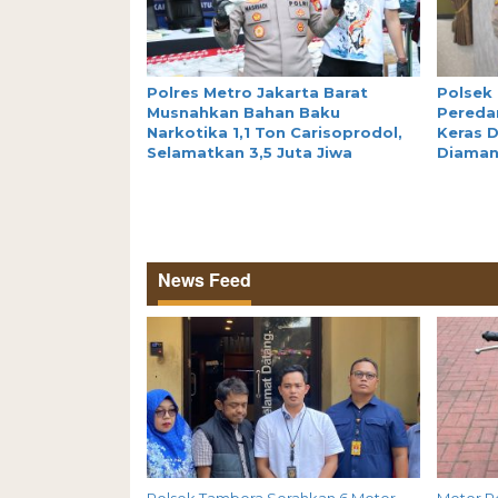
Polres Metro Jakarta Barat
Polsek
Musnahkan Bahan Baku
Peredar
Narkotika 1,1 Ton Carisoprodol,
Keras D
Selamatkan 3,5 Juta Jiwa
Diama
News Feed