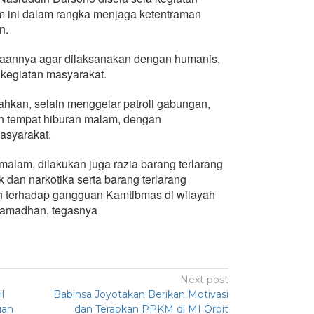
 ini dalam rangka menjaga ketentraman
n.
aannya agar dilaksanakan dengan humanis,
 kegiatan masyarakat.
hkan, selain menggelar patroli gabungan,
n tempat hiburan malam, dengan
syarakat.
alam, dilakukan juga razia barang terlarang
 dan narkotika serta barang terlarang
n terhadap gangguan Kamtibmas di wilayah
 Ramadhan, tegasnya
Next post
l
Babinsa Joyotakan Berikan Motivasi
uan
dan Terapkan PPKM di MI Orbit