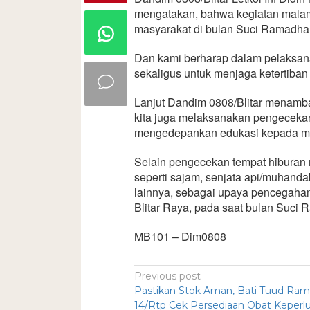
mengatakan, bahwa kegiatan malam
masyarakat di bulan Suci Ramadha
Dan kami berharap dalam pelaksan
sekaligus untuk menjaga ketertiban
Lanjut Dandim 0808/Blitar menamba
kita juga melaksanakan pengeceka
mengedepankan edukasi kepada ma
Selain pengecekan tempat hiburan m
seperti sajam, senjata api/muhandak
lainnya, sebagai upaya pencegaha
Blitar Raya, pada saat bulan Suci
MB101 – Dim0808
Previous post
Pastikan Stok Aman, Bati Tuud Rami
14/Rtp Cek Persediaan Obat Keperl