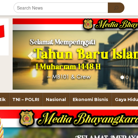
Previous
tik
TNI – POLRI
Nasional
Ekonomi Bisnis
Gaya Hid