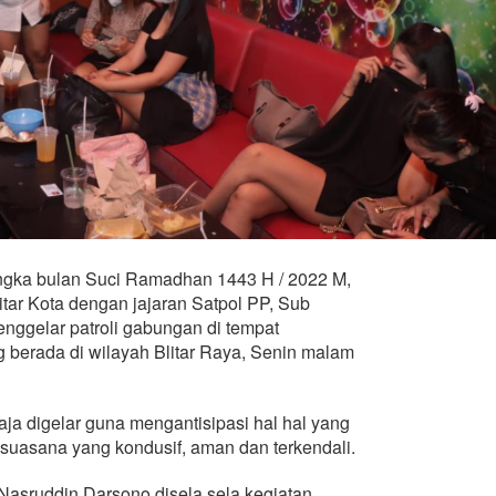
angka bulan Suci Ramadhan 1443 H / 2022 M,
itar Kota dengan jajaran Satpol PP, Sub
nggelar patroli gabungan di tempat
 berada di wilayah Blitar Raya, Senin malam
aja digelar guna mengantisipasi hal hal yang
n suasana yang kondusif, aman dan terkendali.
 Nasruddin Darsono disela sela kegiatan