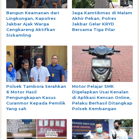
Bangun Keamanan dari
Jaga Kamtibmas di Malam
Lingkungan, Kapolres
Akhir Pekan, Polres
Jakbar Ajak Warga
Jakbar Gelar KRYD
Cengkareng Aktifkan
Bersama Tiga Pilar
Siskamling
Polsek Tambora Serahkan
Motor Pelajar SMK
6 Motor Hasil
Digelapkan Usai Kenalan
Pengungkapan Kasus
di Aplikasi Kencan Online,
Curanmor Kepada Pemilik
Pelaku Berhasil Ditangkap
Yang sah
Polsek Kembangan