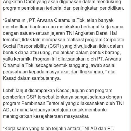
Angkatan Darat yang akan digunakan dalam mendukung
program pembinaan teritorial dan peningkatan pendidikan.
“Selama ini, PT. Arwana Citramulia Tbk. telah banyak
memberikan bantuan dan melakukan berbagai kerja sama
dengan satuan-satuan jajaran TNI Angkatan Darat. Hal
tersebut, tidak lain merupakan realisasi program Corporate
Social Responsibility (CSR) yang diwujudkan tidak dalam
bentuk dana atau uang, melainkan dalam bentuk barang,
yaitu keramik. Program ini dilaksanakan oleh PT. Arwana
Citramulia Tbk. sebagai bentuk tanggung jawab sosial
perusahaan kepada masyarakat dan lingkungan, “ ujar
Kasad dalam sambutannya.
Lebih lanjut disampaikan Kasad, tujuan dari program
pemberian CSR tersebut tentunya sangat selaras dengan
program Pembinaan Teritorial yang dilaksanakan oleh TNI
AD, di mana keduanya bertujuan untuk membantu
meningkatkan kesejahteraan masyarakat.
“Kerja sama yang telah terjalin antara TNI AD dan PT.