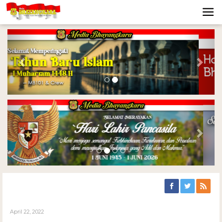
Previous
Nex
Previous
Nex
April 22, 2022