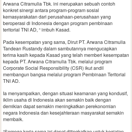
Arwana Citramulia Tbk. ini merupakan sebuah contoh
konkret sinergi antara program-program sosial
kemasyarakatan dari perusahaan-perusahaan yang
beroperasi di Indonesia dengan program pembinaan
teritorial TNI AD, “ imbuh Kasad.
Pada kesempatan yang sama, Dirut PT. Arwana Citramulia
Tandean Rustandy dalam sambutannya mengucapkan
terima kasih kepada Kasad yang telah memberi kesempatan
kepada PT. Arwana Citramulia Tbk. melalui program
Corporate Social Responsibility (CSR) ikut andil
membangun bangsa melalui program Pembinaan Teritorial
TNI AD.
Ia menyampaikan, dengan situasi keamanan yang kondusif,
iklim usaha di Indonesia akan semakin baik dengan
demikian dapat semakin meningkatkan perekonomian
negara Indonesia dan kesejahteraan masyarakat semakin
membaik.
“Semoga kerja sama ini dapat ditingkatkan untuk kegiatan