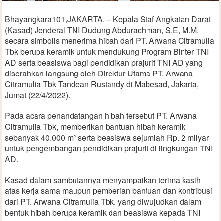
Bhayangkara101,JAKARTA. – Kepala Staf Angkatan Darat
(Kasad) Jenderal TNI Dudung Abdurachman, S.E, M.M.
secara simbolis menerima hibah dari PT. Arwana Citramulia
Tbk berupa keramik untuk mendukung Program Binter TNI
AD serta beasiswa bagi pendidikan prajurit TNI AD yang
diserahkan langsung oleh Direktur Utama PT. Arwana
Citramulia Tbk Tandean Rustandy di Mabesad, Jakarta,
Jumat (22/4/2022).
Pada acara penandatangan hibah tersebut PT. Arwana
Citramulia Tbk, memberikan bantuan hibah keramik
sebanyak 40.000 m² serta beasiswa sejumlah Rp. 2 milyar
untuk pengembangan pendidikan prajurit di lingkungan TNI
AD.
Kasad dalam sambutannya menyampaikan terima kasih
atas kerja sama maupun pemberian bantuan dan kontribusi
dari PT. Arwana Citramulia Tbk. yang diwujudkan dalam
bentuk hibah berupa keramik dan beasiswa kepada TNI