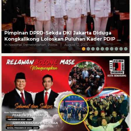
Pimpinan DPRD-Sekda DKI Jakarta Diduga
Kongkalikong Loloskan Puluhan Kader PDIP …
In Nasional, Pemerintahan, Politik
|
August 12, 2025