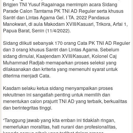
Brigjen TNI Yusuf Ragainaga memimpin acara Sidang
Parade Calon Tamtama PK TNI AD Reguler serta khusus
Santri dan Lintas Agama Gel. I TA. 2022 Pandasus
Manokwari, di aula Makodam XVIII/Kasuari, Trikora, Arfai 1,
Papua Barat, Senin (11/4/2022).
Sidang diikuti sebanyak 170 orang Cata PK TNI AD Reguler
dan 3 orang khusus Santri dan Lintas Agama. Sebelum
sidang dimulai, Kaajendam XVIII/Kasuari, Kolonel Caj
Muhammad Radjab memaparkan proses seleksi yang
dilaksanakan dan kriteria yang memenuhi syarat untuk
diterima menjadi Cata.
Kasdam selaku ketua sidang menyampaikan proses
rekruitmen ini sangatlah penting untuk memilih dan
menentukan calon prajurit TNI AD yang terbaik, berkualitas
dan berintegritas tinggi.
“Tanggung jawab yang kita emban ini tidaklah ringan,
memerlukan moralitas, hati nurani dan profesionalitas,