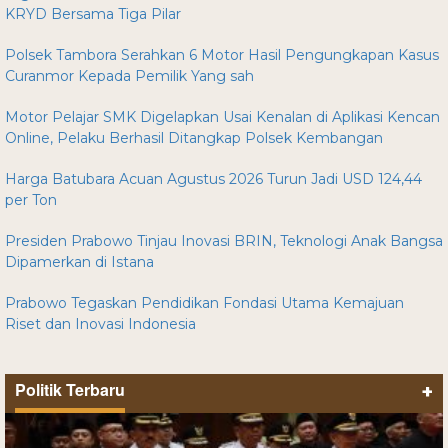
KRYD Bersama Tiga Pilar
Polsek Tambora Serahkan 6 Motor Hasil Pengungkapan Kasus
Curanmor Kepada Pemilik Yang sah
Motor Pelajar SMK Digelapkan Usai Kenalan di Aplikasi Kencan
Online, Pelaku Berhasil Ditangkap Polsek Kembangan
Harga Batubara Acuan Agustus 2026 Turun Jadi USD 124,44
per Ton
Presiden Prabowo Tinjau Inovasi BRIN, Teknologi Anak Bangsa
Dipamerkan di Istana
Prabowo Tegaskan Pendidikan Fondasi Utama Kemajuan
Riset dan Inovasi Indonesia
Politik Terbaru
+