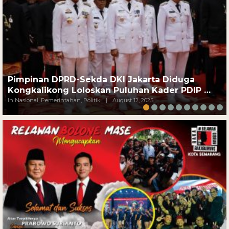
Pimpinan DPRD-Sekda DKI Jakarta Diduga
Kongkalikong Loloskan Puluhan Kader PDIP …
In Nasional, Pemerintahan, Politik
|
August 12, 2025