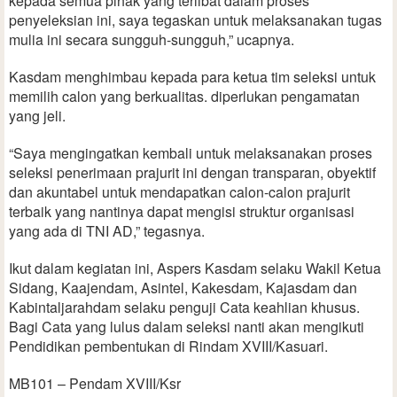
kepada semua pihak yang terlibat dalam proses
penyeleksian ini, saya tegaskan untuk melaksanakan tugas
mulia ini secara sungguh-sungguh,” ucapnya.
Kasdam menghimbau kepada para ketua tim seleksi untuk
memilih calon yang berkualitas. diperlukan pengamatan
yang jeli.
“Saya mengingatkan kembali untuk melaksanakan proses
seleksi penerimaan prajurit ini dengan transparan, obyektif
dan akuntabel untuk mendapatkan calon-calon prajurit
terbaik yang nantinya dapat mengisi struktur organisasi
yang ada di TNI AD,” tegasnya.
Ikut dalam kegiatan ini, Aspers Kasdam selaku Wakil Ketua
Sidang, Kaajendam, Asintel, Kakesdam, Kajasdam dan
Kabintaljarahdam selaku penguji Cata keahlian khusus.
Bagi Cata yang lulus dalam seleksi nanti akan mengikuti
Pendidikan pembentukan di Rindam XVIII/Kasuari.
MB101 – Pendam XVIII/Ksr