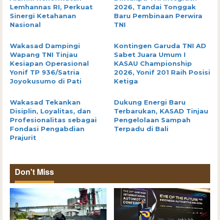
Lemhannas RI, Perkuat
2026, Tandai Tonggak
Sinergi Ketahanan
Baru Pembinaan Perwira
Nasional
TNI
Wakasad Dampingi
Kontingen Garuda TNI AD
Wapang TNI Tinjau
Sabet Juara Umum I
Kesiapan Operasional
KASAU Championship
Yonif TP 936/Satria
2026, Yonif 201 Raih Posisi
Joyokusumo di Pati
Ketiga
Wakasad Tekankan
Dukung Energi Baru
Disiplin, Loyalitas, dan
Terbarukan, KASAD Tinjau
Profesionalitas sebagai
Pengelolaan Sampah
Fondasi Pengabdian
Terpadu di Bali
Prajurit
Don't Miss