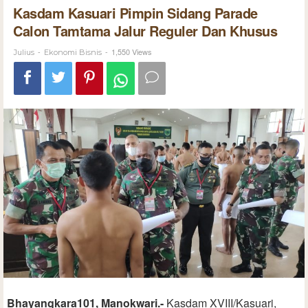
Kasdam Kasuari Pimpin Sidang Parade
Calon Tamtama Jalur Reguler Dan Khusus
-
-
1,550 Views
Julius
Ekonomi Bisnis
Bhayangkara101, Manokwari.-
Kasdam XVIII/Kasuari,