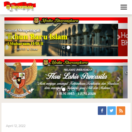
Previous
Nex
Previous
Nex
April 12, 2022