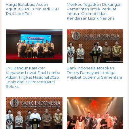
Harga Batubara Acuan
Menkeu Tegaskan Dukungan
Agustus 2026 Turun Jadi USD
Pemerintah untuk Perkuat
124,44 per Ton
Industri Otomotif dan
Kendaraan Listrik Nasional
JNE Bangun Karakter
Bank Indonesia Tetapkan
Karyawan Lewat Final Lomba
Destry Damayanti sebagai
Adzan Tingkat Nasional 2026,
Pejabat Gubernur Sementara
Lebih dari 321 Peserta Ikuti
Seleksi