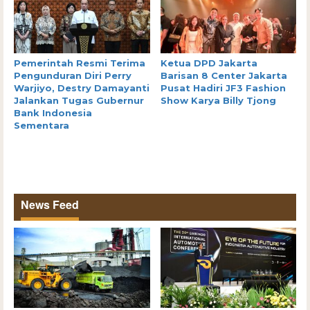
Pemerintah Resmi Terima
Ketua DPD Jakarta
Pengunduran Diri Perry
Barisan 8 Center Jakarta
Warjiyo, Destry Damayanti
Pusat Hadiri JF3 Fashion
Jalankan Tugas Gubernur
Show Karya Billy Tjong
Bank Indonesia
Sementara
News Feed