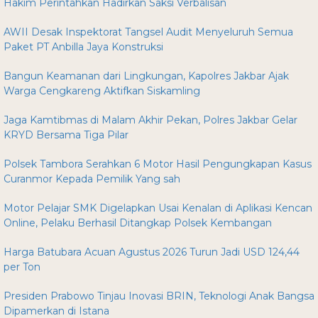
Hakim Perintahkan Hadirkan Saksi Verbalisan
AWII Desak Inspektorat Tangsel Audit Menyeluruh Semua
Paket PT Anbilla Jaya Konstruksi
Bangun Keamanan dari Lingkungan, Kapolres Jakbar Ajak
Warga Cengkareng Aktifkan Siskamling
Jaga Kamtibmas di Malam Akhir Pekan, Polres Jakbar Gelar
KRYD Bersama Tiga Pilar
Polsek Tambora Serahkan 6 Motor Hasil Pengungkapan Kasus
Curanmor Kepada Pemilik Yang sah
Motor Pelajar SMK Digelapkan Usai Kenalan di Aplikasi Kencan
Online, Pelaku Berhasil Ditangkap Polsek Kembangan
Harga Batubara Acuan Agustus 2026 Turun Jadi USD 124,44
per Ton
Presiden Prabowo Tinjau Inovasi BRIN, Teknologi Anak Bangsa
Dipamerkan di Istana