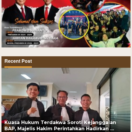
Recent Post
Kuasa Hukum Terdakwa Soroti Kejanggalan
BAP, Majelis Hakim Perintahkan Hadirkan …