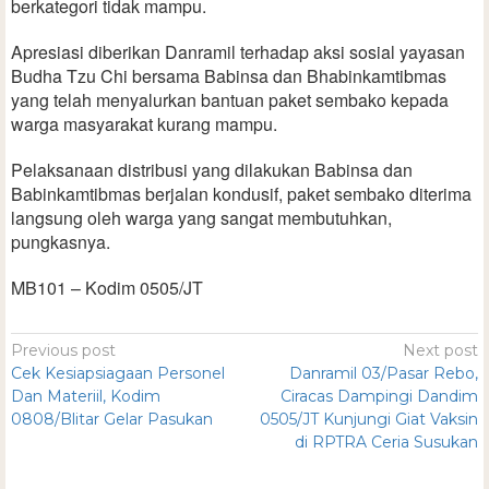
berkategori tidak mampu.
Apresiasi diberikan Danramil terhadap aksi sosial yayasan
Budha Tzu Chi bersama Babinsa dan Bhabinkamtibmas
yang telah menyalurkan bantuan paket sembako kepada
warga masyarakat kurang mampu.
Pelaksanaan distribusi yang dilakukan Babinsa dan
Babinkamtibmas berjalan kondusif, paket sembako diterima
langsung oleh warga yang sangat membutuhkan,
pungkasnya.
MB101 – Kodim 0505/JT
Previous post
Next post
Cek Kesiapsiagaan Personel
Danramil 03/Pasar Rebo,
Dan Materiil, Kodim
Ciracas Dampingi Dandim
0808/Blitar Gelar Pasukan
0505/JT Kunjungi Giat Vaksin
di RPTRA Ceria Susukan