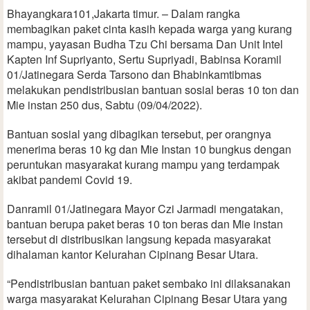
Bhayangkara101,Jakarta timur. – Dalam rangka
membagikan paket cinta kasih kepada warga yang kurang
mampu, yayasan Budha Tzu Chi bersama Dan Unit Intel
Kapten Inf Supriyanto, Sertu Supriyadi, Babinsa Koramil
01/Jatinegara Serda Tarsono dan Bhabinkamtibmas
melakukan pendistribusian bantuan sosial beras 10 ton dan
Mie instan 250 dus, Sabtu (09/04/2022).
Bantuan sosial yang dibagikan tersebut, per orangnya
menerima beras 10 kg dan Mie Instan 10 bungkus dengan
peruntukan masyarakat kurang mampu yang terdampak
akibat pandemi Covid 19.
Danramil 01/Jatinegara Mayor Czi Jarmadi mengatakan,
bantuan berupa paket beras 10 ton beras dan Mie instan
tersebut di distribusikan langsung kepada masyarakat
dihalaman kantor Kelurahan Cipinang Besar Utara.
“Pendistribusian bantuan paket sembako ini dilaksanakan
warga masyarakat Kelurahan Cipinang Besar Utara yang