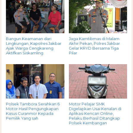
Bangun Keamanan dari
Jaga Kamtibmas di Malam
Lingkungan, Kapolres Jakbar
Akhir Pekan, Polres Jakbar
Ajak Warga Cengkareng
Gelar KRYD Bersama Tiga
Aktifkan Siskamling
Pilar
Polsek Tambora Serahkan 6
Motor Pelajar SMK
Motor Hasil Pengungkapan
Digelapkan Usai Kenalan di
Kasus Curanmor Kepada
Aplikasi Kencan Online,
Pemilik Yang sah
Pelaku Berhasil Ditangkap
Polsek Kembangan