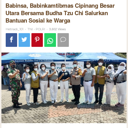
Babinsa, Babinkamtibmas Cipinang Besar
Utara Bersama Budha Tzu Chi Salurkan
Bantuan Sosial ke Warga
-
-
3,602 Views
Hetriadi_101
TNI - POLRI