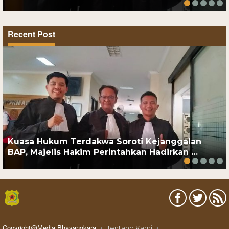
Recent Post
Kuasa Hukum Terdakwa Soroti Kejanggalan
BAP, Majelis Hakim Perintahkan Hadirkan …
Copyright@Media Bhayangkara
Tentang Kami