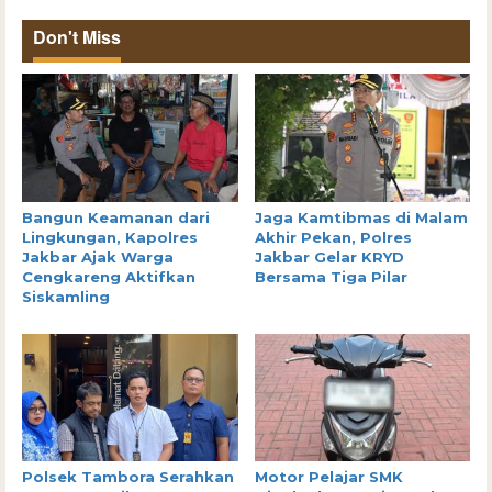
Don't Miss
Bangun Keamanan dari
Jaga Kamtibmas di Malam
Lingkungan, Kapolres
Akhir Pekan, Polres
Jakbar Ajak Warga
Jakbar Gelar KRYD
Cengkareng Aktifkan
Bersama Tiga Pilar
Siskamling
Polsek Tambora Serahkan
Motor Pelajar SMK