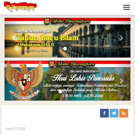
Previous
Nex
Previous
Nex
April 11, 2022