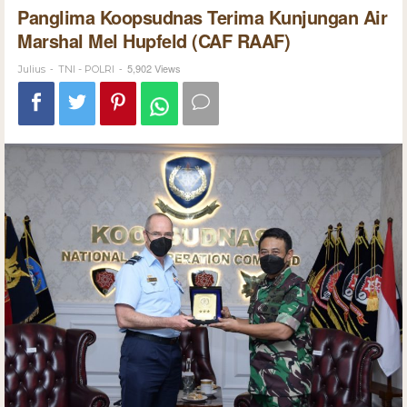
Panglima Koopsudnas Terima Kunjungan Air
Marshal Mel Hupfeld (CAF RAAF)
-
-
5,902 Views
Julius
TNI - POLRI