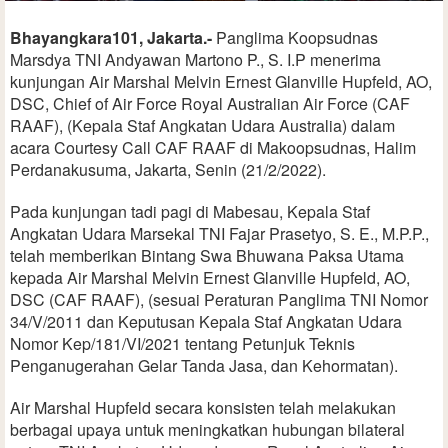
Bhayangkara101, Jakarta.-
Panglima Koopsudnas
Marsdya TNI Andyawan Martono P., S. I.P menerima
kunjungan Air Marshal Melvin Ernest Glanville Hupfeld, AO,
DSC, Chief of Air Force Royal Australian Air Force (CAF
RAAF), (Kepala Staf Angkatan Udara Australia) dalam
acara Courtesy Call CAF RAAF di Makoopsudnas, Halim
Perdanakusuma, Jakarta, Senin (21/2/2022).
Pada kunjungan tadi pagi di Mabesau, Kepala Staf
Angkatan Udara Marsekal TNI Fajar Prasetyo, S. E., M.P.P.,
telah memberikan Bintang Swa Bhuwana Paksa Utama
kepada Air Marshal Melvin Ernest Glanville Hupfeld, AO,
DSC (CAF RAAF), (sesuai Peraturan Panglima TNI Nomor
34/V/2011 dan Keputusan Kepala Staf Angkatan Udara
Nomor Kep/181/VI/2021 tentang Petunjuk Teknis
Penganugerahan Gelar Tanda Jasa, dan Kehormatan).
Air Marshal Hupfeld secara konsisten telah melakukan
berbagai upaya untuk meningkatkan hubungan bilateral