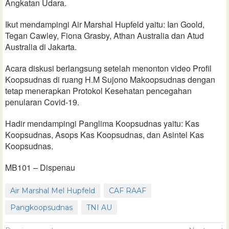
Angkatan Udara.
Ikut mendampingi Air Marshal Hupfeld yaitu: Ian Goold,
Tegan Cawley, Fiona Grasby, Athan Australia dan Atud
Australia di Jakarta.
Acara diskusi berlangsung setelah menonton video Profil
Koopsudnas di ruang H.M Sujono Makoopsudnas dengan
tetap menerapkan Protokol Kesehatan pencegahan
penularan Covid-19.
Hadir mendampingi Panglima Koopsudnas yaitu: Kas
Koopsudnas, Asops Kas Koopsudnas, dan Asintel Kas
Koopsudnas.
MB101 – Dispenau
Air Marshal Mel Hupfeld
CAF RAAF
Pangkoopsudnas
TNI AU