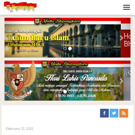
Previous
Nex
Previous
Nex
February 22, 2022