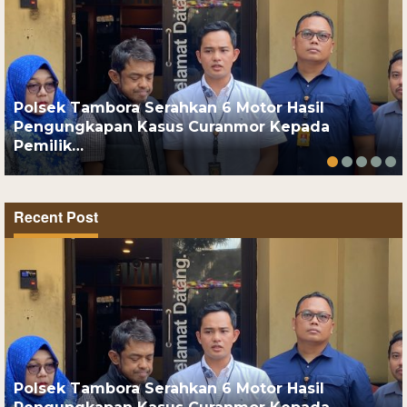
Polsek Tambora Serahkan 6 Motor Hasil
Pengungkapan Kasus Curanmor Kepada
Pemilik…
Recent Post
Polsek Tambora Serahkan 6 Motor Hasil