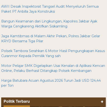
AWII Desak Inspektorat Tangsel Audit Menyeluruh Semua
Paket PT Anbilla Jaya Konstruksi
Bangun Keamanan dari Lingkungan, Kapolres Jakbar Ajak
Warga Cengkareng Aktifkan Siskamling
Jaga Kamtibmas di Malam Akhir Pekan, Polres Jakbar Gelar
KRYD Bersama Tiga Pilar
Polsek Tambora Serahkan 6 Motor Hasil Pengungkapan Kasus
Curanmor Kepada Pemilik Yang sah
Motor Pelajar SMK Digelapkan Usai Kenalan di Aplikasi Kencan
Online, Pelaku Berhasil Ditangkap Polsek Kembangan
Harga Batubara Acuan Agustus 2026 Turun Jadi USD 124,44
per Ton
Politik Terbaru
+