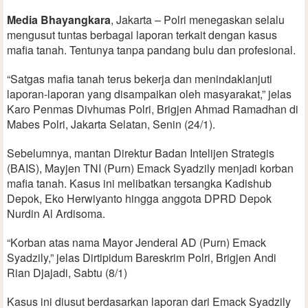
Media Bhayangkara
, Jakarta – Polri menegaskan selalu
mengusut tuntas berbagai laporan terkait dengan kasus
mafia tanah. Tentunya tanpa pandang bulu dan profesional.
“Satgas mafia tanah terus bekerja dan menindaklanjuti
laporan-laporan yang disampaikan oleh masyarakat,” jelas
Karo Penmas Divhumas Polri, Brigjen Ahmad Ramadhan di
Mabes Polri, Jakarta Selatan, Senin (24/1).
Sebelumnya, mantan Direktur Badan Intelijen Strategis
(BAIS), Mayjen TNI (Purn) Emack Syadzily menjadi korban
mafia tanah. Kasus ini melibatkan tersangka Kadishub
Depok, Eko Herwiyanto hingga anggota DPRD Depok
Nurdin Al Ardisoma.
“Korban atas nama Mayor Jenderal AD (Purn) Emack
Syadzily,” jelas Dirtipidum Bareskrim Polri, Brigjen Andi
Rian Djajadi, Sabtu (8/1)
Kasus ini diusut berdasarkan laporan dari Emack Syadzily