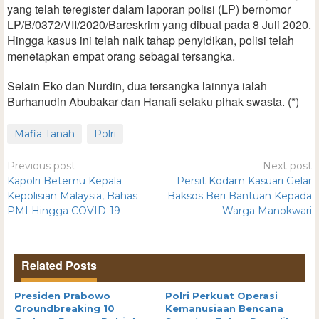
yang telah teregister dalam laporan polisi (LP) bernomor
LP/B/0372/VII/2020/Bareskrim yang dibuat pada 8 Juli 2020.
Hingga kasus ini telah naik tahap penyidikan, polisi telah
menetapkan empat orang sebagai tersangka.
Selain Eko dan Nurdin, dua tersangka lainnya ialah
Burhanudin Abubakar dan Hanafi selaku pihak swasta. (*)
Mafia Tanah
Polri
Previous post
Next post
Kapolri Betemu Kepala
Persit Kodam Kasuari Gelar
Kepolisian Malaysia, Bahas
Baksos Beri Bantuan Kepada
PMI Hingga COVID-19
Warga Manokwari
Related Posts
Presiden Prabowo
Polri Perkuat Operasi
Groundbreaking 10
Kemanusiaan Bencana