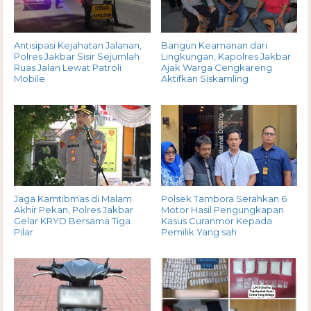
Antisipasi Kejahatan Jalanan,
Bangun Keamanan dari
Polres Jakbar Sisir Sejumlah
Lingkungan, Kapolres Jakbar
Ruas Jalan Lewat Patroli
Ajak Warga Cengkareng
Mobile
Aktifkan Siskamling
Jaga Kamtibmas di Malam
Polsek Tambora Serahkan 6
Akhir Pekan, Polres Jakbar
Motor Hasil Pengungkapan
Gelar KRYD Bersama Tiga
Kasus Curanmor Kepada
Pilar
Pemilik Yang sah