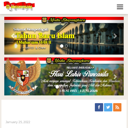
Previous
Nex
Previous
Nex
January 25, 2022