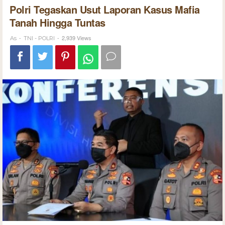
Polri Tegaskan Usut Laporan Kasus Mafia
Tanah Hingga Tuntas
-
-
2,939 Views
As
TNI - POLRI