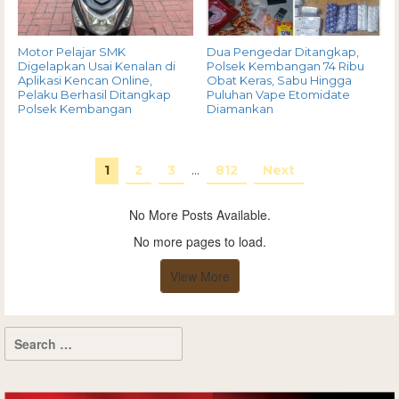
Motor Pelajar SMK
Dua Pengedar Ditangkap,
Digelapkan Usai Kenalan di
Polsek Kembangan 74 Ribu
Aplikasi Kencan Online,
Obat Keras, Sabu Hingga
Pelaku Berhasil Ditangkap
Puluhan Vape Etomidate
Polsek Kembangan
Diamankan
1
2
3
…
812
Next
No More Posts Available.
No more pages to load.
View More