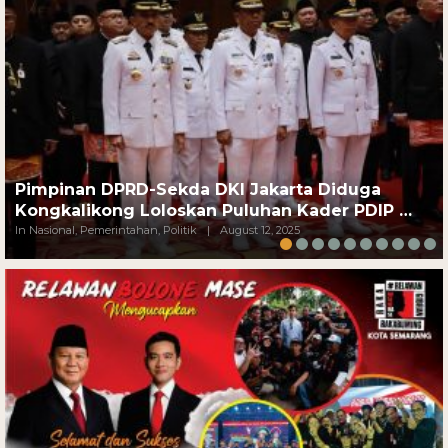
Pimpinan DPRD-Sekda DKI Jakarta Diduga
Kongkalikong Loloskan Puluhan Kader PDIP …
In Nasional, Pemerintahan, Politik
|
August 12, 2025