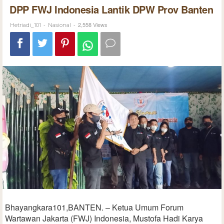
DPP FWJ Indonesia Lantik DPW Prov Banten
-
-
2,558 Views
Hetriadi_101
Nasional
Bhayangkara101,BANTEN. – Ketua Umum Forum
Wartawan Jakarta (FWJ) Indonesia, Mustofa Hadi Karya