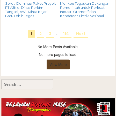
Soroti Dominasi Paket Proyek
Menkeu Tegaskan Dukungan
PT AJK di Dinas Perkim
Pemerintah untuk Perkuat
Tangsel, AWII Minta Kajari
Industri Otomotif dan
Baru Lebih Tegas
Kendaraan Listrik Nasional
1
2
3
…
114
Next
No More Posts Available.
No more pages to load.
View More