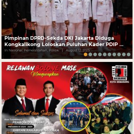
Pimpinan DPRD-Sekda DKI Jakarta Diduga
Kongkalikong Loloskan Puluhan Kader PDIP …
In Nasional, Pemerintahan, Politik
|
August 12, 2025