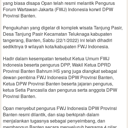
yang biasa disapa Opan telah resmi melantik Pengurus
Forum Wartawan Jakarta (FWJ) Indonesia korwil DPW
Provinsi Banten.
Pengukuhan yang digelar di komplek wisata Tanjung Pasir,
Desa Tanjung Pasir Kecamatan Teluknaga kabupaten
tangerang, Banten, Sabtu (22/1/2022) ini telah dihadiri
sedikitnya 9 wilayah kota/kabupaten FWJ Indonesia.
Hadir dalam kesempatan tersebut Ketua Umum FWJ
Indonesia beserta pengurus DPP, Wakil Ketua DPRD
Provinsi Banten Bahrum HS yang juga diangkat sebagai
dewan pembina FWJ Indonesia DPW Provinsi Banten,
Ketua DPW Provinsi Banten beserta jajaran pengurus,
ketua Setia Pancasila dan pengurus serta anggota DPW
Provinsi Banten.
Opan menyebut pengurus FWJ Indonesia DPW Provinsi
Banten resmi dilantik, dan siap berkiprah dalam
menjalankan tugasnya sebagai penyeimbang, dan
membangun Banten secara menyeluruh bersama 4 pilar