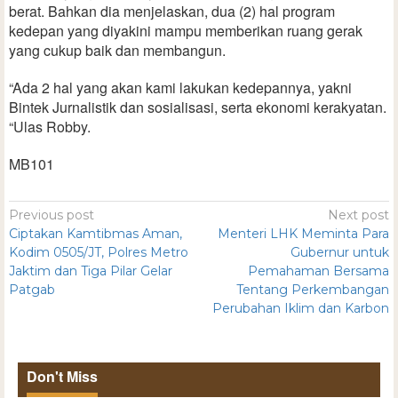
berat. Bahkan dia menjelaskan, dua (2) hal program
kedepan yang diyakini mampu memberikan ruang gerak
yang cukup baik dan membangun.
“Ada 2 hal yang akan kami lakukan kedepannya, yakni
Bintek Jurnalistik dan sosialisasi, serta ekonomi kerakyatan.
“Ulas Robby.
MB101
Previous post
Next post
Ciptakan Kamtibmas Aman,
Menteri LHK Meminta Para
Kodim 0505/JT, Polres Metro
Gubernur untuk
Jaktim dan Tiga Pilar Gelar
Pemahaman Bersama
Patgab
Tentang Perkembangan
Perubahan Iklim dan Karbon
Don't Miss