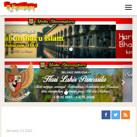
Previous
Nex
Previous
Nex
January 23, 2022