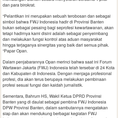
dan para birokrat.
“Pelantikan ini merupakan sebuah terobosan dan sebagai
simbol bahwa FWJ Indonesia hadir di Provinsi Banten
bukan sebagai pesaing bagi seprofesi kewartawanan, akan
tetapi hadirnya kami disini adalah sebagai penyeimbang
dan melakukan fungsi kontrol atas aduan masyarakat
hingga terjaganya sinergitas yang baik dari semua pihak.
“Papar Opan.
Dalam penjabarannya Opan merinci bahwa saat ini Forum
Wartawan Jakarta (FWJ) Indonesia telah tersebar di 24 Kota
dan Kabupaten di Indonesia. Dengan menjaga profesional
profesi, dia akan terus berupaya melakukan pembinaan
profesi sesuai fungsi dan kaidah jurnalistik.
Sementara, Bahrum HS, Wakil Ketua DPRD Provinsi
Banten yang di daulat sebagai pembina FWJ Indonesia
DPW Provinsi Banten, dalam sambutannya mengatakan
siap dan akan mendukung berbagai kegiatan FWJ