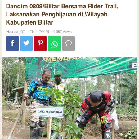
Dandim 0808/Blitar Bersama Rider Trail,
Laksanakan Penghijauan di Wilayah
Kabupaten Blitar
-
-
4,387 Views
Hetriadi_101
TNI - POLRI