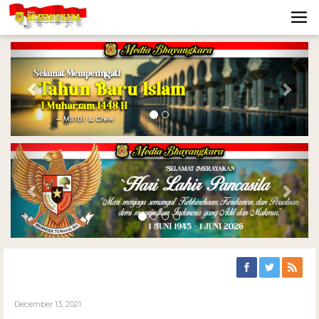
Previous
Nex
Previous
Nex
December 13, 2021