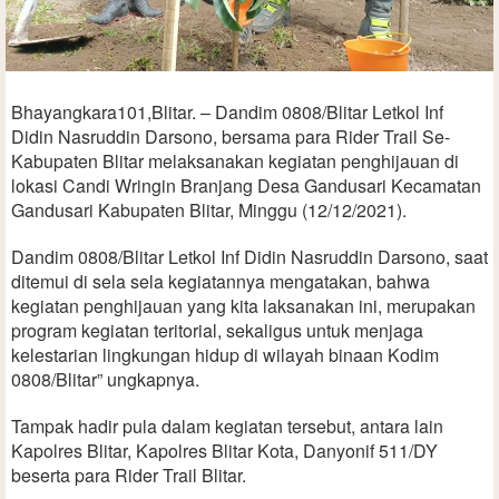
Bhayangkara101,Blitar. – Dandim 0808/Blitar Letkol Inf
Didin Nasruddin Darsono, bersama para Rider Trail Se-
Kabupaten Blitar melaksanakan kegiatan penghijauan di
lokasi Candi Wringin Branjang Desa Gandusari Kecamatan
Gandusari Kabupaten Blitar, Minggu (12/12/2021).
Dandim 0808/Blitar Letkol Inf Didin Nasruddin Darsono, saat
ditemui di sela sela kegiatannya mengatakan, bahwa
kegiatan penghijauan yang kita laksanakan ini, merupakan
program kegiatan teritorial, sekaligus untuk menjaga
kelestarian lingkungan hidup di wilayah binaan Kodim
0808/Blitar” ungkapnya.
Tampak hadir pula dalam kegiatan tersebut, antara lain
Kapolres Blitar, Kapolres Blitar Kota, Danyonif 511/DY
beserta para Rider Trail Blitar.