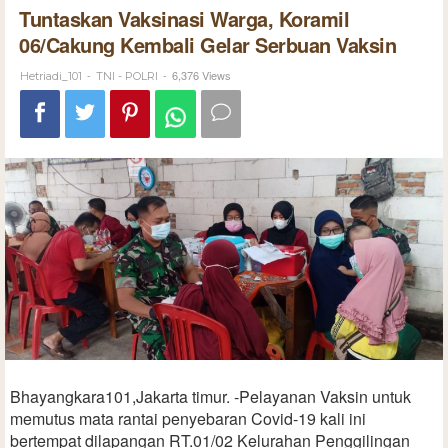
Tuntaskan Vaksinasi Warga, Koramil
06/Cakung Kembali Gelar Serbuan Vaksin
-
-
6,376 Views
Hetriadi_101
TNI - POLRI
Bhayangkara101,Jakarta timur. -Pelayanan Vaksin untuk
memutus mata rantai penyebaran Covid-19 kali ini
bertempat dilapangan RT.01/02 Kelurahan Penggilingan