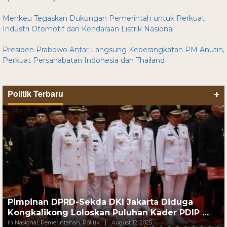
Menkeu Tegaskan Dukungan Pemerintah untuk Perkuat
Industri Otomotif dan Kendaraan Listrik Nasional
Presiden Prabowo Antar Langsung Keberangkatan PM Anutin,
Perkuat Persahabatan Indonesia dan Thailand
Politik Terbaru
+
Pimpinan DPRD-Sekda DKI Jakarta Diduga
Kongkalikong Loloskan Puluhan Kader PDIP …
In Nasional, Pemerintahan, Politik
|
August 12, 2025