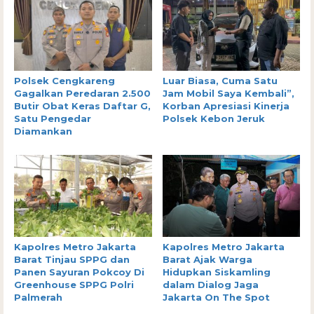
Polsek Cengkareng
Luar Biasa, Cuma Satu
Gagalkan Peredaran 2.500
Jam Mobil Saya Kembali”,
Butir Obat Keras Daftar G,
Korban Apresiasi Kinerja
Satu Pengedar
Polsek Kebon Jeruk
Diamankan
Kapolres Metro Jakarta
Kapolres Metro Jakarta
Barat Tinjau SPPG dan
Barat Ajak Warga
Panen Sayuran Pokcoy Di
Hidupkan Siskamling
Greenhouse SPPG Polri
dalam Dialog Jaga
Palmerah
Jakarta On The Spot