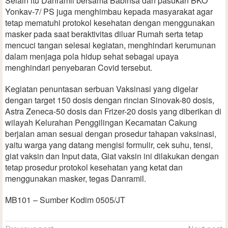
Selain itu Danramil bersama Babinsa dan pasukan BKO
Yonkav-7/ PS juga menghimbau kepada masyarakat agar
tetap mematuhi protokol kesehatan dengan menggunakan
masker pada saat beraktivitas diluar Rumah serta tetap
mencuci tangan selesai kegiatan, menghindari kerumunan
dalam menjaga pola hidup sehat sebagai upaya
menghindari penyebaran Covid tersebut.
Kegiatan penuntasan serbuan Vaksinasi yang digelar
dengan target 150 dosis dengan rincian Sinovak-80 dosis,
Astra Zeneca-50 dosis dan Frizer-20 dosis yang diberikan di
wilayah Kelurahan Penggilingan Kecamatan Cakung
berjalan aman sesuai dengan prosedur tahapan vaksinasi,
yaitu warga yang datang mengisi formulir, cek suhu, tensi,
giat vaksin dan Input data, Giat vaksin ini dilakukan dengan
tetap prosedur protokol kesehatan yang ketat dan
menggunakan masker, tegas Danramil.
MB101 – Sumber Kodim 0505/JT