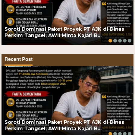
Soroti Dominasi Paket Proyek PT AJK di Dinas
Perkim Tangsel, AWII Minta Kajari B…
Recent Post
Soroti Dominasi Paket Proyek PT AJK di Dinas
Perkim Tangsel, AWII Minta Kajari B…