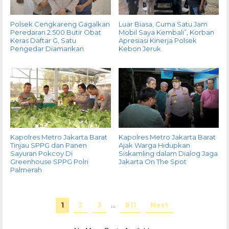
Polsek Cengkareng Gagalkan
Luar Biasa, Cuma Satu Jam
Peredaran 2.500 Butir Obat
Mobil Saya Kembali”, Korban
Keras Daftar G, Satu
Apresiasi Kinerja Polsek
Pengedar Diamankan
Kebon Jeruk
Kapolres Metro Jakarta Barat
Kapolres Metro Jakarta Barat
Tinjau SPPG dan Panen
Ajak Warga Hidupkan
Sayuran Pokcoy Di
Siskamling dalam Dialog Jaga
Greenhouse SPPG Polri
Jakarta On The Spot
Palmerah
1
2
3
…
811
Next