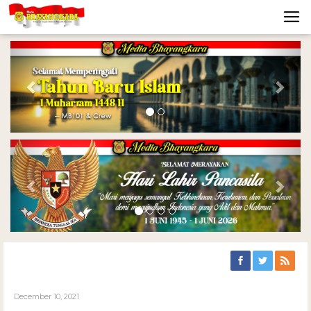
Previous
Nex
Previous
Nex
December 10, 2021