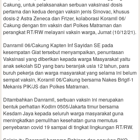
Cakung, untuk pelaksanakan serbuan vaksinasi dosis
pertama dan kedua dengan vaksin jenis Sinovac, khusus
dosis-2 Astra Zeneca dan Frizer, kolaborasi Koramil 06/
Cakung dengan tim vaksin dari Polkes Matraman dan
perangkat RT/RW melayani vaksin warga, Jumat (10/12/21).
Danramil 06/Cakung Kapten Inf Sayidan SE pada
kesempatan Giat tersebut menyampaikan, penuntasan
Vaksinasi yang diberikan kepada warga Masyarakat yaitu
anak sekolah SD yang baru beranjak usia 12 tahun, para
buruh pekerja dan warga masyarakat yang selama ini belum
sempat vaksin, Koramil 06/Cakung bersama Nakes Brigif-1
Mekanis PIK/JS dan Polkes Matraman.
Ditambahkan Danramil, serbuan vaksin ini merupakan
bentuk perhatian Kodim 0505/Jakarta timur bersama
Kesdam Jaya kepada seluruh warga masyarakat guna
meningkatkan pemulihan kesehatan guna memutus
penyebaran covid 19 sampai di tingkat lingkungan RT/RW.