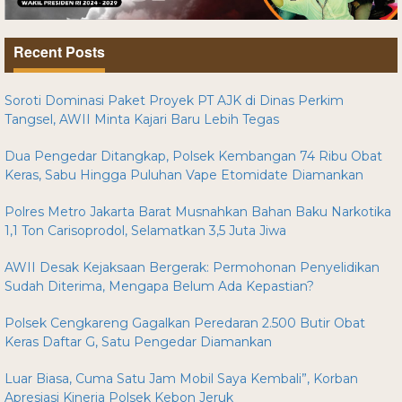
Recent Posts
Soroti Dominasi Paket Proyek PT AJK di Dinas Perkim
Tangsel, AWII Minta Kajari Baru Lebih Tegas
Dua Pengedar Ditangkap, Polsek Kembangan 74 Ribu Obat
Keras, Sabu Hingga Puluhan Vape Etomidate Diamankan
Polres Metro Jakarta Barat Musnahkan Bahan Baku Narkotika
1,1 Ton Carisoprodol, Selamatkan 3,5 Juta Jiwa
AWII Desak Kejaksaan Bergerak: Permohonan Penyelidikan
Sudah Diterima, Mengapa Belum Ada Kepastian?
Polsek Cengkareng Gagalkan Peredaran 2.500 Butir Obat
Keras Daftar G, Satu Pengedar Diamankan
Luar Biasa, Cuma Satu Jam Mobil Saya Kembali”, Korban
Apresiasi Kinerja Polsek Kebon Jeruk