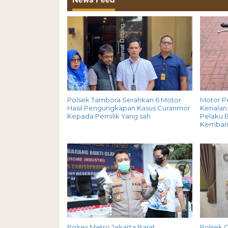
Polsek Tambora Serahkan 6 Motor
Motor P
Hasil Pengungkapan Kasus Curanmor
Kenalan 
Kepada Pemilik Yang sah
Pelaku B
Kemban
Polres Metro Jakarta Barat
Polsek 