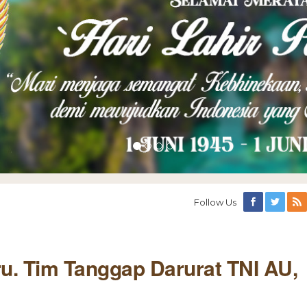
Follow Us
. Tim Tanggap Darurat TNI AU,