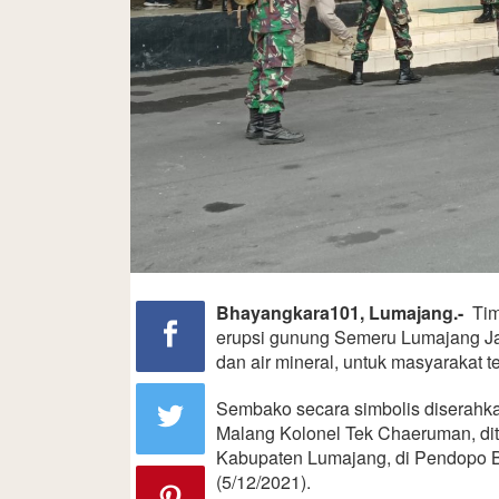
Bhayangkara101, Lumajang.-
Tim
erupsi gunung Semeru Lumajang J
dan air mineral, untuk masyarakat 
Sembako secara simbolis diserahk
Malang Kolonel Tek Chaeruman, di
Kabupaten Lumajang, di Pendopo B
(5/12/2021).