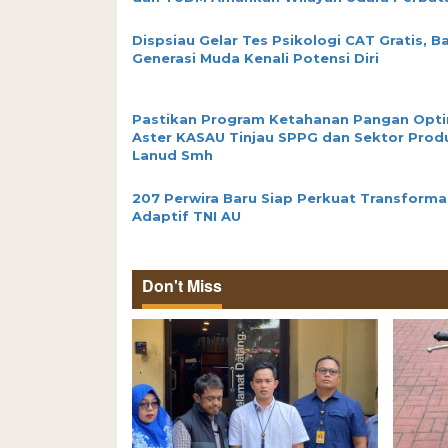
Dispsiau Gelar Tes Psikologi CAT Gratis, B
Generasi Muda Kenali Potensi Diri
Pastikan Program Ketahanan Pangan Opti
Aster KASAU Tinjau SPPG dan Sektor Prod
Lanud Smh
207 Perwira Baru Siap Perkuat Transforma
Adaptif TNI AU
Don't Miss