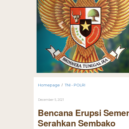
/
Homepage
TNI - POLRI
December 5, 2021
Bencana Erupsi Semeru
Serahkan Sembako