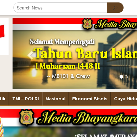
Previous
tik
TNI – POLRI
Nasional
Ekonomi Bisnis
Gaya Hid