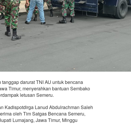
 tanggap darurat TNI AU untuk bencana
awa Timur, menyerahkan bantuan Sembako
terdampak letusan Semeru.
an Kadispotdirga Lanud Abdulrachman Saleh
terima oleh Tim Satgas Bencana Semeru,
upati Lumajang, Jawa Timur, Minggu