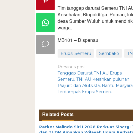
Tim tanggap darurat Semeru TNI AU
Kesehatan, Binpotdirga, Pomau, Int
desa Sumber Wuluh untuk mendiri
warga.
MB101 – Dispenau
Erupsi Semeru
Sembako
TN
Previous post
Tanggap Darurat TNI AU Erupsi
Semeru, TNI AU Kerahkan puluhan
Prajurit dan Alutsista, Bantu Masyar
Terdampak Erupsi Semeru
Related Posts
Patkor Malindo Siri I 2026 Perkuat Sinergi 
dan TUDM Amankan Wilayah Udara Perbat