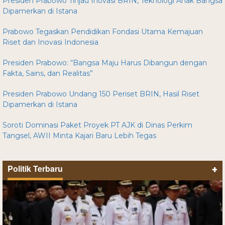
Presiden Prabowo Tinjau Inovasi BRIN, Teknologi Anak Bangsa
Dipamerkan di Istana
Prabowo Tegaskan Pendidikan Fondasi Utama Kemajuan
Riset dan Inovasi Indonesia
Presiden Prabowo: “Bangsa Maju Harus Dibangun dengan
Fakta, Sains, dan Realitas”
Presiden Prabowo Undang 150 Periset BRIN, Hasil Riset
Dipamerkan di Istana
Soroti Dominasi Paket Proyek PT AJK di Dinas Perkim
Tangsel, AWII Minta Kajari Baru Lebih Tegas
Politik Terbaru
+