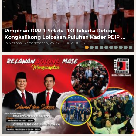
Pimpinan DPRD-Sekda DKI Jakarta Diduga
Kongkalikong Loloskan Puluhan Kader PDIP …
In Nasional, Pemerintahan, Politik
|
August 12, 2025