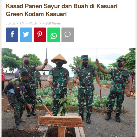
Kasad Panen Sayur dan Buah di Kasuari
Green Kodam Kasuari
-
-
4,236 Views
Julius
TNI - POLRI