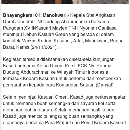
Bhayangkara101, Manokwari.-
Kepala Staf Angkatan
Darat Jenderal TNI Dudung Abdurachman bersama
Pangdam XVIII/Kasuari Mayjen TNI I Nyoman Cantiasa
meninjau Kebun Kasuari Green yang berada di dalam
komplek Markas Kodam Kasuari , Arfai, Manokwari, Papua
Barat, Kamis (24/11/2021).
Kegiatan tersebut dilaksanakan disela-sela kunjungan
Kasad bersama Ketua Umum Persit KCK Ny. Rahma
Dudung Abdurachman ke Wilayah Timur Indonesia
termasuk Kodam Kasuari untuk bertemu dan memberikan
pengarahan kepada para Komandan Satuan (Dansat).
Selain meninjau Kasuari Green, Kasad juga berkesempatan
untuk memanen buah semangka dan sayuran kol serta
menanam pohon durian. Selain memanen hasil kebun,
Kasad juga mencicipi langsung buah semangka yang
dipanenya bersama Para Prajurit dan Persit Kodam Kasuari.