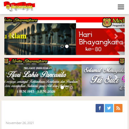
Previous
Nex
Previous
Nex
November 26, 2021