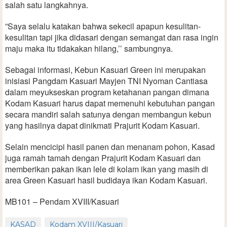
salah satu langkahnya.
”Saya selalu katakan bahwa sekecil apapun kesulitan-
kesulitan tapi jika didasari dengan semangat dan rasa ingin
maju maka itu tidakakan hilang,’’ sambungnya.
Sebagai informasi, Kebun Kasuari Green ini merupakan
inisiasi Pangdam Kasuari Mayjen TNI Nyoman Cantiasa
dalam meyukseskan program ketahanan pangan dimana
Kodam Kasuari harus dapat memenuhi kebutuhan pangan
secara mandiri salah satunya dengan membangun kebun
yang hasilnya dapat dinikmati Prajurit Kodam Kasuari.
Selain mencicipi hasil panen dan menanam pohon, Kasad
juga ramah tamah dengan Prajurit Kodam Kasuari dan
memberikan pakan ikan lele di kolam ikan yang masih di
area Green Kasuari hasil budidaya ikan Kodam Kasuari.
MB101 – Pendam XVIII/Kasuari
KASAD
Kodam XVIII/Kasuari