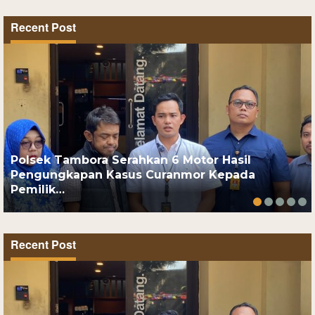
Recent Post
Polsek Tambora Serahkan 6 Motor Hasil
Pengungkapan Kasus Curanmor Kepada
Pemilik…
Recent Post