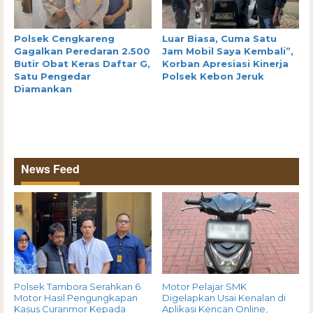
Polsek Cengkareng
Luar Biasa, Cuma Satu
Gagalkan Peredaran 2.500
Jam Mobil Saya Kembali”,
Butir Obat Keras Daftar G,
Korban Apresiasi Kinerja
Satu Pengedar
Polsek Kebon Jeruk
Diamankan
News Feed
Polsek Tambora Serahkan 6
Motor Pelajar SMK
Motor Hasil Pengungkapan
Digelapkan Usai Kenalan di
Kasus Curanmor Kepada
Aplikasi Kencan Online,