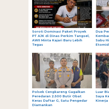
Soroti Dominasi Paket Proyek
Dua Pe
PT AJK di Dinas Perkim Tangsel,
Kemban
AWII Minta Kajari Baru Lebih
Sabu H
Tegas
Etomid
Polsek Cengkareng Gagalkan
Luar Bi
Peredaran 2.500 Butir Obat
Saya Ke
Keras Daftar G, Satu Pengedar
Kinerja
Diamankan