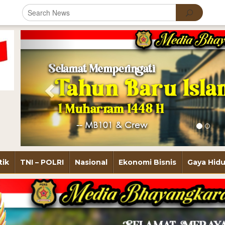
Previous
tik
TNI – POLRI
Nasional
Ekonomi Bisnis
Gaya Hid