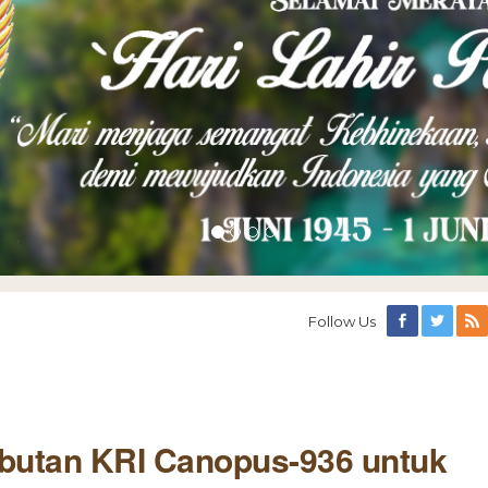
Follow Us
utan KRI Canopus-936 untuk