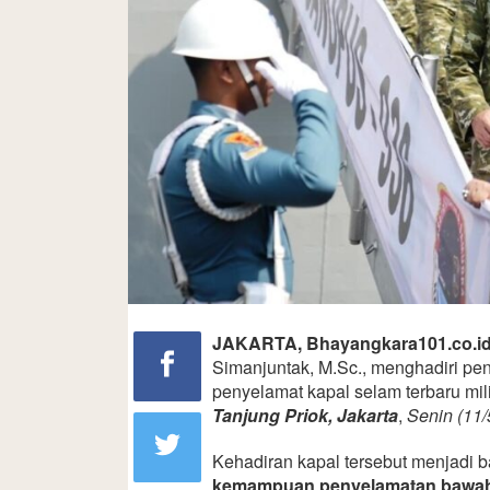
JAKARTA, Bhayangkara101.co.i
Simanjuntak, M.Sc., menghadiri p
penyelamat kapal selam terbaru mil
Tanjung Priok, Jakarta
,
Senin (11/
Kehadiran kapal tersebut menjadi 
kemampuan penyelamatan bawah