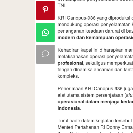
TNI.
KRI Canopus-936 yang diproduksi 
mendukung operasi penyelamatan ka
penanganan keadaan darurat di b
modern dan kemampuan operasio
Kehadiran kapal ini diharapkan 
melaksanakan operasi penyelamata
profesional
, sekaligus memperkuat
tengah dinamika ancaman dan tant
kompleks.
Penerimaan KRI Canopus-936 juga 
alat utama sistem persenjataan (
alu
operasional dalam menjaga kedau
Indonesia
.
Turut hadir dalam kegiatan tersebut
Menteri Pertahanan RI Donny Erma