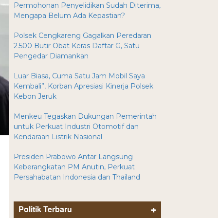
Permohonan Penyelidikan Sudah Diterima,
Mengapa Belum Ada Kepastian?
Polsek Cengkareng Gagalkan Peredaran
2.500 Butir Obat Keras Daftar G, Satu
Pengedar Diamankan
Luar Biasa, Cuma Satu Jam Mobil Saya
Kembali”, Korban Apresiasi Kinerja Polsek
Kebon Jeruk
Menkeu Tegaskan Dukungan Pemerintah
untuk Perkuat Industri Otomotif dan
Kendaraan Listrik Nasional
Presiden Prabowo Antar Langsung
Keberangkatan PM Anutin, Perkuat
Persahabatan Indonesia dan Thailand
Politik Terbaru
+