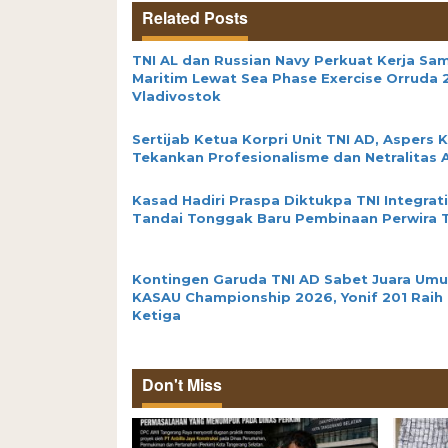
Related Posts
TNI AL dan Russian Navy Perkuat Kerja Sa
Maritim Lewat Sea Phase Exercise Orruda 
Vladivostok
Sertijab Ketua Korpri Unit TNI AD, Aspers 
Tekankan Profesionalisme dan Netralitas 
Kasad Hadiri Praspa Diktukpa TNI Integrat
Tandai Tonggak Baru Pembinaan Perwira 
Kontingen Garuda TNI AD Sabet Juara Umu
KASAU Championship 2026, Yonif 201 Raih 
Ketiga
Don't Miss