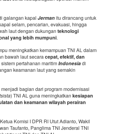
di galangan kapal
Jerman
itu dirancang untuk
pal selam, pencarian, evakuasi, hingga
awah laut dengan dukungan
teknologi
nal yang lebih mumpuni
.
mampu meningkatkan kemampuan TNI AL dalam
n bawah laut secara
cepat, efektif, dan
 sistem pertahanan maritim
Indonesia
di
angan keamanan laut yang semakin
menjadi bagian dari program modernisasi
tsista
) TNI AL guna meningkatkan
kesiapan
latan dan keamanan wilayah perairan
 Ketua Komisi I DPR RI Utut Adianto, Wakil
wan Taufanto, Panglima TNI Jenderal TNI