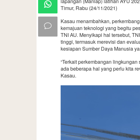
lapangan (Manlap) latihan AYU 20
Timur, Rabu (24/11/2021)
Kasau menambahkan, perkembangan 
kemajuan teknologi yang begitu pes
TNI AU. Menyikapi hal tersebut, TNI
tinggi, termasuk merevisi dan evalu
kesiapan Sumber Daya Manusia y
“Terkait perkembangan lingkungan s
ada beberapa hal yang perlu kita re
Kasau.