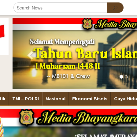
Previous
tik
TNI – POLRI
Nasional
Ekonomi Bisnis
Gaya Hid