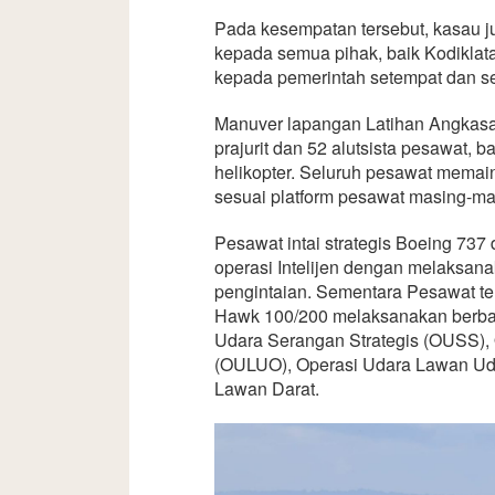
Pada kesempatan tersebut, kasau 
kepada semua pihak, baik Kodiklat
kepada pemerintah setempat dan se
Manuver lapangan Latihan Angkasa 
prajurit dan 52 alutsista pesawat, b
helikopter. Seluruh pesawat memain
sesuai platform pesawat masing-ma
Pesawat intai strategis Boeing 737
operasi Intelijen dengan melaksan
pengintaian. Sementara Pesawat te
Hawk 100/200 melaksanakan berbaga
Udara Serangan Strategis (OUSS),
(OULUO), Operasi Udara Lawan Ud
Lawan Darat.