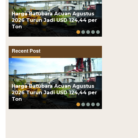
Harga Batubara Acuan Agustus
Presiden Pr
2026 Turun Jadi USD 124,44 per
BRIN, Tekno
Ton
Dipamerkan 
Recent Post
Harga Batubara Acuan Agustus
Presiden Pr
2026 Turun Jadi USD 124,44 per
BRIN, Tekno
Ton
Dipamerkan 