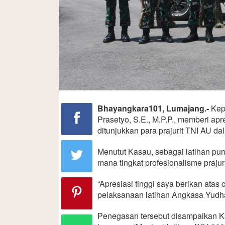
Bhayangkara101, Lumajang.-
Kepa
Prasetyo, S.E., M.P.P., memberi apr
ditunjukkan para prajurit TNI AU d
Menutut Kasau, sebagai latihan pun
mana tingkat profesionalisme prajur
“Apresiasi tinggi saya berikan atas
pelaksanaan latihan Angkasa Yudh
Penegasan tersebut disampaikan K