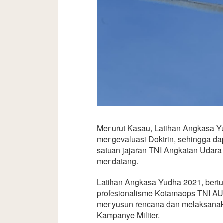
Menurut Kasau, Latihan Angkasa Y
mengevaluasi Doktrin, sehingga dap
satuan jajaran TNI Angkatan Udara
mendatang.
Latihan Angkasa Yudha 2021, bert
profesionalisme Kotamaops TNI AU 
menyusun rencana dan melaksanak
Kampanye Militer.