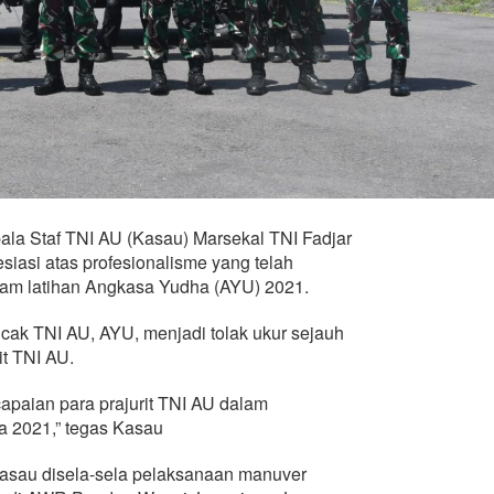
la Staf TNI AU (Kasau) Marsekal TNI Fadjar
esiasi atas profesionalisme yang telah
alam latihan Angkasa Yudha (AYU) 2021.
cak TNI AU, AYU, menjadi tolak ukur sejauh
it TNI AU.
 capaian para prajurit TNI AU dalam
a 2021,” tegas Kasau
asau disela-sela pelaksanaan manuver