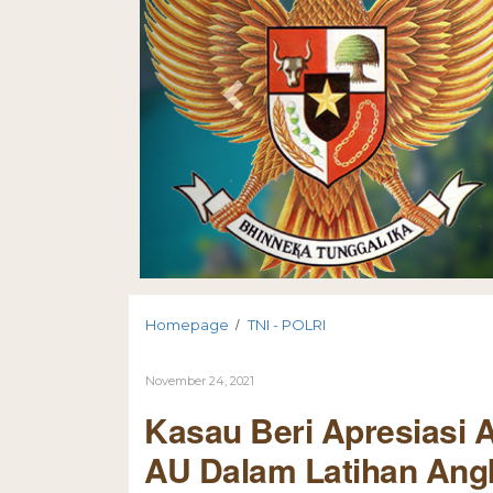
/
Homepage
TNI - POLRI
November 24, 2021
Kasau Beri Apresiasi A
AU Dalam Latihan Ang