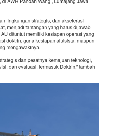
2, di AWR Pandan Wangi, Lumajang Jawa
lingkungan strategis, dan akselerasi
at, menjadi tantangan yang harus dijawab
 AU dituntut memiliki kesiapan operasi yang
asi doktrin, guna kesiapan alutsista, maupun
ang mengawakinya.
trategis dan pesatnya kemajuan teknologi,
visi, dan evaluasi, termasuk Doktrin,” tambah