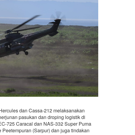
Hercules dan Cassa-212 melaksanakan
erjunan pasukan dan droping logistik di
r EC-725 Caracal dan NAS-332 Super Puma
Peetempuran (Sarpur) dan juga tindakan