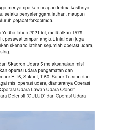
juga menyampaikan ucapan terima kasihnya
au selaku penyelenggara latihan, maupun
luruh pejabat forkopimda.
Yudha tahun 2021 ini, melibatkan 1579
aik pesawat tempur, angkut, intai dan juga
kan skenario latihan sejumlah operasi udara,
sing.
 dari Skadron Udara 5 melaksanakan misi
akan operasi udara pengamatan dan
mpur F-16, Sukhoi, T-50, Super Tucano dan
i misi operasi udara, diantaranya Operasi
 Operasi Udara Lawan Udara Ofensif
ara Defensif (OULUD) dan Operasi Udara