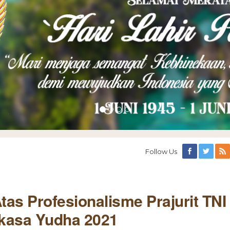
Follow Us
tas Profesionalisme Prajurit TNI
kasa Yudha 2021