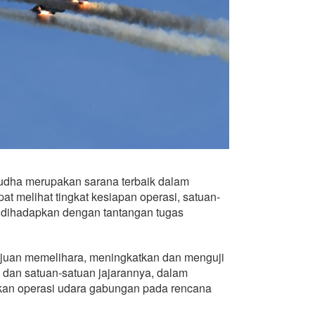
udha merupakan sarana terbaik dalam
at melihat tingkat kesiapan operasi, satuan-
 dihadapkan dengan tantangan tugas
ujuan memelihara, meningkatkan dan menguji
dan satuan-satuan jajarannya, dalam
an operasi udara gabungan pada rencana