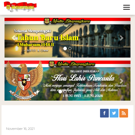
Previous
Nex
Previous
Nex
November 16, 2021