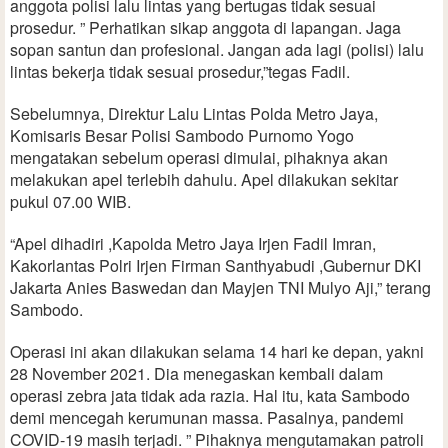
anggota polisi lalu lintas yang bertugas tidak sesuai
prosedur. ” Perhatikan sikap anggota di lapangan. Jaga
sopan santun dan profesional. Jangan ada lagi (polisi) lalu
lintas bekerja tidak sesuai prosedur,”tegas Fadil.
Sebelumnya, Direktur Lalu Lintas Polda Metro Jaya,
Komisaris Besar Polisi Sambodo Purnomo Yogo
mengatakan sebelum operasi dimulai, pihaknya akan
melakukan apel terlebih dahulu. Apel dilakukan sekitar
pukul 07.00 WIB.
“Apel dihadiri ,Kapolda Metro Jaya Irjen Fadil Imran,
Kakorlantas Polri Irjen Firman Santhyabudi ,Gubernur DKI
Jakarta Anies Baswedan dan Mayjen TNI Mulyo Aji,” terang
Sambodo.
Operasi ini akan dilakukan selama 14 hari ke depan, yakni
28 November 2021. Dia menegaskan kembali dalam
operasi zebra jata tidak ada razia. Hal itu, kata Sambodo
demi mencegah kerumunan massa. Pasalnya, pandemi
COVID-19 masih terjadi. ” Pihaknya mengutamakan patroli