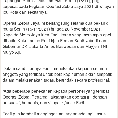
Lapangan Presisi Ditlantas PMJ, Senin (15/11), pagi
terpusat pada kegiatan Operasi Zebra Jaya 2021 di wilayah
Ibu Kota dan sekitarnya.
Operasi Zebra Jaya ini berlangsung selama dua pekan di
mulai Senin (15/11/2021) hingga 28 November 2021.
Kapolda Metro Jaya Irjen Fadil Imran yang memimpin apel
dihadiri Kakorlantas Polri Irjen Firman Santhyabudi dan
Gubernur DKI Jakarta Anies Baswedan dan Mayjen TNI
Mulyo Aji.
Dalam sambutannya Fadil menekankan kepada seluruh
anggota yang terlibat untuk bersikap humanis dan simpatik
dalam melaksanakan tugas. bertindak secara profesional.
“Ada beberapa penekanan kepada personel yang terlibat
Operasi Zebra. Pertama, laksanakan operasi ini dengan
persuasif, humanis, dan simpatik,”ucap Fadil.
Fadil pun kembali mengingatkan jangan ada lagi kasus