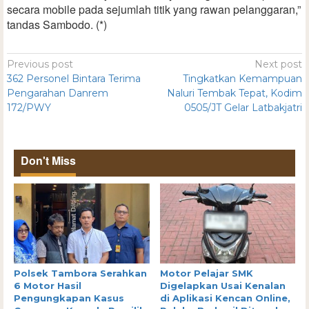
secara mobile pada sejumlah titik yang rawan pelanggaran,”
tandas Sambodo. (*)
Previous post
Next post
362 Personel Bintara Terima
Tingkatkan Kemampuan
Pengarahan Danrem
Naluri Tembak Tepat, Kodim
172/PWY
0505/JT Gelar Latbakjatri
Don't Miss
Polsek Tambora Serahkan
Motor Pelajar SMK
6 Motor Hasil
Digelapkan Usai Kenalan
Pengungkapan Kasus
di Aplikasi Kencan Online,