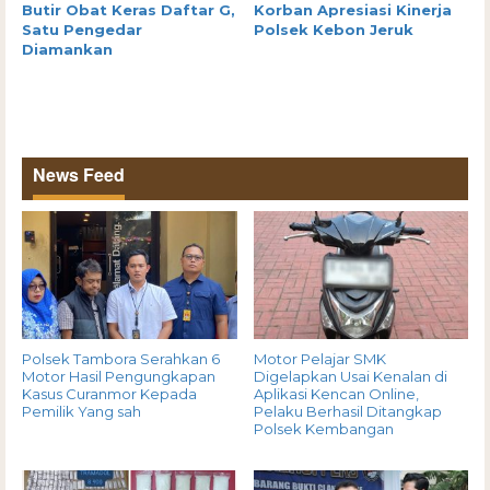
Butir Obat Keras Daftar G,
Korban Apresiasi Kinerja
Satu Pengedar
Polsek Kebon Jeruk
Diamankan
News Feed
Polsek Tambora Serahkan 6
Motor Pelajar SMK
Motor Hasil Pengungkapan
Digelapkan Usai Kenalan di
Kasus Curanmor Kepada
Aplikasi Kencan Online,
Pemilik Yang sah
Pelaku Berhasil Ditangkap
Polsek Kembangan