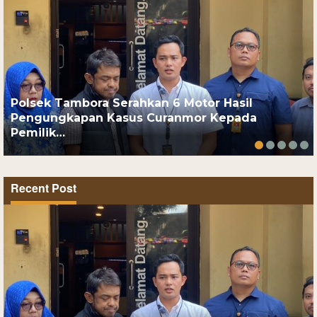
Polsek Tambora Serahkan 6 Motor Hasil
Pengungkapan Kasus Curanmor Kepada
Pemilik…
Recent Post