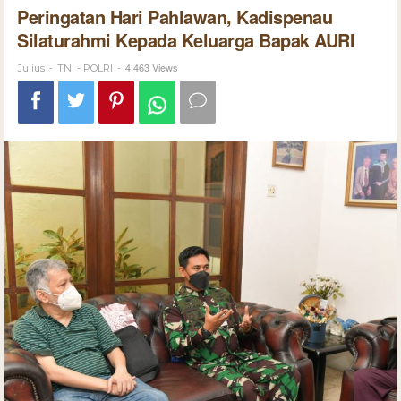
Peringatan Hari Pahlawan, Kadispenau
Silaturahmi Kepada Keluarga Bapak AURI
-
-
4,463 Views
Julius
TNI - POLRI