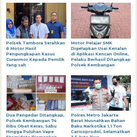
Polsek Tambora Serahkan
Motor Pelajar SMK
6 Motor Hasil
Digelapkan Usai Kenalan
Pengungkapan Kasus
di Aplikasi Kencan Online,
Curanmor Kepada Pemilik
Pelaku Berhasil Ditangkap
Yang sah
Polsek Kembangan
Dua Pengedar Ditangkap,
Polres Metro Jakarta
Polsek Kembangan 74
Barat Musnahkan Bahan
Ribu Obat Keras, Sabu
Baku Narkotika 1,1 Ton
Hingga Puluhan Vape
Carisoprodol, Selamatkan