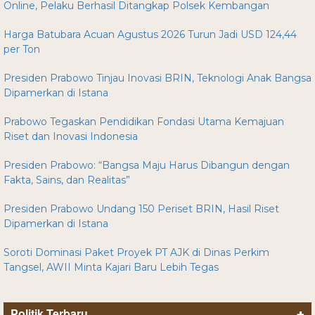
Online, Pelaku Berhasil Ditangkap Polsek Kembangan
Harga Batubara Acuan Agustus 2026 Turun Jadi USD 124,44
per Ton
Presiden Prabowo Tinjau Inovasi BRIN, Teknologi Anak Bangsa
Dipamerkan di Istana
Prabowo Tegaskan Pendidikan Fondasi Utama Kemajuan
Riset dan Inovasi Indonesia
Presiden Prabowo: “Bangsa Maju Harus Dibangun dengan
Fakta, Sains, dan Realitas”
Presiden Prabowo Undang 150 Periset BRIN, Hasil Riset
Dipamerkan di Istana
Soroti Dominasi Paket Proyek PT AJK di Dinas Perkim
Tangsel, AWII Minta Kajari Baru Lebih Tegas
Politik Terbaru
+