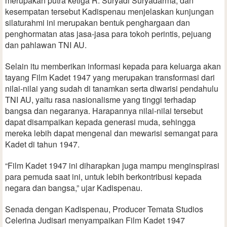
merupakan putra ketiga R. Suryadi Suryadarma, dan
kesempatan tersebut Kadispenau menjelaskan kunjungan
silaturahmi ini merupakan bentuk penghargaan dan
penghormatan atas jasa-jasa para tokoh perintis, pejuang
dan pahlawan TNI AU.
Selain itu memberikan informasi kepada para keluarga akan
tayang Film Kadet 1947 yang merupakan transformasi dari
nilai-nilai yang sudah di tanamkan serta diwarisi pendahulu
TNI AU, yaitu rasa nasionalisme yang tinggi terhadap
bangsa dan negaranya. Harapannya nilai-nilai tersebut
dapat disampaikan kepada generasi muda, sehingga
mereka lebih dapat mengenal dan mewarisi semangat para
Kadet di tahun 1947.
“Film Kadet 1947 ini diharapkan juga mampu menginspirasi
para pemuda saat ini, untuk lebih berkontribusi kepada
negara dan bangsa,” ujar Kadispenau.
Senada dengan Kadispenau, Producer Temata Studios
Celerina Judisari menyampaikan Film Kadet 1947