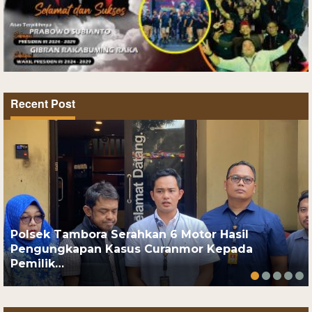
Recent Post
Polsek Tambora Serahkan 6 Motor Hasil
Pengungkapan Kasus Curanmor Kepada
Pemilik…