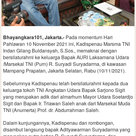
Bhayangkara101, Jakarta.-
Pada momentum Hari
Pahlawan 10 November 2021 ini, Kadispenau Marsma TNI
Indan Gilang Buldansyah, S.Sos., memaknai dengan
bersilaturahmi ke keluarga Bapak AURI Laksamana Udara
/Marsekal TNI (Purn) R. Suryadi Suryadarma, di kawasan
Mampang Prapatan, Jakarta Selatan, Rabu (10/11/2021).
Sebelumnya Kadispenau telah bersilaturahmi kepada dua
keluarga tokoh TNI Angkatan Udara Bapak Sarjono Sigit
yang merupakan adik dari almarhum Mayor Udara Soetardjo
Sigit dan Bapak Ir. Triawan Saleh anak dari Marsekal Muda
TNI (Anumerta) Prof. dr. Abdurrahman Saleh.
Dalam kunjungannya, Kadispenau dan rombongan,
disambut langsung bapak Adityawarman Suryadarma yang