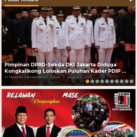
Pimpinan DPRD-Sekda DKI Jakarta Diduga
Kongkalikong Loloskan Puluhan Kader PDIP …
In Nasional, Pemerintahan, Politik
|
August 12, 2025