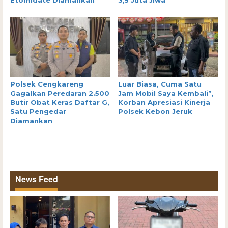
Etomidate Diamankan
3,5 Juta Jiwa
Polsek Cengkareng
Luar Biasa, Cuma Satu
Gagalkan Peredaran 2.500
Jam Mobil Saya Kembali”,
Butir Obat Keras Daftar G,
Korban Apresiasi Kinerja
Satu Pengedar
Polsek Kebon Jeruk
Diamankan
News Feed