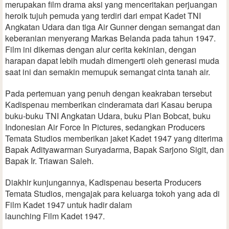
merupakan film drama aksi yang menceritakan perjuangan
heroik tujuh pemuda yang terdiri dari empat Kadet TNI
Angkatan Udara dan tiga Air Gunner dengan semangat dan
keberanian menyerang Markas Belanda pada tahun 1947.
Film ini dikemas dengan alur cerita kekinian, dengan
harapan dapat lebih mudah dimengerti oleh generasi muda
saat ini dan semakin memupuk semangat cinta tanah air.
Pada pertemuan yang penuh dengan keakraban tersebut
Kadispenau memberikan cinderamata dari Kasau berupa
buku-buku TNI Angkatan Udara, buku Plan Bobcat, buku
Indonesian Air Force In Pictures, sedangkan Producers
Temata Studios memberikan jaket Kadet 1947 yang diterima
Bapak Adityawarman Suryadarma, Bapak Sarjono Sigit, dan
Bapak Ir. Triawan Saleh.
Diakhir kunjungannya, Kadispenau beserta Producers
Temata Studios, mengajak para keluarga tokoh yang ada di
Film Kadet 1947 untuk hadir dalam
launching Film Kadet 1947.