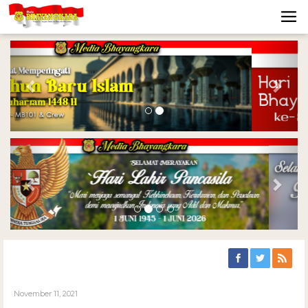
Previous
Nex
Previous
Nex
November 11, 2021