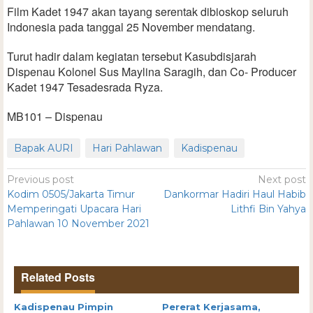
Film Kadet 1947 akan tayang serentak dibioskop seluruh
Indonesia pada tanggal 25 November mendatang.
Turut hadir dalam kegiatan tersebut Kasubdisjarah
Dispenau Kolonel Sus Maylina Saragih, dan Co- Producer
Kadet 1947 Tesadesrada Ryza.
MB101 – Dispenau
Bapak AURI
Hari Pahlawan
Kadispenau
Previous post
Next post
Kodim 0505/Jakarta Timur
Dankormar Hadiri Haul Habib
Memperingati Upacara Hari
Lithfi Bin Yahya
Pahlawan 10 November 2021
Related Posts
Kadispenau Pimpin
Pererat Kerjasama,