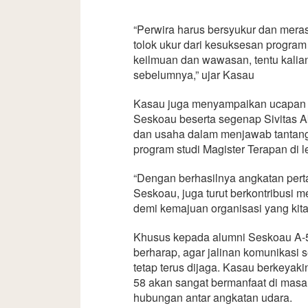
“Perwira harus bersyukur dan mera
tolok ukur dari kesuksesan program s
keilmuan dan wawasan, tentu kalian
sebelumnya,” ujar Kasau
Kasau juga menyampaikan ucapan 
Seskoau beserta segenap Sivitas A
dan usaha dalam menjawab tantang
program studi Magister Terapan di 
“Dengan berhasilnya angkatan perta
Seskoau, juga turut berkontribusi 
demi kemajuan organisasi yang kita
Khusus kepada alumni Seskoau A-5
berharap, agar jalinan komunikasi
tetap terus dijaga. Kasau berkeyak
58 akan sangat bermanfaat di mas
hubungan antar angkatan udara.