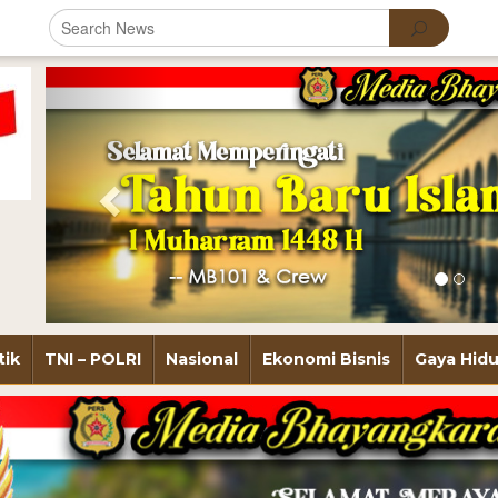
Previous
tik
TNI – POLRI
Nasional
Ekonomi Bisnis
Gaya Hid