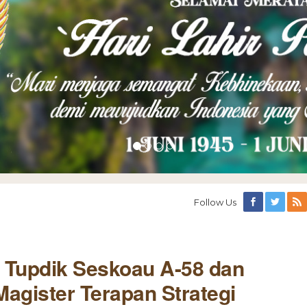
Follow Us
 Tupdik Seskoau A-58 dan
agister Terapan Strategi