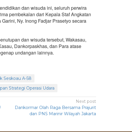
didikan dan wisuda ini, seluruh perwira
rima pembekalan dari Kepala Staf Angkatan
arini, Ny. Inong Fadjar Prasetyo secara
 penutupan dan wisuda tersebut, Wakasau,
 Kasau, Dankorpaskhas, dan Para atase
egenap undangan lainnya.
ik Seskoau A-58
pan Strategi Operasi Udara
Next post
U
Dankormar Olah Raga Bersama Prajurit
dan PNS Marinir Wilayah Jakarta