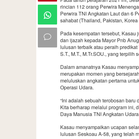
rincian 112 orang Perwira Menenga
Perwira TNI Angkatan Laut dan 6 Pe
sahabat (Thailand, Pakistan, Korea
Pada kesempatan tersebut, Kasau 
dan ijazah kepada Mayor Pnb Anugr
lulusan terbaik atau peraih predik
S.T., M.T., M.Tr.SOU., yang terpilih
Dalam amanatnya Kasau menyampai
merupakan momen yang bersejarah 
meluluskan angkatan pertama untuk
Operasi Udara.
“Ini adalah sebuah terobosan baru
Kita berharap melalui program ini,
Daya Manusia TNI Angkatan Udara
Kasau menyampaikan ucapan selama
lulusan Seskoau A-58, yang telah 