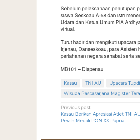
Sebelum pelaksanaan penutupan pen
siswa Seskoau A-58 dan istri mene
Udara dan Ketua Umum PIA Ardhya G
virtual.
Turut hadir dan mengikuti upacara
Irjenau, Danseskoau, para Asisten
pertahanan negara sahabat serta s
MB101 – Dispenau
Kasau
TNI AU
Upacara Tupd
Wisuda Pascasarjana Magister Tera
Previous post
Kasau Berikan Apresiasi Atlet TNI A
Peraih Medali PON XX Papua