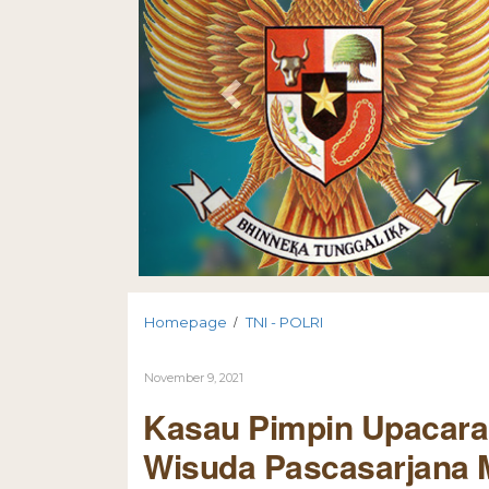
/
Homepage
TNI - POLRI
November 9, 2021
Kasau Pimpin Upacara
Wisuda Pascasarjana M