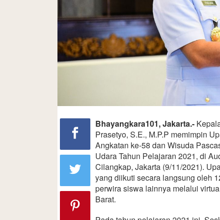
Bhayangkara101, Jakarta.-
Kepala
Prasetyo, S.E., M.P.P memimpin U
Angkatan ke-58 dan Wisuda Pascasa
Udara Tahun Pelajaran 2021, di A
Cilangkap, Jakarta (9/11/2021). Upa
yang diikuti secara langsung oleh 
perwira siswa lainnya melalui virt
Barat.
Pada tahun pelajaran 2021 ini, Se