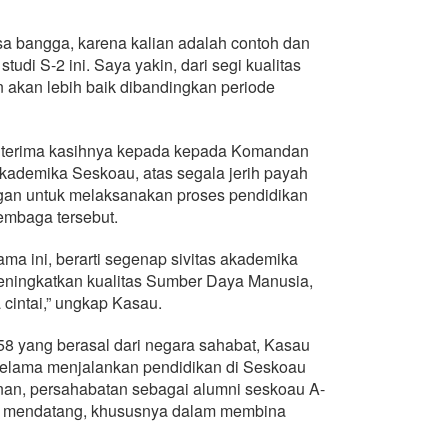
sa bangga, karena kalian adalah contoh dan
tudi S-2 ini. Saya yakin, dari segi kualitas
 akan lebih baik dibandingkan periode
terima kasihnya kepada kepada Komandan
kademika Seskoau, atas segala jerih payah
an untuk melaksanakan proses pendidikan
lembaga tersebut.
ma ini, berarti segenap sivitas akademika
meningkatkan kualitas Sumber Daya Manusia,
 cintai,” ungkap Kasau.
8 yang berasal dari negara sahabat, Kasau
 selama menjalankan pendidikan di Seskoau
inan, persahabatan sebagai alumni seskoau A-
a mendatang, khususnya dalam membina